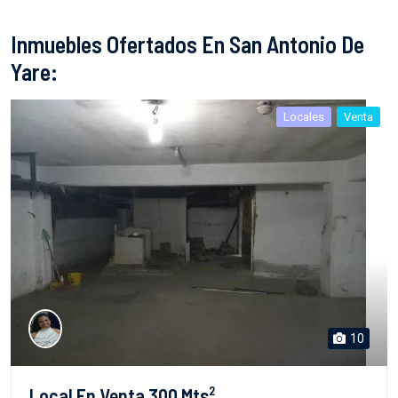
Inmuebles Ofertados En San Antonio De
Yare:
Locales
Venta
10
Local En Venta 300 Mts²