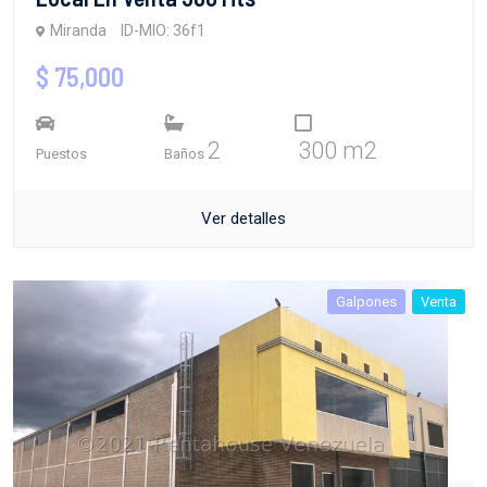
Miranda
ID-MIO: 36f1
$ 75,000
2
300 m2
Puestos
Baños
Ver detalles
Galpones
Venta