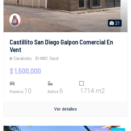
21
Castillito San Diego Galpon Comercial En
Vent
Carabobo
ID-MIO: 3acd
$ 1,500,000
10
6
1714 m2
Puestos
Baños
Ver detalles