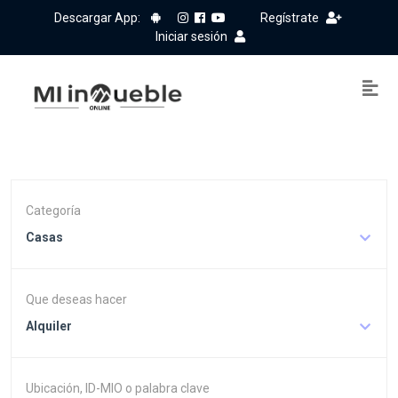
Descargar App:
Regístrate
Iniciar sesión
Categoría
Casas
Que deseas hacer
Alquiler
Ubicación, ID-MIO o palabra clave