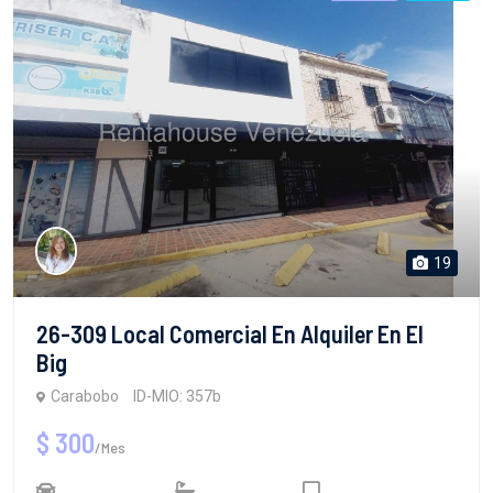
19
26-309 Local Comercial En Alquiler En El
Big
Carabobo
ID-MIO: 357b
$ 300
/Mes