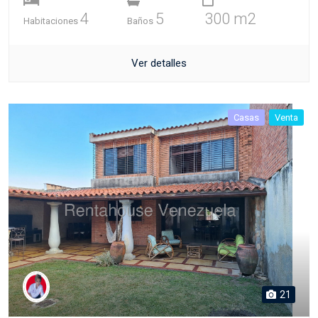
4
5
300 m2
Habitaciones
Baños
Ver detalles
Casas
Venta
21