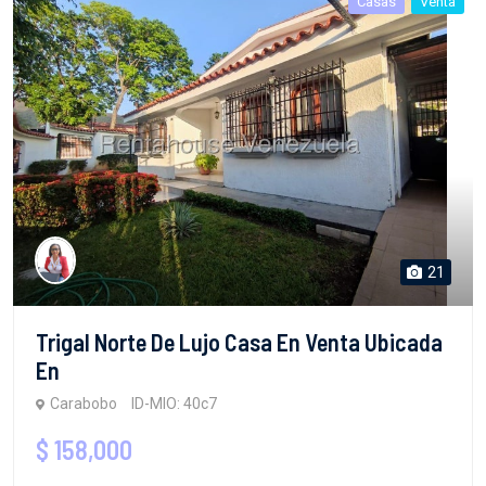
Casas
Venta
21
Trigal Norte De Lujo Casa En Venta Ubicada
En
Carabobo
ID-MIO: 40c7
$ 158,000