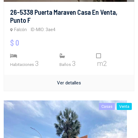
26-5338 Puerta Maraven Casa En Venta,
Punto F
Falcón
ID-MIO: 3ae4
$ 0
3
3
m2
Habitaciones
Baños
Ver detalles
Casas
Venta