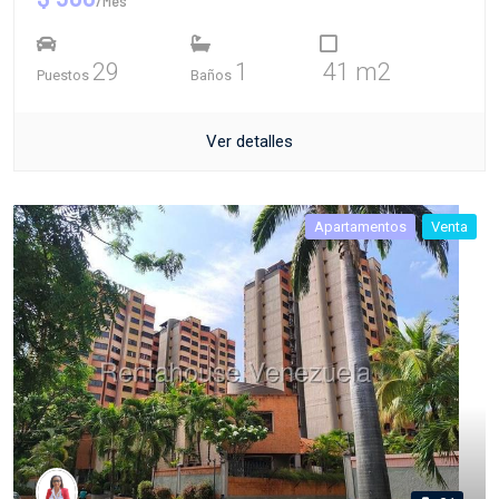
/Mes
29
1
41 m2
Puestos
Baños
Ver detalles
Apartamentos
Venta