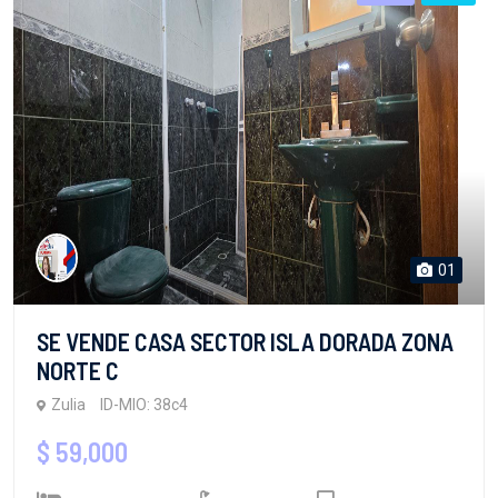
01
SE VENDE CASA SECTOR ISLA DORADA ZONA
NORTE C
Zulia
ID-MIO: 38c4
$ 59,000