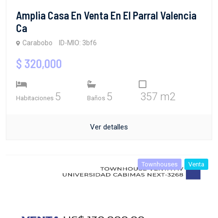
Amplia Casa En Venta En El Parral Valencia
Ca
Carabobo
ID-MIO: 3bf6
$ 320,000
5
5
357 m2
Habitaciones
Baños
Ver detalles
Townhouses
Venta