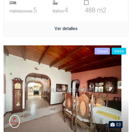
5
4
488 m2
Habitaciones
Baños
Ver detalles
Casas
Venta
03