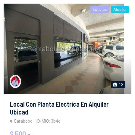
Locales
Alquiler
13
Local Con Planta Electrica En Alquiler
Ubicad
Carabobo
ID-MIO: 3b4c
$ 500