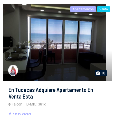
Apartamentos
Venta
10
En Tucacas Adquiere Apartamento En
Venta Esta
Falcón
ID-MIO: 381c