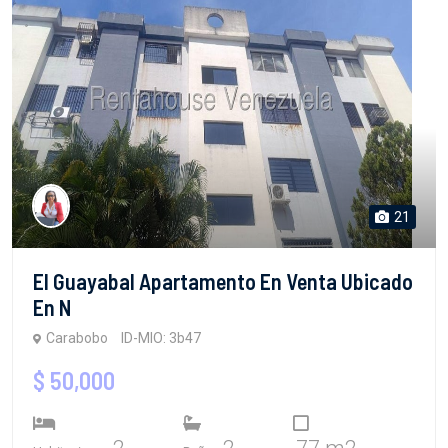
21
El Guayabal Apartamento En Venta Ubicado
En N
Carabobo
ID-MIO: 3b47
$ 50,000