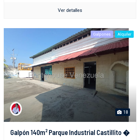
Ver detalles
Galpones
Alquiler
18
Galpón 140m² Parque Industrial Castillito �