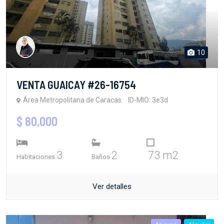
10
VENTA GUAICAY #26-16754
Área Metropolitana de Caracas
ID-MIO: 3e3d
$ 80,000
3
2
73 m2
Habitaciones
Baños
Ver detalles