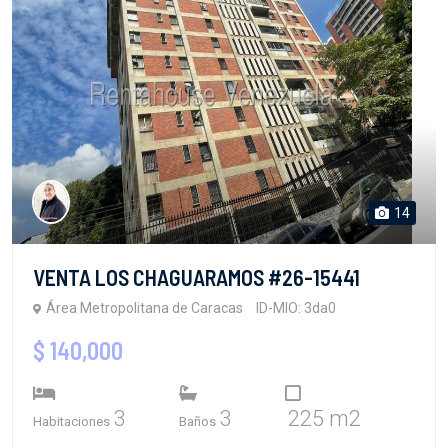
14
VENTA LOS CHAGUARAMOS #26-15441
Área Metropolitana de Caracas
ID-MIO: 3da0
$ 140,000
3
3
225 m2
Habitaciones
Baños