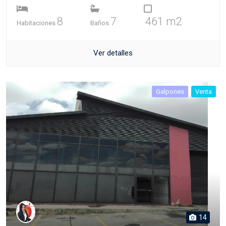
8
7
461 m2
Habitaciones
Baños
Ver detalles
Galpones
Venta
14