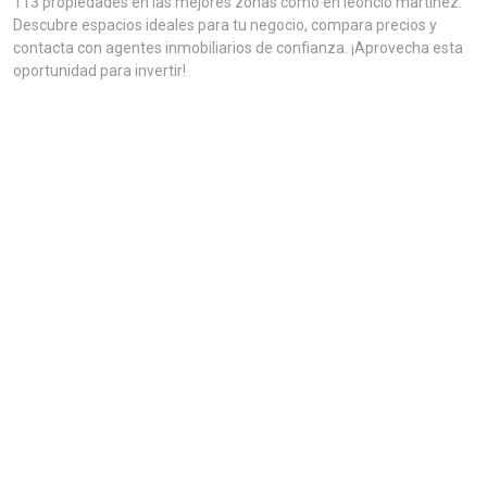
113 propiedades en las mejores zonas como en leoncio martinez.
Descubre espacios ideales para tu negocio, compara precios y
contacta con agentes inmobiliarios de confianza. ¡Aprovecha esta
oportunidad para invertir!