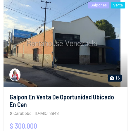
Galpones
Venta
16
Galpon En Venta De Oportunidad Ubicado
En Cen
Carabobo
ID-MIO: 3848
$ 300,000