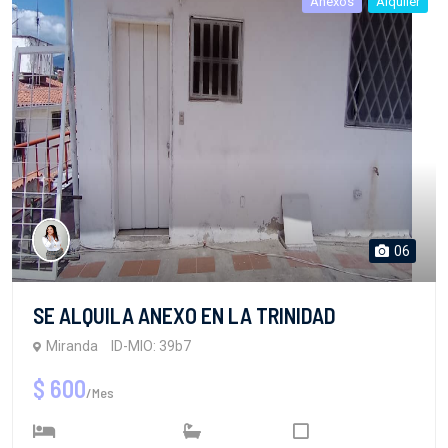
Anexos
Alquiler
06
SE ALQUILA ANEXO EN LA TRINIDAD
Miranda
ID-MIO: 39b7
$ 600
/Mes