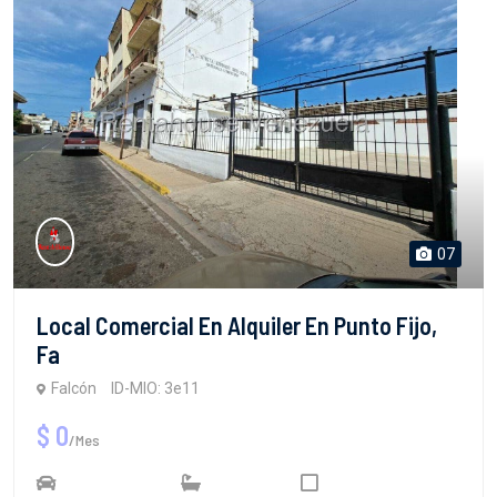
07
Local Comercial En Alquiler En Punto Fijo,
Fa
Falcón
ID-MIO: 3e11
$ 0
/Mes