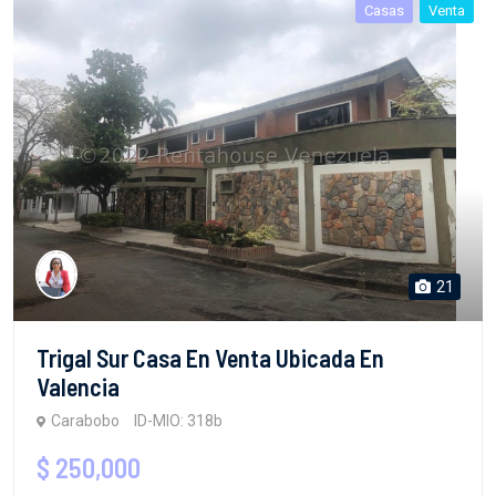
Casas
Venta
21
Trigal Sur Casa En Venta Ubicada En
Valencia
Carabobo
ID-MIO: 318b
$ 250,000