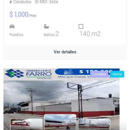
Carabobo
ID-MIO: 3e5e
$ 1,000
/Mes
2
140 m2
Puestos
Baños
Ver detalles
Locales
Venta