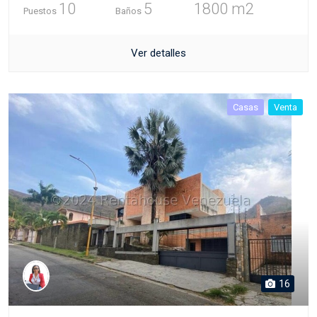
10
5
1800 m2
Puestos
Baños
Ver detalles
Casas
Venta
16