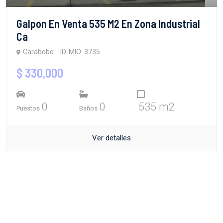
Galpon En Venta 535 M2 En Zona Industrial
Ca
Carabobo
ID-MIO: 3735
$ 330,000
0
0
535 m2
Puestos
Baños
Ver detalles