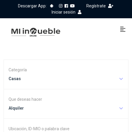
Descargar App:
Regístrate
Iniciar sesión
Categoría
Casas
Que deseas hacer
Alquiler
Ubicación, ID-MIO o palabra clave