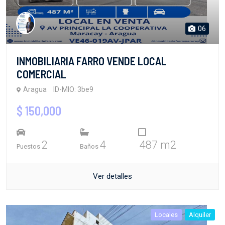
06
INMOBILIARIA FARRO VENDE LOCAL
COMERCIAL
Aragua
ID-MIO: 3be9
$ 150,000
2
4
487 m2
Puestos
Baños
Ver detalles
Locales
Alquiler