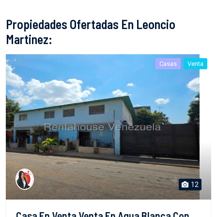
Propiedades Ofertadas En Leoncio
Martinez:
Casas
Venta
12
Casa En Venta Venta En Agua Blanca Con