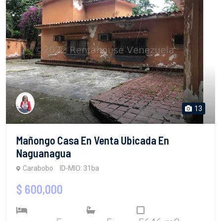
13
Mañongo Casa En Venta Ubicada En
Naguanagua
Carabobo
ID-MIO: 31ba
$ 600,000