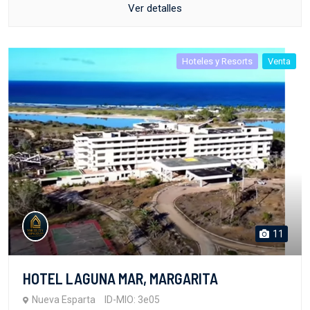
Ver detalles
Hoteles y Resorts
Venta
11
HOTEL LAGUNA MAR, MARGARITA
Nueva Esparta
ID-MIO: 3e05