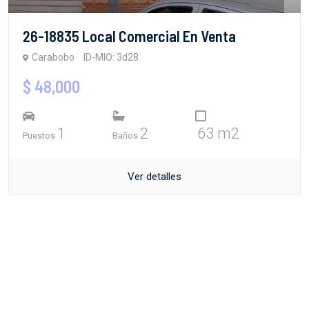
26-18835 Local Comercial En Venta
Carabobo
ID-MIO: 3d28
$ 48,000
1
2
63 m2
Puestos
Baños
Ver detalles