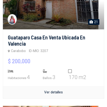
21
Guataparo Casa En Venta Ubicada En
Valencia
Carabobo
ID-MIO: 3207
$ 200,000
4
3
170 m2
Habitaciones
Baños
Ver detalles