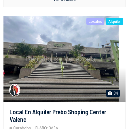
Locales
Alquiler
34
Local En Alquiler Prebo Shoping Center
Valenc
Carabobo
ID-MIO: 3d3a