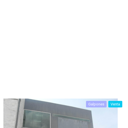
Galpones
Venta