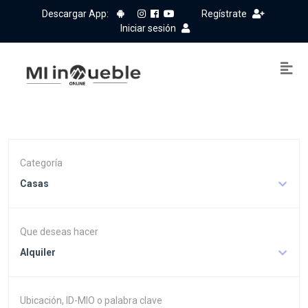
Descargar App:
Regístrate
Iniciar sesión
Categoría
Casas
Que deseas hacer
Alquiler
Ubicación, ID-MIO o palabra clave