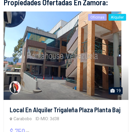
Propiedades Ofertadas En Zamora:
Oficinas
Alquiler
19
Local En Alquiler Trigaleña Plaza Planta Baj
Carabobo
ID-MIO: 3d38
$ 750