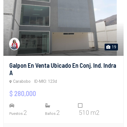
19
Galpon En Venta Ubicado En Conj. Ind. Indra
A
Carabobo
ID-MIO: 123d
$ 280,000
2
2
510 m2
Puestos
Baños