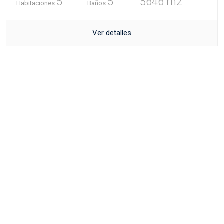
5
5
5646 m2
Habitaciones
Baños
Ver detalles