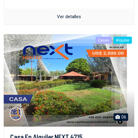
Ver detalles
Casas
Alquiler
06
Casa En Alquiler NEXT 4715