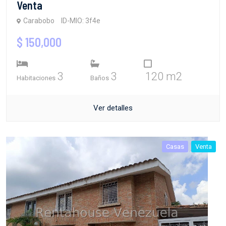
Venta
Carabobo
ID-MIO: 3f4e
$ 150,000
3
3
120 m2
Habitaciones
Baños
Ver detalles
Casas
Venta