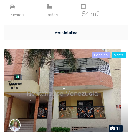
54 m2
Puestos
Baños
Ver detalles
Locales
Venta
11