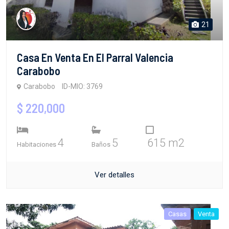
21
Casa En Venta En El Parral Valencia
Carabobo
Carabobo
ID-MIO: 3769
$ 220,000
4
5
615 m2
Habitaciones
Baños
Ver detalles
Casas
Venta