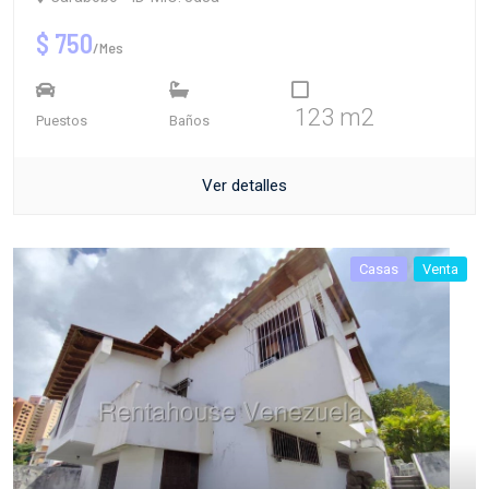
$ 750
/Mes
123 m2
Puestos
Baños
Ver detalles
Casas
Venta