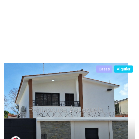
Casas
Alquiler