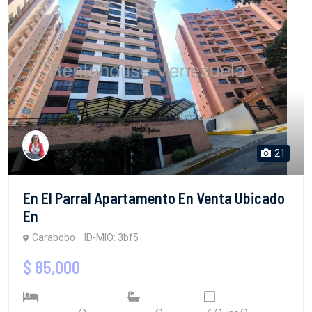
21
En El Parral Apartamento En Venta Ubicado
En
Carabobo
ID-MIO: 3bf5
$ 85,000