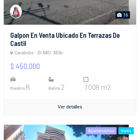
16
Galpon En Venta Ubicado En Terrazas De
Castil
Carabobo
ID-MIO: 383b
$ 450,000
8
2
1008 m2
Puestos
Baños
Ver detalles
Apartamentos
Venta