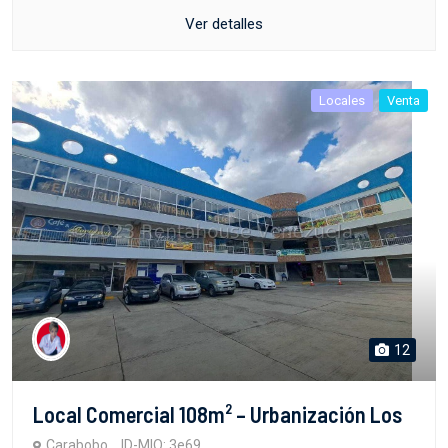
Ver detalles
Locales
Venta
12
Local Comercial 108m² – Urbanización Los
Carabobo
ID-MIO: 3e69