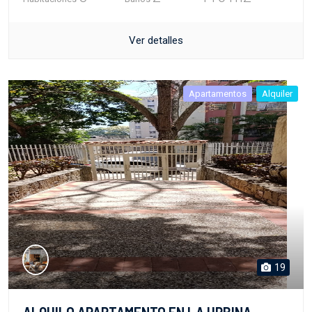
Ver detalles
Apartamentos
Alquiler
19
ALQUILO APARTAMENTO EN LA URBINA