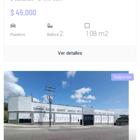
$ 45,000
2
108 m2
Puestos
Baños
Ver detalles
Galpones