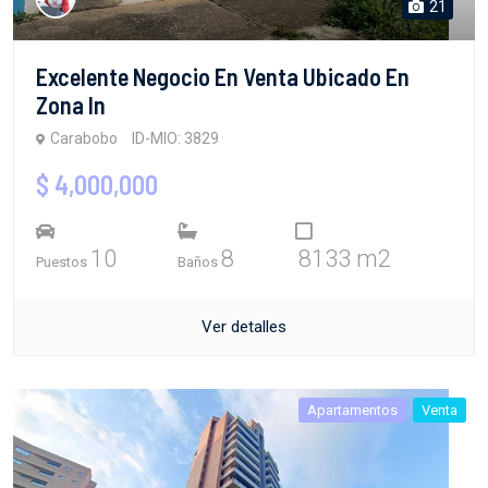
21
Excelente Negocio En Venta Ubicado En
Zona In
Carabobo
ID-MIO: 3829
$ 4,000,000
10
8
8133 m2
Puestos
Baños
Ver detalles
Apartamentos
Venta