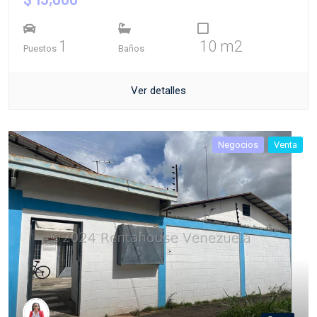
1
10 m2
Puestos
Baños
Ver detalles
Negocios
Venta