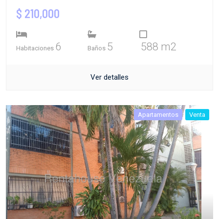
$ 210,000
6
5
588 m2
Habitaciones
Baños
Ver detalles
Apartamentos
Venta