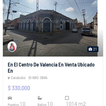
21
En El Centro De Valencia En Venta Ubicado
En
Carabobo
ID-MIO: 3846
$ 330,000
10
10
1014 m2
Puestos
Baños