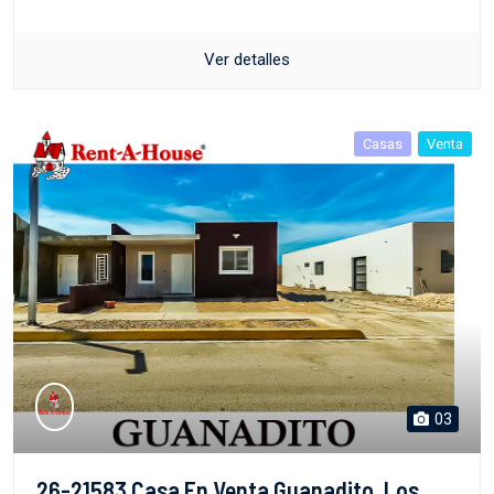
Ver detalles
Casas
Venta
03
26-21583 Casa En Venta Guanadito, Los