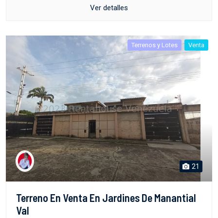
Ver detalles
Terrenos y Lotes
Venta
21
Terreno En Venta En Jardines De Manantial
Val