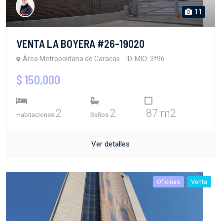
11
VENTA LA BOYERA #26-19020
Área Metropolitana de Caracas
ID-MIO: 3f96
$ 150,000
2
2
87 m2
Habitaciones
Baños
Ver detalles
Oficinas
Venta