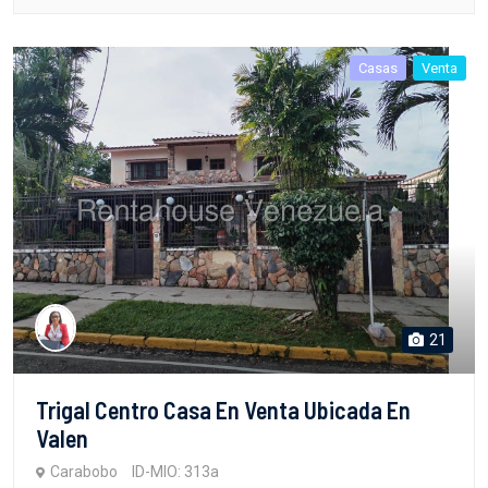
Casas
Venta
21
Trigal Centro Casa En Venta Ubicada En
Valen
Carabobo
ID-MIO: 313a