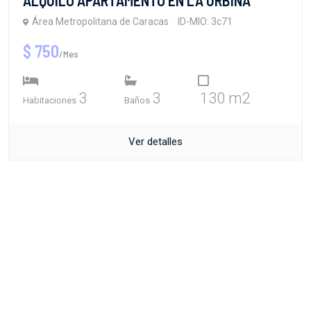
Área Metropolitana de Caracas
ID-MIO: 3c71
$ 750
/Mes
3
3
130 m2
Habitaciones
Baños
Ver detalles