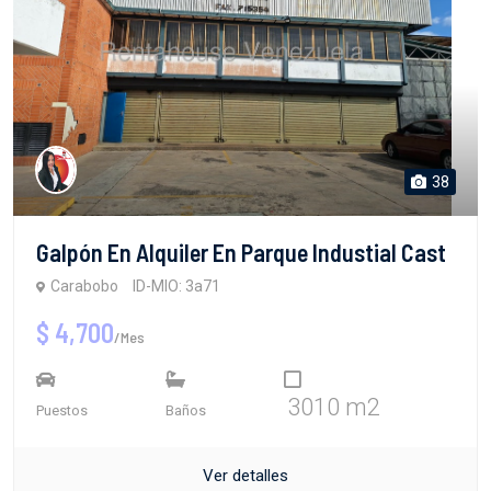
38
Galpón En Alquiler En Parque Industial Cast
Carabobo
ID-MIO: 3a71
$ 4,700
/Mes
3010 m2
Puestos
Baños
Ver detalles