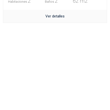
2
2
62 m2
Habitaciones
Baños
Ver detalles