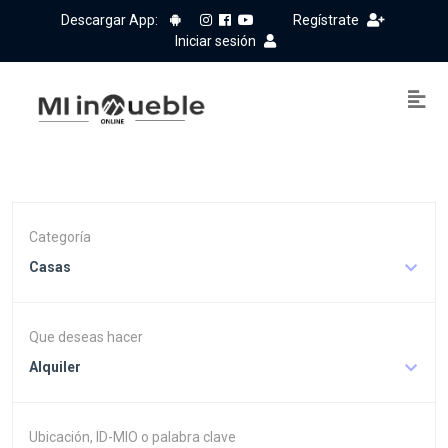
Descargar App:
Regístrate
Iniciar sesión
Categoría
Casas
Que deseas hacer
Alquiler
Ubicación, ID-MIO o palabra clave