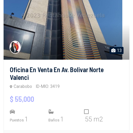
13
Oficina En Venta En Av. Bolivar Norte
Valenci
Carabobo
ID-MIO: 3419
$ 55,000
1
1
55 m2
Puestos
Baños