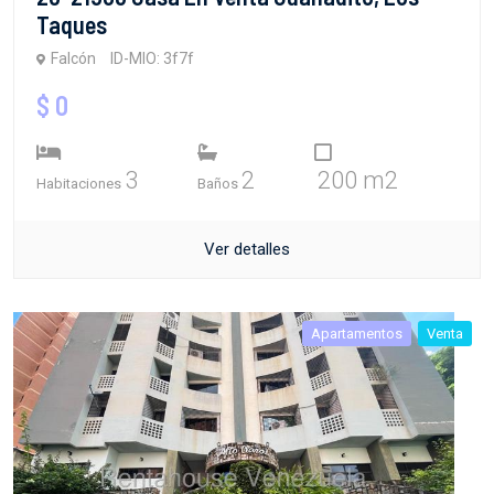
Taques
Falcón
ID-MIO: 3f7f
$ 0
3
2
200 m2
Habitaciones
Baños
Ver detalles
Apartamentos
Venta