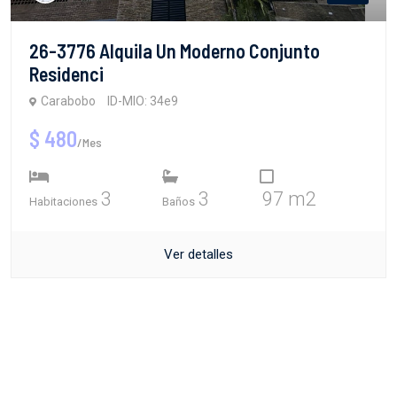
26-3776 Alquila Un Moderno Conjunto
Residenci
Carabobo
ID-MIO: 34e9
$ 480
/Mes
3
3
97 m2
Habitaciones
Baños
Ver detalles