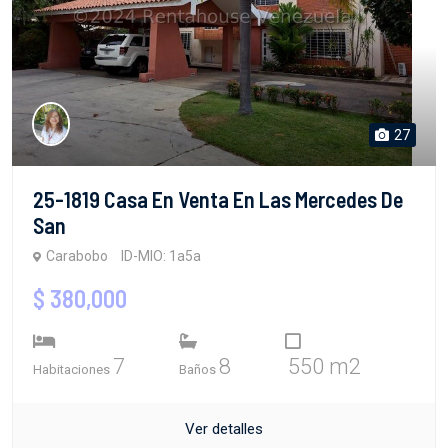
27
25-1819 Casa En Venta En Las Mercedes De
San
Carabobo
ID-MIO: 1a5a
$ 380,000
7
8
550 m2
Habitaciones
Baños
Ver detalles