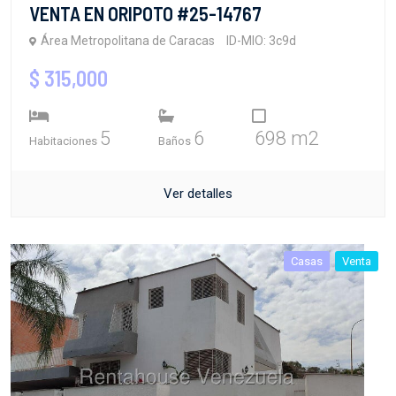
VENTA EN ORIPOTO #25-14767
Área Metropolitana de Caracas
ID-MIO: 3c9d
$ 315,000
5
6
698 m2
Habitaciones
Baños
Ver detalles
Casas
Venta