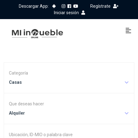
Descargar App:
Regístrate
Iniciar sesión
Categoría
Casas
Que deseas hacer
Alquiler
Ubicación, ID-MIO o palabra clave