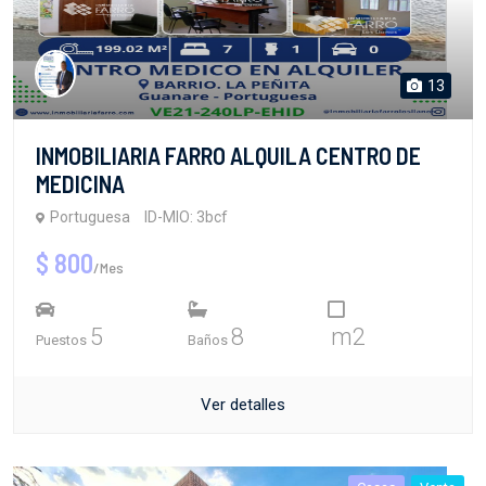
13
INMOBILIARIA FARRO ALQUILA CENTRO DE
MEDICINA
Portuguesa
ID-MIO: 3bcf
$ 800
/Mes
5
8
m2
Puestos
Baños
Ver detalles