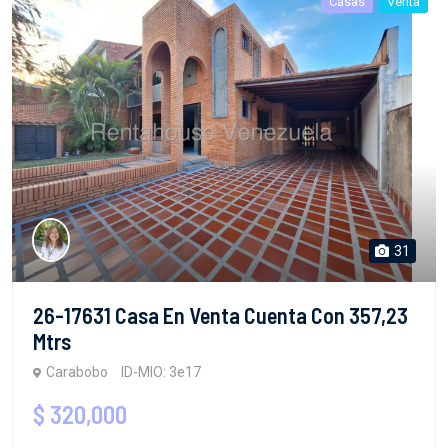
Casas
Venta
31
26-17631 Casa En Venta Cuenta Con 357,23
Mtrs
Carabobo
ID-MIO: 3e17
$ 320,000