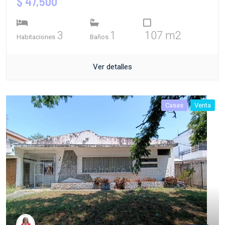
$ 47,500
3
1
107 m2
Habitaciones
Baños
Ver detalles
Casas
Venta