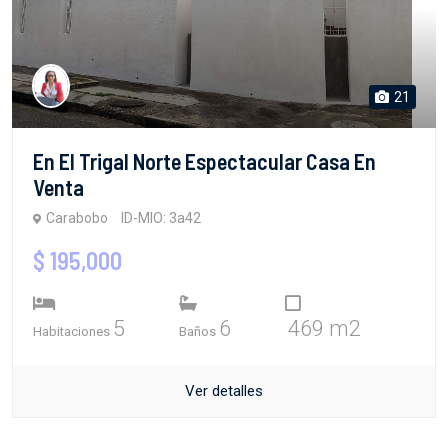
21
En El Trigal Norte Espectacular Casa En
Venta
Carabobo
ID-MIO: 3a42
$ 195,000
5
6
469 m2
Habitaciones
Baños
Ver detalles