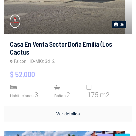
06
Casa En Venta Sector Doña Emilia (Los
Cactus
Falcón
ID-MIO: 3d12
$ 52,000
3
2
175 m2
Habitaciones
Baños
Ver detalles