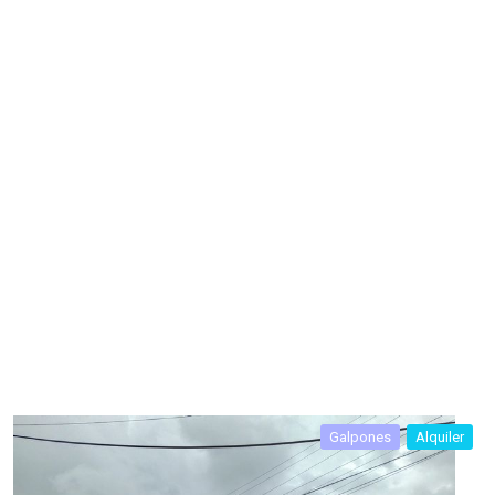
Galpones
Alquiler