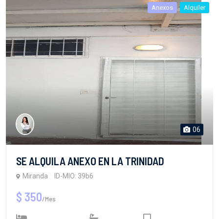
Anexos
Alquiler
06
SE ALQUILA ANEXO EN LA TRINIDAD
Miranda
ID-MIO: 39b6
$ 350
/Mes