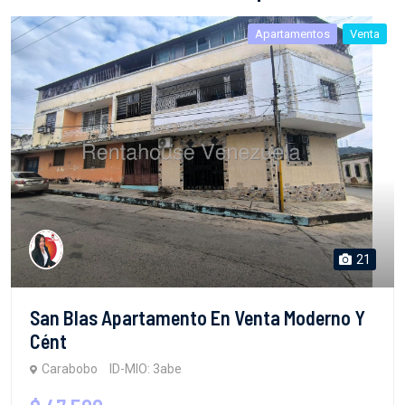
Apartamentos
Venta
21
San Blas Apartamento En Venta Moderno Y
Cént
Carabobo
ID-MIO: 3abe