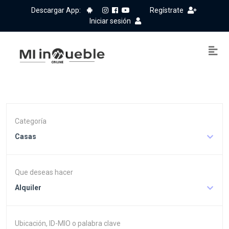
Descargar App:
Regístrate
Iniciar sesión
Categoría
Casas
Que deseas hacer
Alquiler
Ubicación, ID-MIO o palabra clave