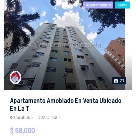
Apartamentos
Venta
21
Apartamento Amoblado En Venta Ubicado
En La T
Carabobo
ID-MIO: 3d01
$ 68,000