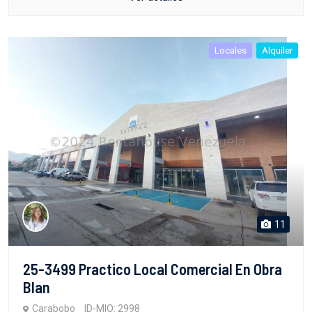
Locales
Alquiler
11
25-3499 Practico Local Comercial En Obra
Blan
Carabobo
ID-MIO: 2998