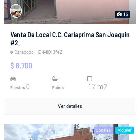
16
Venta De Local C.C. Cariaprima San Joaquin
#2
Carabobo
ID-MIO: 3fe2
$ 8,700
0
17 m2
Puestos
Baños
Ver detalles
Locales
Alquiler