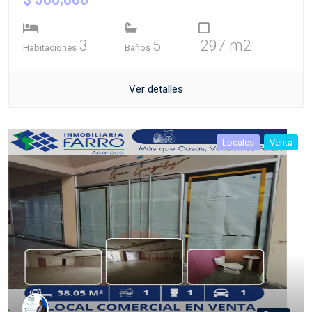
3
5
297 m2
Habitaciones
Baños
Ver detalles
Locales
Venta