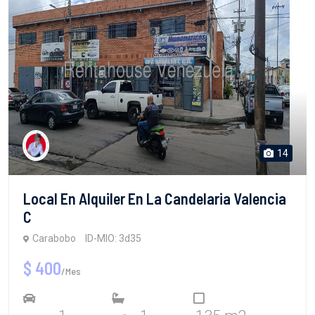
14
Local En Alquiler En La Candelaria Valencia
C
Carabobo
ID-MIO: 3d35
$ 400
/Mes