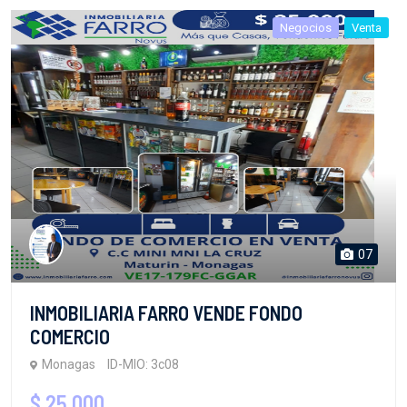
Negocios
Venta
07
INMOBILIARIA FARRO VENDE FONDO
COMERCIO
Monagas
ID-MIO: 3c08
$ 25,000