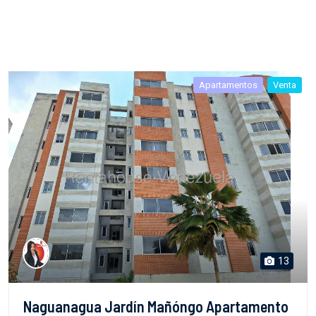
Apartamentos
Venta
13
Naguanagua Jardín Mañóngo Apartamento