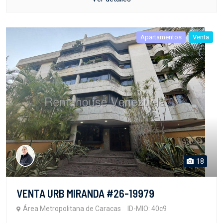
Apartamentos
Venta
18
VENTA URB MIRANDA #26-19979
Área Metropolitana de Caracas
ID-MIO: 40c9