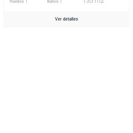
1
1
135 m2
Puestos
Baños
Ver detalles