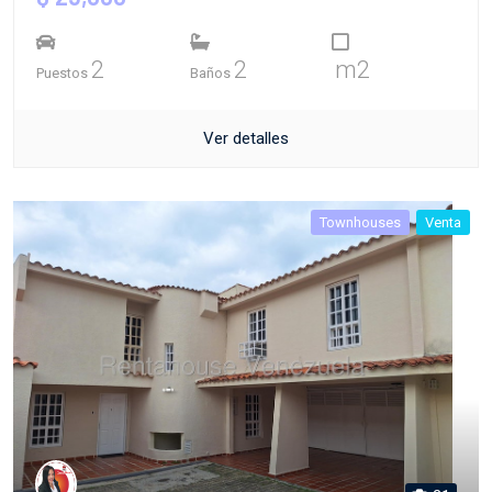
2
2
m2
Puestos
Baños
Ver detalles
Townhouses
Venta