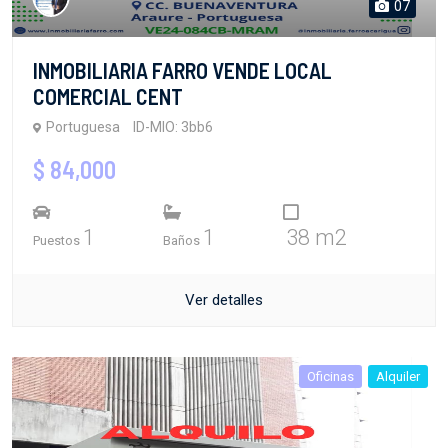
07
INMOBILIARIA FARRO VENDE LOCAL
COMERCIAL CENT
Portuguesa
ID-MIO: 3bb6
$ 84,000
1
1
38 m2
Puestos
Baños
Ver detalles
Oficinas
Alquiler