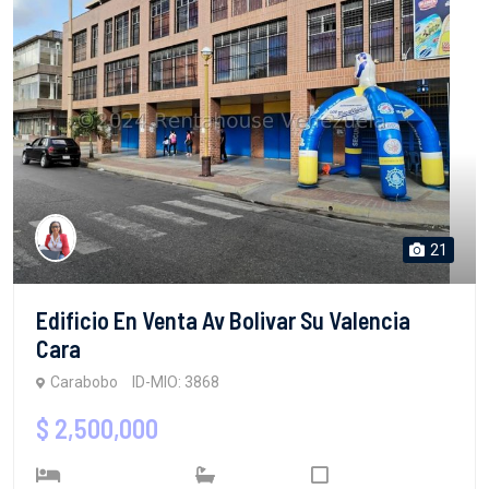
21
Edificio En Venta Av Bolivar Su Valencia
Cara
Carabobo
ID-MIO: 3868
$ 2,500,000