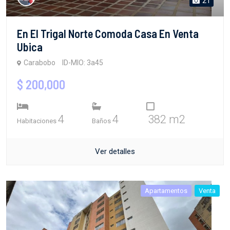
21
En El Trigal Norte Comoda Casa En Venta
Ubica
Carabobo
ID-MIO: 3a45
$ 200,000
4
4
382 m2
Habitaciones
Baños
Ver detalles
Apartamentos
Venta