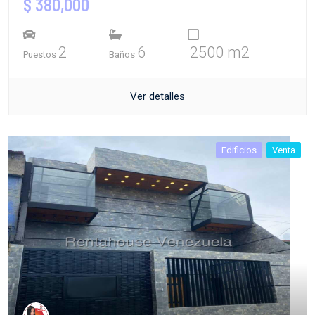
$ 380,000
2
6
2500 m2
Puestos
Baños
Ver detalles
Edificios
Venta