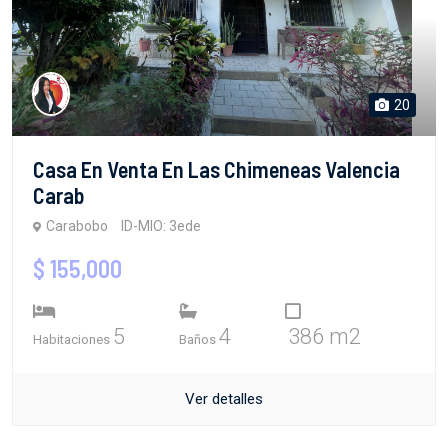
20
Casa En Venta En Las Chimeneas Valencia
Carab
Carabobo
ID-MIO: 3ede
$ 155,000
5
4
386 m2
Habitaciones
Baños
Ver detalles