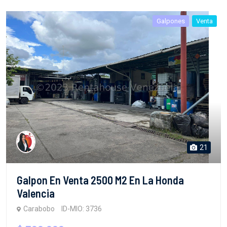
Galpones
Venta
21
Galpon En Venta 2500 M2 En La Honda
Valencia
Carabobo
ID-MIO: 3736