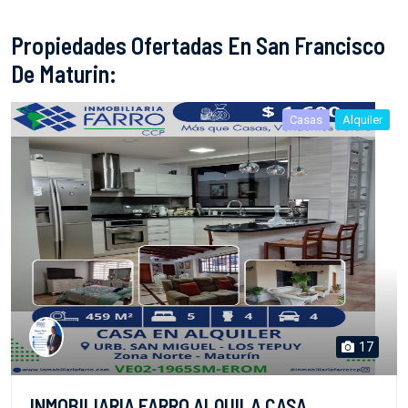
Propiedades Ofertadas En San Francisco
De Maturin:
Casas
Alquiler
17
INMOBILIARIA FARRO ALQUILA CASA