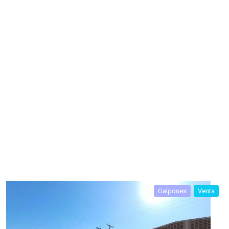
Galpones
Venta