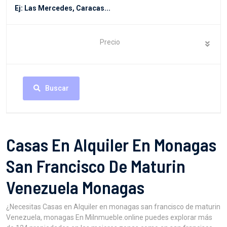
Precio
Buscar
Casas En Alquiler En Monagas
San Francisco De Maturin
Venezuela Monagas
¿Necesitas Casas en Alquiler en monagas san francisco de maturin
Venezuela, monagas En MiInmueble.online puedes explorar más