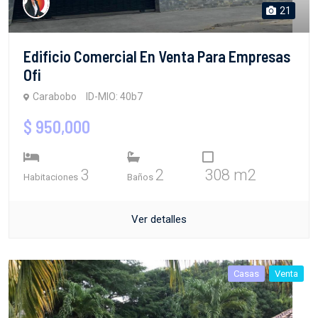
21
Edificio Comercial En Venta Para Empresas
Ofi
Carabobo
ID-MIO: 40b7
$ 950,000
3
2
308 m2
Habitaciones
Baños
Ver detalles
Casas
Venta