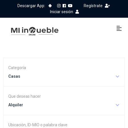
Descargar App:
Regístrate
Iniciar sesión
Categoría
Casas
Que deseas hacer
Alquiler
Ubicación, ID-MIO o palabra clave