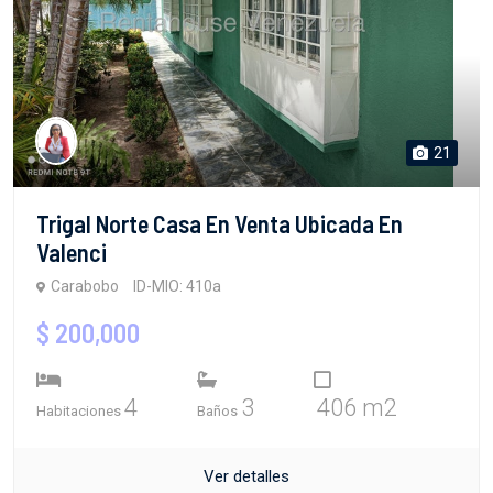
21
Trigal Norte Casa En Venta Ubicada En
Valenci
Carabobo
ID-MIO: 410a
$ 200,000
4
3
406 m2
Habitaciones
Baños
Ver detalles