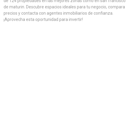
de 124 propiedades en las mejores zonas como en san francisco
de maturin. Descubre espacios ideales para tu negocio, compara
precios y contacta con agentes inmobiliarios de confianza.
¡Aprovecha esta oportunidad para invertir!