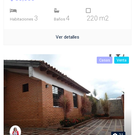
3
4
220 m2
Habitaciones
Baños
Ver detalles
Casas
Venta