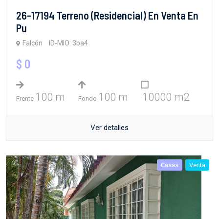
26-17194 Terreno (Residencial) En Venta En
Pu
Falcón
ID-MIO: 3ba4
$ 0
100 m
100 m
10000 m2
Frente
Fondo
Ver detalles
Casas
Venta