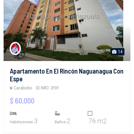
14
Apartamento En El Rincón Naguanagua Con
Espe
Carabobo
ID-MIO: 3f0f
$ 60,000
3
2
76 m2
Habitaciones
Baños