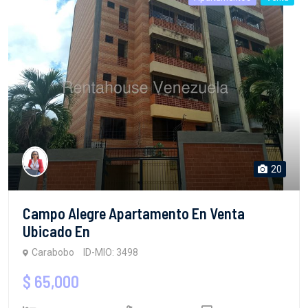
20
Campo Alegre Apartamento En Venta
Ubicado En
Carabobo
ID-MIO: 3498
$ 65,000