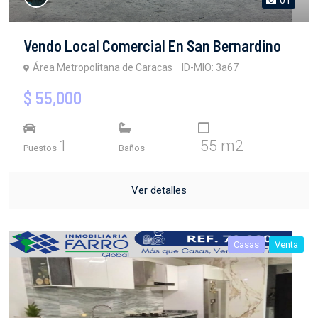
Vendo Local Comercial En San Bernardino
Área Metropolitana de Caracas
ID-MIO: 3a67
$ 55,000
1
55 m2
Puestos
Baños
Ver detalles
Casas
Venta