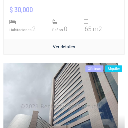
$ 30,000
2
0
65 m2
Habitaciones
Baños
Ver detalles
Oficinas
Alquiler