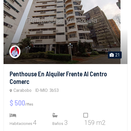
21
Penthouse En Alquiler Frente Al Centro
Comerc
Carabobo
ID-MIO: 3b53
$ 500
/Mes
4
3
159 m2
Habitaciones
Baños