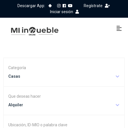
Descargar App:
Regístrate
Iniciar sesión
Categoría
Casas
Que deseas hacer
Alquiler
Ubicación, ID-MIO o palabra clave