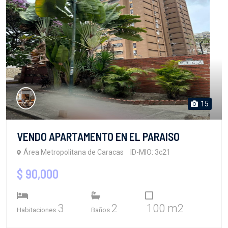
15
VENDO APARTAMENTO EN EL PARAISO
Área Metropolitana de Caracas
ID-MIO: 3c21
$ 90,000
3
2
100 m2
Habitaciones
Baños