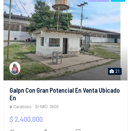
21
Galpn Con Gran Potencial En Venta Ubicado
En
Carabobo
ID-MIO: 3b00
$ 2,400,000