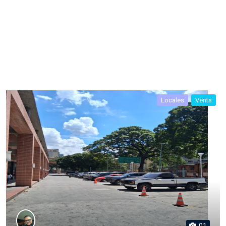
Locales
Venta
01