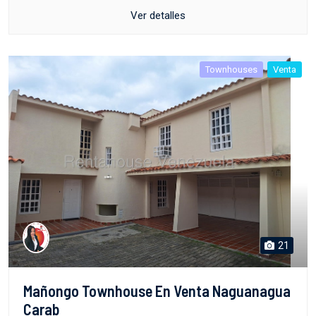
Ver detalles
Townhouses
Venta
21
Mañongo Townhouse En Venta Naguanagua
Carab