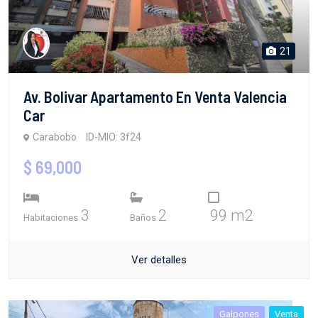
21
Av. Bolivar Apartamento En Venta Valencia
Car
Carabobo
ID-MIO: 3f24
$ 69,000
3
2
99 m2
Habitaciones
Baños
Ver detalles
Galpones
Venta