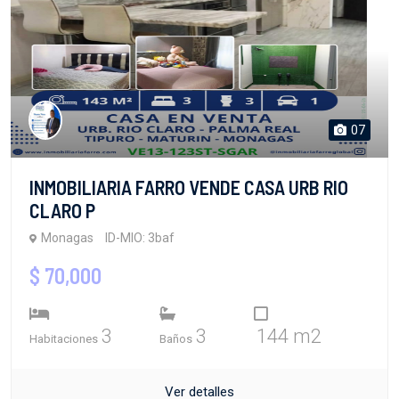
07
INMOBILIARIA FARRO VENDE CASA URB RIO
CLARO P
Monagas
ID-MIO: 3baf
$ 70,000
3
3
144 m2
Habitaciones
Baños
Ver detalles