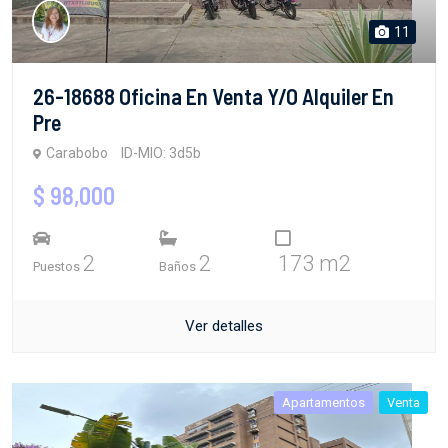
11
26-18688 Oficina En Venta Y/o Alquiler En
Pre
Carabobo
ID-MIO: 3d5b
$ 98,000
2
2
173 m2
Puestos
Baños
Ver detalles
Apartamentos
Venta