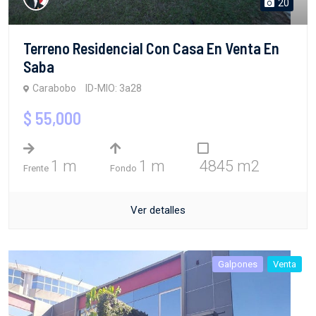
20
Terreno Residencial Con Casa En Venta En
Saba
Carabobo
ID-MIO: 3a28
$ 55,000
1 m
1 m
4845 m2
Frente
Fondo
Ver detalles
Galpones
Venta