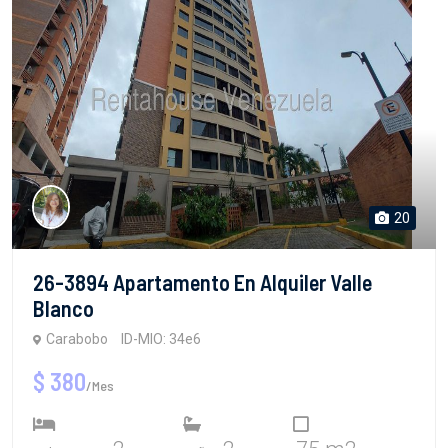
20
26-3894 Apartamento En Alquiler Valle
Blanco
Carabobo
ID-MIO: 34e6
$ 380
/Mes