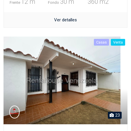
12 m
30 m
360 m2
Frente
Fondo
Ver detalles
Casas
Venta
23