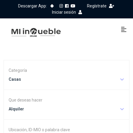
Descargar App:
Regístrate
Iniciar sesión
Categoría
Casas
Que deseas hacer
Alquiler
Ubicación, ID-MIO o palabra clave