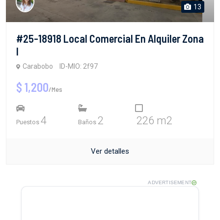
13
#25-18918 Local Comercial En Alquiler Zona
I
Carabobo
ID-MIO: 2f97
$ 1,200
/Mes
4
2
226 m2
Puestos
Baños
Ver detalles
ADVERTISEMENT