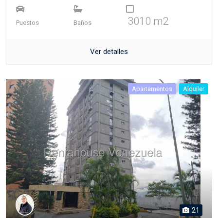
3010 m2
Puestos
Baños
Ver detalles
Apartamentos
Alquiler
21