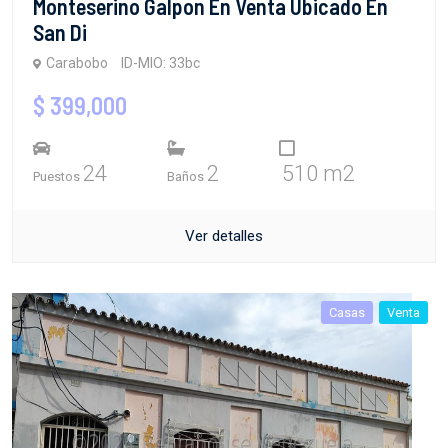
Monteserino Galpon En Venta Ubicado En
San Di
Carabobo
ID-MIO: 33bc
$ 399,000
24
2
510 m2
Puestos
Baños
Ver detalles
Casas
Venta