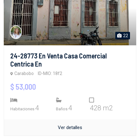
22
24-28773 En Venta Casa Comercial
Centrica En
Carabobo
ID-MIO: 18f2
$ 53,000
4
4
428 m2
Habitaciones
Baños
Ver detalles