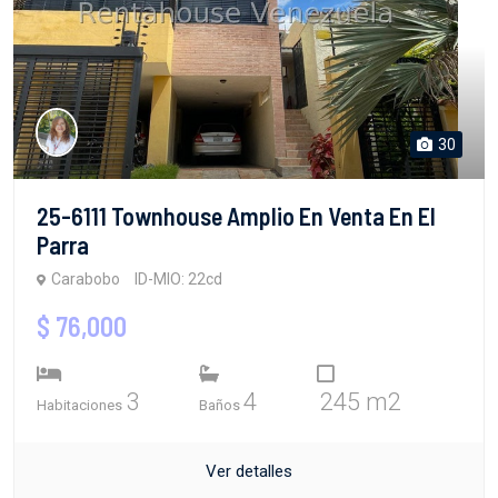
30
25-6111 Townhouse Amplio En Venta En El
Parra
Carabobo
ID-MIO: 22cd
$ 76,000
3
4
245 m2
Habitaciones
Baños
Ver detalles