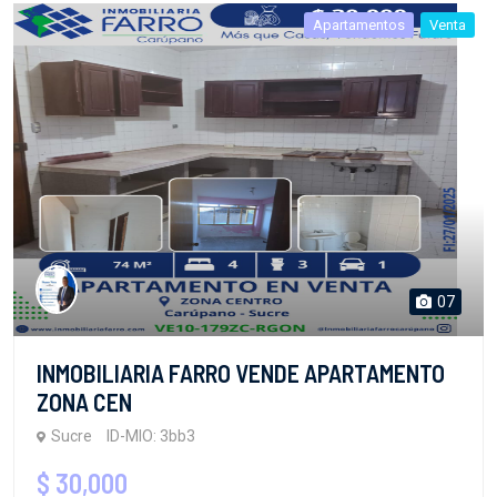
Apartamentos
Venta
07
INMOBILIARIA FARRO VENDE APARTAMENTO
ZONA CEN
Sucre
ID-MIO: 3bb3
$ 30,000