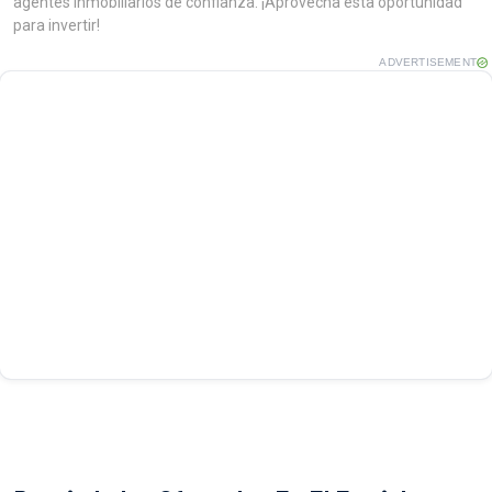
agentes inmobiliarios de confianza. ¡Aprovecha esta oportunidad
para invertir!
ADVERTISEMENT