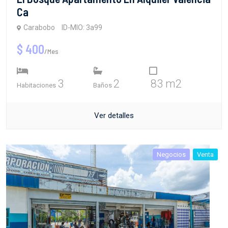
Ca
Carabobo
ID-MIO: 3a99
$ 400
/Mes
3
2
83 m2
Habitaciones
Baños
Ver detalles
Negocios
Venta