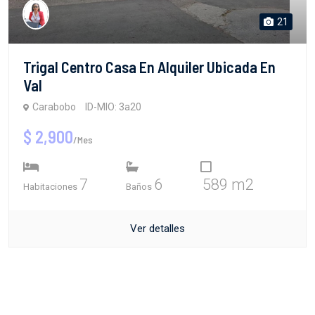
21
Trigal Centro Casa En Alquiler Ubicada En
Val
Carabobo
ID-MIO: 3a20
$ 2,900
/Mes
7
6
589 m2
Habitaciones
Baños
Ver detalles