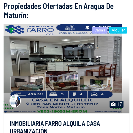
Propiedades Ofertadas En Aragua De
Maturin:
Casas
Alquiler
17
INMOBILIARIA FARRO ALQUILA CASA
URBANIZACIÓN