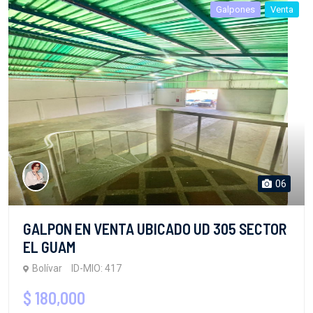
Galpones
Venta
06
GALPON EN VENTA UBICADO UD 305 SECTOR
EL GUAM
Bolívar
ID-MIO: 417
$ 180,000