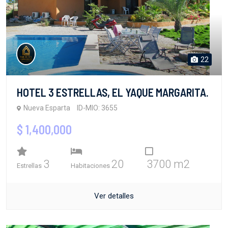
22
HOTEL 3 ESTRELLAS, EL YAQUE MARGARITA.
Nueva Esparta
ID-MIO: 3655
$ 1,400,000
3
20
3700 m2
Estrellas
Habitaciones
Ver detalles