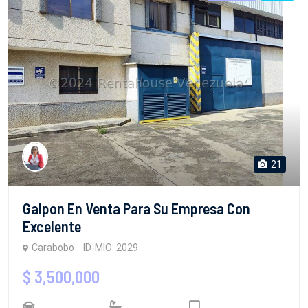
21
Galpon En Venta Para Su Empresa Con
Excelente
Carabobo
ID-MIO: 2029
$ 3,500,000