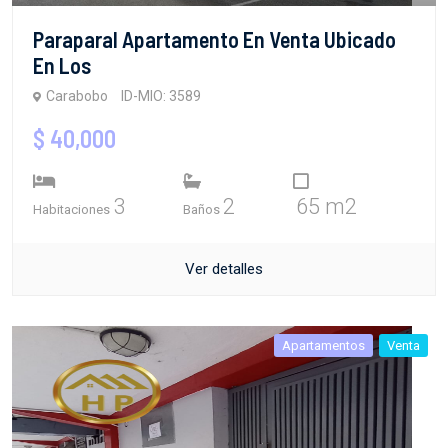
Paraparal Apartamento En Venta Ubicado
En Los
Carabobo
ID-MIO: 3589
$ 40,000
3
2
65 m2
Habitaciones
Baños
Ver detalles
Apartamentos
Venta