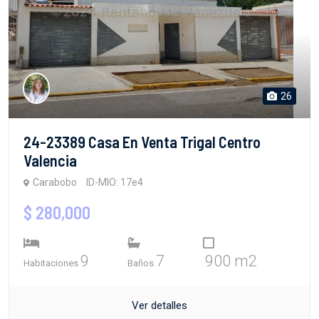
26
24-23389 Casa En Venta Trigal Centro
Valencia
Carabobo
ID-MIO: 17e4
$ 280,000
9
7
900 m2
Habitaciones
Baños
Ver detalles