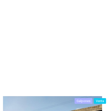
Galpones
Venta