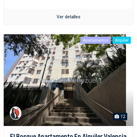
Ver detalles
Apartamentos
Alquiler
12
El Bosque Apartamento En Alquiler Valencia