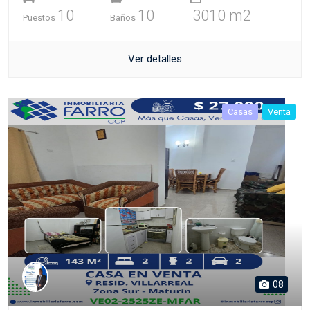
10
10
3010 m2
Puestos
Baños
Ver detalles
Casas
Venta
08