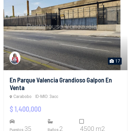
17
En Parque Valencia Grandioso Galpon En
Venta
Carabobo
ID-MIO: 3acc
$ 1,400,000
35
2
4500 m2
Puestos
Baños