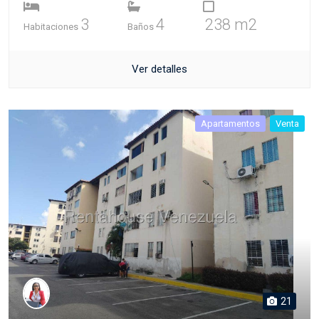
3
4
238 m2
Habitaciones
Baños
Ver detalles
Apartamentos
Venta
21