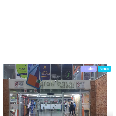
Locales
Venta