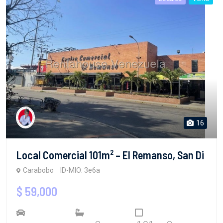
16
Local Comercial 101m² – El Remanso, San Di
Carabobo
ID-MIO: 3e6a
$ 59,000