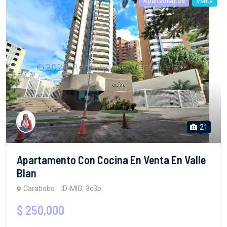
Apartamentos
Venta
21
Apartamento Con Cocina En Venta En Valle
Blan
Carabobo
ID-MIO: 3c3b
$ 250,000