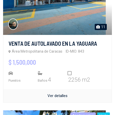
11
VENTA DE AUTOLAVADO EN LA YAGUARA
Área Metropolitana de Caracas
ID-MIO: 843
$ 1,500,000
4
2256 m2
Puestos
Baños
Ver detalles