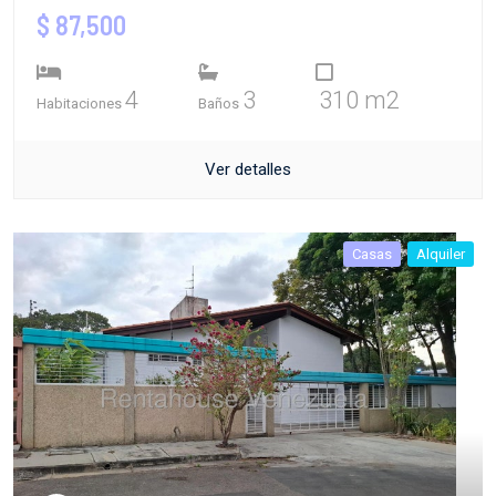
$ 87,500
4
3
310 m2
Habitaciones
Baños
Ver detalles
Casas
Alquiler