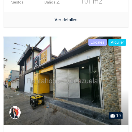
2
101 m2
Puestos
Baños
Ver detalles
Locales
Alquiler
19