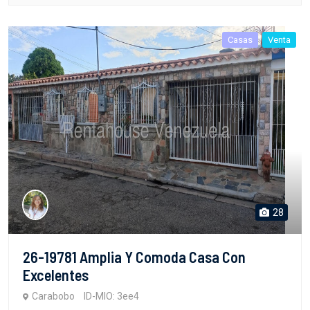
Casas
Venta
28
26-19781 Amplia Y Comoda Casa Con
Excelentes
Carabobo
ID-MIO: 3ee4