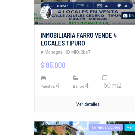
06
INMOBILIARIA FARRO VENDE 4
LOCALES TIPURO
Monagas
ID-MIO: 3be7
$ 85,000
4
4
60 m2
Puestos
Baños
Ver detalles
Terrenos y Lotes
Vent