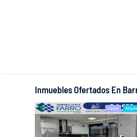
Inmuebles Ofertados En Bar
Casas
Alquil