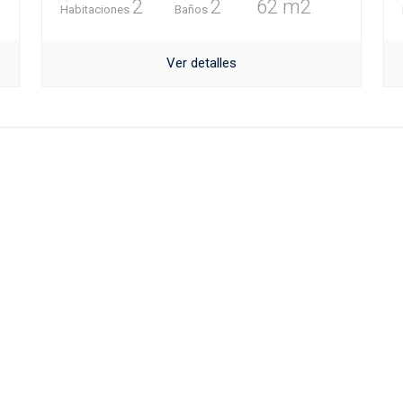
2
2
62 m2
Habitaciones
Baños
Ver detalles