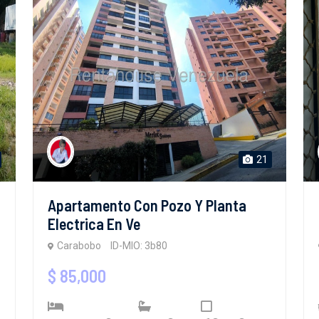
21
Apartamento Con Pozo Y Planta
Electrica En Ve
Carabobo
ID-MIO: 3b80
$ 85,000