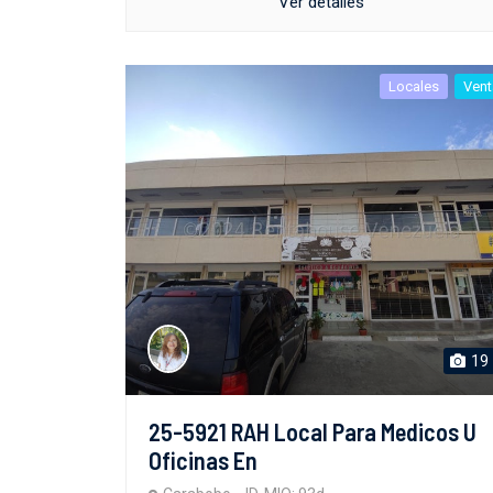
Ver detalles
Locales
Vent
19
25-5921 RAH Local Para Medicos U
Oficinas En