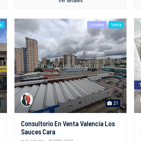
Ver detalles
a
Locales
Venta
21
Consultorio En Venta Valencia Los
Sauces Cara