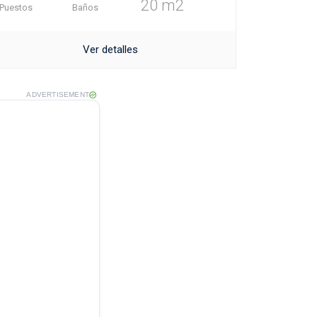
20 m2
Puestos
Baños
Ver detalles
ADVERTISEMENT