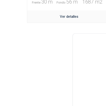
30 m
56 m
1687 m2
Frente
Fondo
Ver detalles