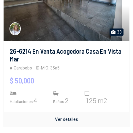
33
26-6214 En Venta Acogedora Casa En Vista
Mar
Carabobo
ID-MIO: 35a5
$ 50,000
4
2
125 m2
Habitaciones
Baños
Ver detalles