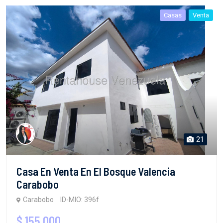
Casas
Venta
21
Casa En Venta En El Bosque Valencia
Carabobo
Carabobo
ID-MIO: 396f
$ 155,000