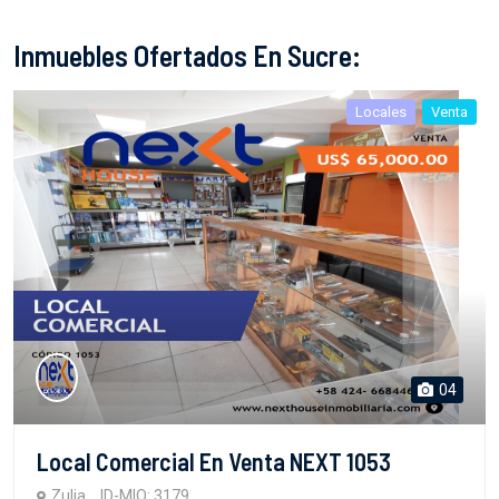
Inmuebles Ofertados En Sucre:
Locales
Venta
04
Local Comercial En Venta NEXT 1053
Zulia
ID-MIO: 3179