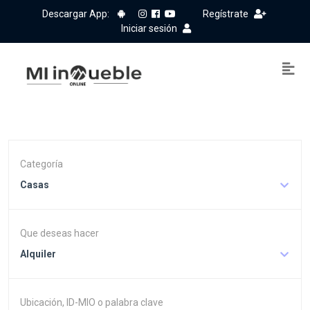
Descargar App:
Regístrate
Iniciar sesión
Categoría
Casas
Que deseas hacer
Alquiler
Ubicación, ID-MIO o palabra clave