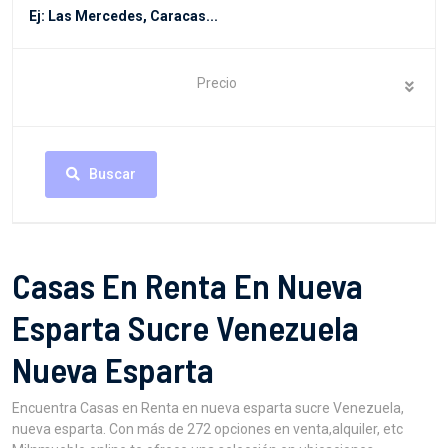
Precio
Buscar
Casas En Renta En Nueva
Esparta Sucre Venezuela
Nueva Esparta
Encuentra Casas en Renta en nueva esparta sucre Venezuela,
nueva esparta. Con más de 272 opciones en venta,alquiler, etc