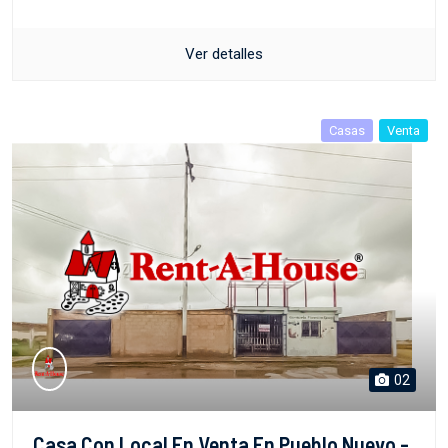
Ver detalles
Casas
Venta
02
Casa Con Local En Venta En Pueblo Nuevo -