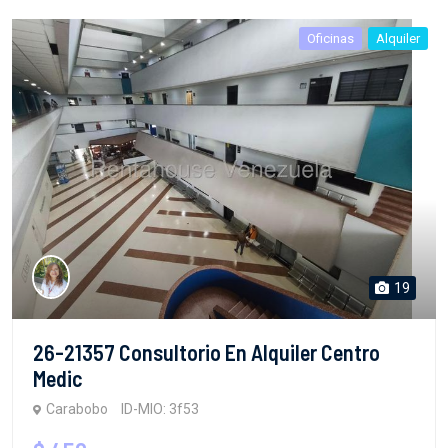
Oficinas
Alquiler
19
26-21357 Consultorio En Alquiler Centro
Medic
Carabobo
ID-MIO: 3f53