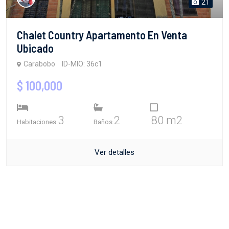
21
Chalet Country Apartamento En Venta
Ubicado
Carabobo
ID-MIO: 36c1
$ 100,000
3
2
80 m2
Habitaciones
Baños
Ver detalles