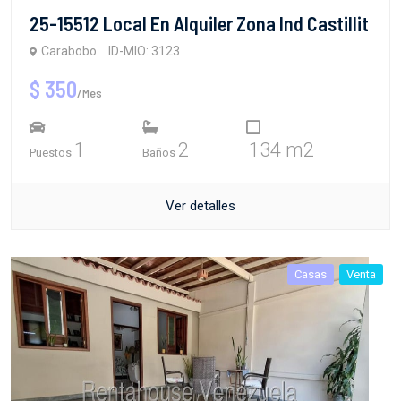
25-15512 Local En Alquiler Zona Ind Castillit
Carabobo
ID-MIO: 3123
$ 350
/Mes
1
2
134 m2
Puestos
Baños
Ver detalles
Casas
Venta