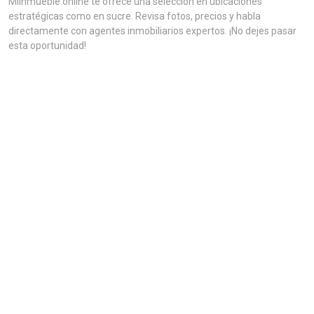
MiInmueble.online te ofrece una selección en ubicaciones
estratégicas como en sucre. Revisa fotos, precios y habla
directamente con agentes inmobiliarios expertos. ¡No dejes pasar
esta oportunidad!