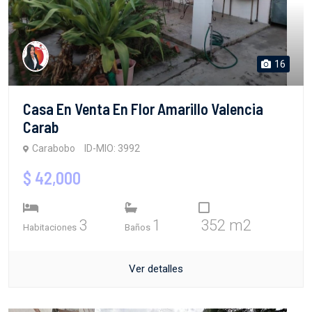
16
Casa En Venta En Flor Amarillo Valencia
Carab
Carabobo
ID-MIO: 3992
$ 42,000
3
1
352 m2
Habitaciones
Baños
Ver detalles