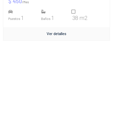
$ 450
/Mes
1
1
38 m2
Puestos
Baños
Ver detalles