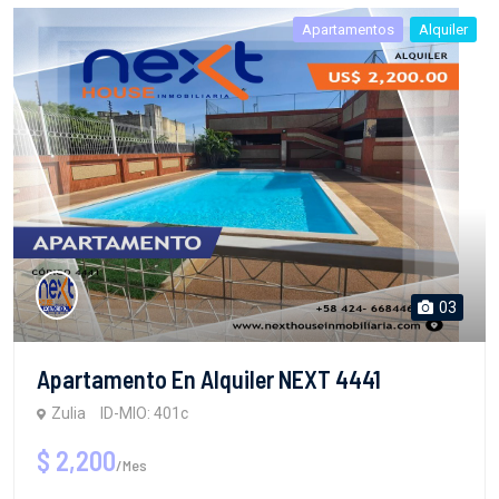
Apartamentos
Alquiler
03
Apartamento En Alquiler NEXT 4441
Zulia
ID-MIO: 401c
$ 2,200
/Mes