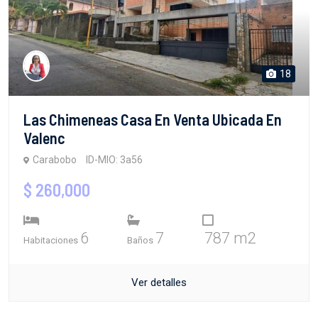
18
Las Chimeneas Casa En Venta Ubicada En
Valenc
Carabobo
ID-MIO: 3a56
$ 260,000
6
7
787 m2
Habitaciones
Baños
Ver detalles