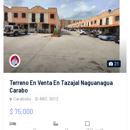
21
Terreno En Venta En Tazajal Naguanagua
Carabo
Carabobo
ID-MIO: 3d13
$ 75,000