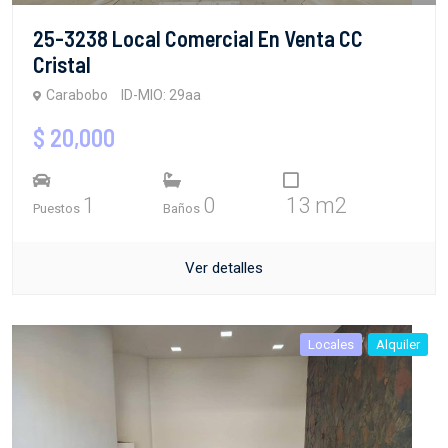
25-3238 Local Comercial En Venta CC
Cristal
Carabobo
ID-MIO: 29aa
$ 20,000
1
0
13 m2
Puestos
Baños
Ver detalles
Locales
Alquiler