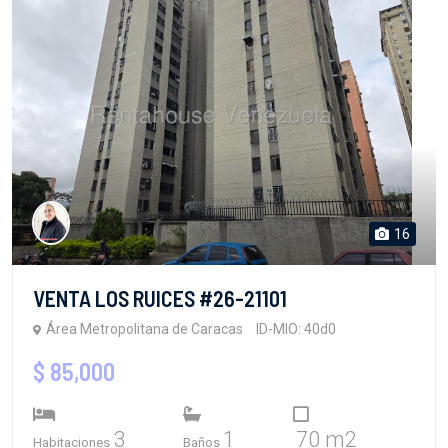
16
VENTA LOS RUICES #26-21101
Área Metropolitana de Caracas
ID-MIO: 40d0
$ 85,000
3
1
70 m2
Habitaciones
Baños