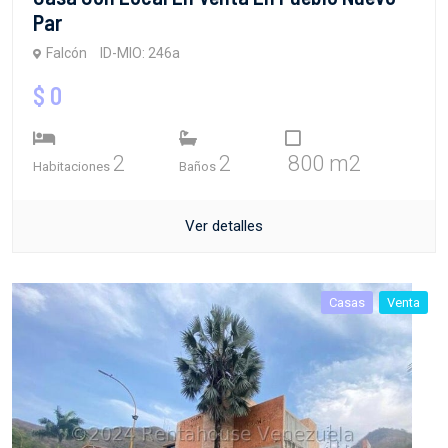
Par
Falcón
ID-MIO: 246a
$ 0
2
2
800 m2
Habitaciones
Baños
Ver detalles
Casas
Venta