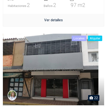
2
2
97 m2
Habitaciones
Baños
Ver detalles
Locales
Alquiler
22