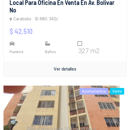
Local Para Oficina En Venta En Av. Bolivar
No
Carabobo
ID-MIO: 342c
$ 42,510
327 m2
Puestos
Baños
Ver detalles
Apartamentos
Venta