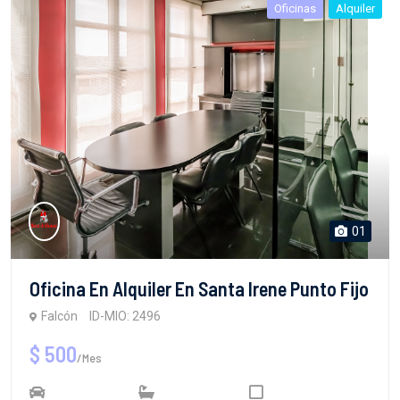
Oficinas
Alquiler
01
Oficina En Alquiler En Santa Irene Punto Fijo
Falcón
ID-MIO: 2496
$ 500
/Mes