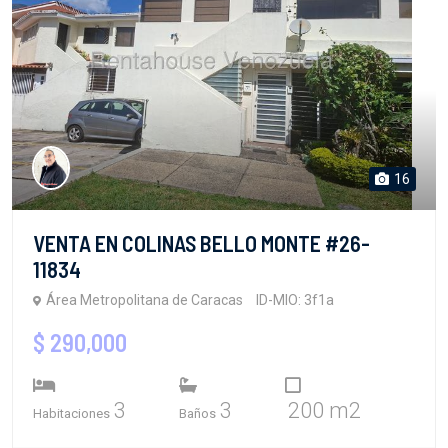
16
VENTA EN COLINAS BELLO MONTE #26-
11834
Área Metropolitana de Caracas
ID-MIO: 3f1a
$ 290,000
3
3
200 m2
Habitaciones
Baños