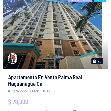
20
Apartamento En Venta Palma Real
Naguanagua Ca
Carabobo
ID-MIO: 3e8b
$ 78,000