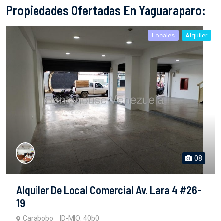
Propiedades Ofertadas En Yaguaraparo:
Locales
Alquiler
08
Alquiler De Local Comercial Av. Lara 4 #26-
19
Carabobo
ID-MIO: 40b0