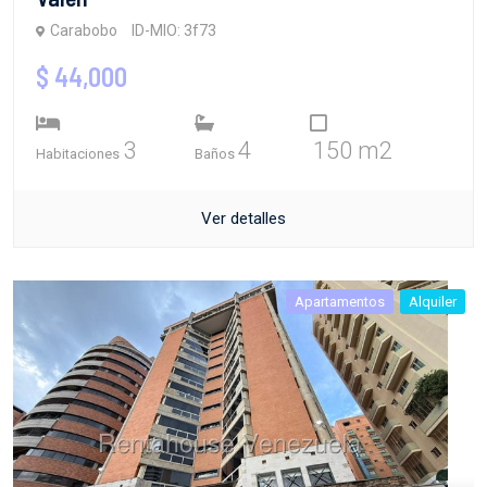
Carabobo
ID-MIO: 3f73
$ 44,000
3
4
150 m2
Habitaciones
Baños
Ver detalles
Apartamentos
Alquiler