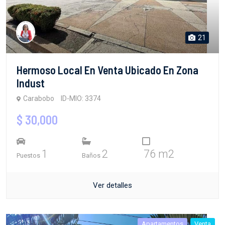
21
Hermoso Local En Venta Ubicado En Zona
Indust
Carabobo
ID-MIO: 3374
$ 30,000
1
2
76 m2
Puestos
Baños
Ver detalles
Apartamentos
Venta