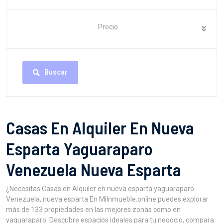
Precio
Buscar
Casas En Alquiler En Nueva
Esparta Yaguaraparo
Venezuela Nueva Esparta
¿Necesitas Casas en Alquiler en nueva esparta yaguaraparo
Venezuela, nueva esparta En MiInmueble.online puedes explorar
más de 133 propiedades en las mejores zonas como en
yaguaraparo. Descubre espacios ideales para tu negocio, compara