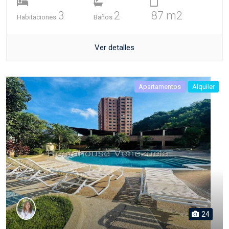
3
2
87 m2
Habitaciones
Baños
Ver detalles
Apartamentos
Alquiler
24