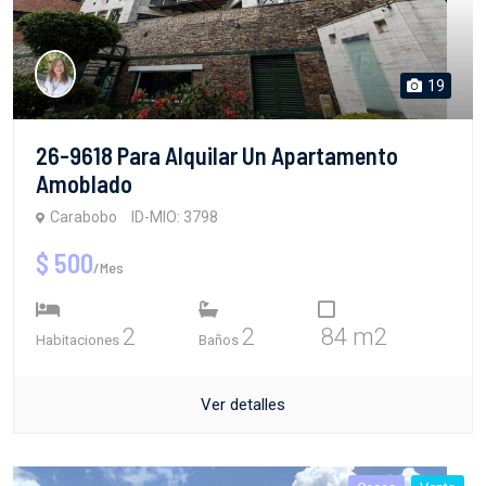
19
26-9618 Para Alquilar Un Apartamento
Amoblado
Carabobo
ID-MIO: 3798
$ 500
/Mes
2
2
84 m2
Habitaciones
Baños
Ver detalles