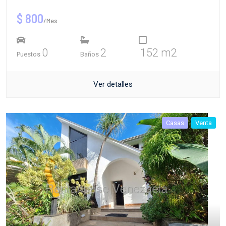
$ 800
/Mes
0
2
152 m2
Puestos
Baños
Ver detalles
Casas
Venta