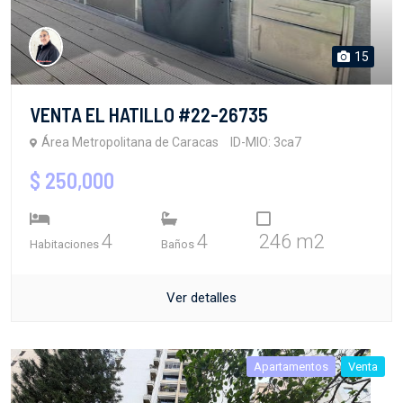
15
VENTA EL HATILLO #22-26735
Área Metropolitana de Caracas
ID-MIO: 3ca7
$ 250,000
4
4
246 m2
Habitaciones
Baños
Ver detalles
Apartamentos
Venta