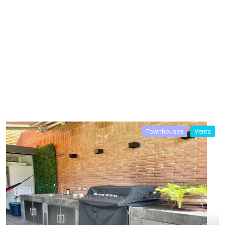
Townhouses
Venta