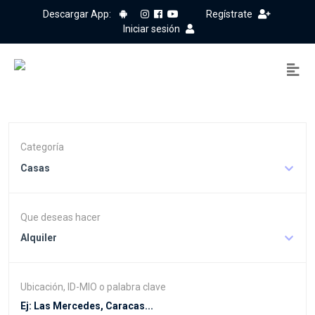
Descargar App:
Regístrate
Iniciar sesión
Categoría
Casas
Que deseas hacer
Alquiler
Ubicación, ID-MIO o palabra clave