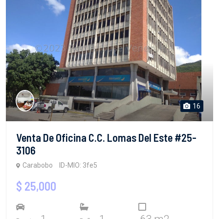
16
Venta De Oficina C.C. Lomas Del Este #25-
3106
Carabobo
ID-MIO: 3fe5
$ 25,000