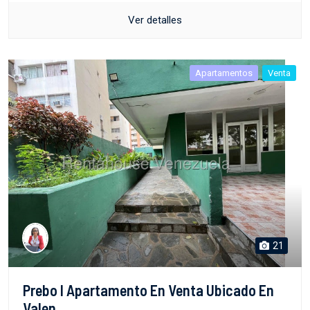
Ver detalles
Apartamentos
Venta
21
Prebo I Apartamento En Venta Ubicado En
Valen