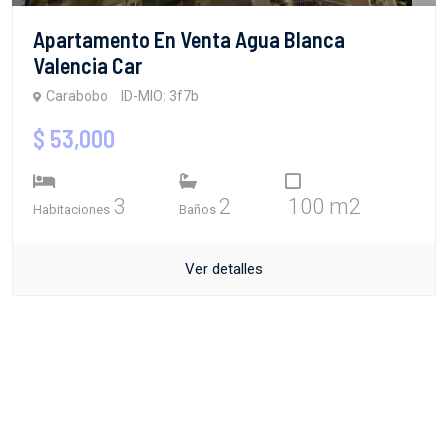
Apartamento En Venta Agua Blanca
Valencia Car
Carabobo
ID-MIO: 3f7b
$ 53,000
3
2
100 m2
Habitaciones
Baños
Ver detalles