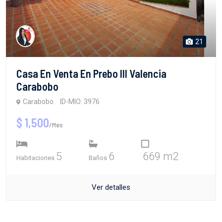
21
Casa En Venta En Prebo III Valencia
Carabobo
Carabobo
ID-MIO: 3976
$ 1,500
/Mes
5
6
669 m2
Habitaciones
Baños
Ver detalles