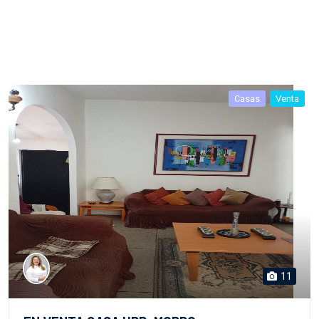
Casas
Venta
11