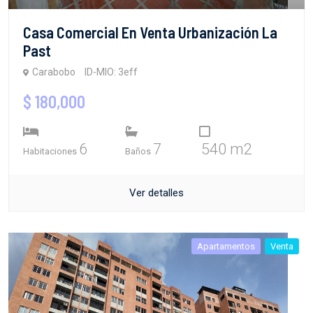
Casa Comercial En Venta Urbanización La
Past
Carabobo
ID-MIO: 3eff
$ 180,000
6
7
540 m2
Habitaciones
Baños
Ver detalles
Apartamentos
Venta