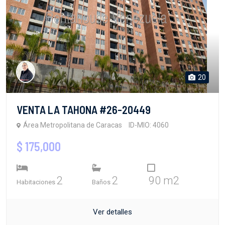
20
VENTA LA TAHONA #26-20449
Área Metropolitana de Caracas
ID-MIO: 4060
$ 175,000
2
2
90 m2
Habitaciones
Baños
Ver detalles