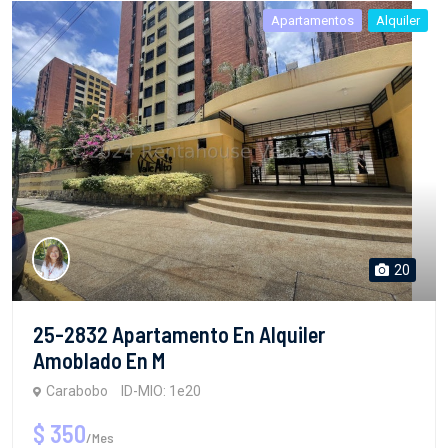
Apartamentos
Alquiler
20
25-2832 Apartamento En Alquiler
Amoblado En M
Carabobo
ID-MIO: 1e20
$ 350
/Mes