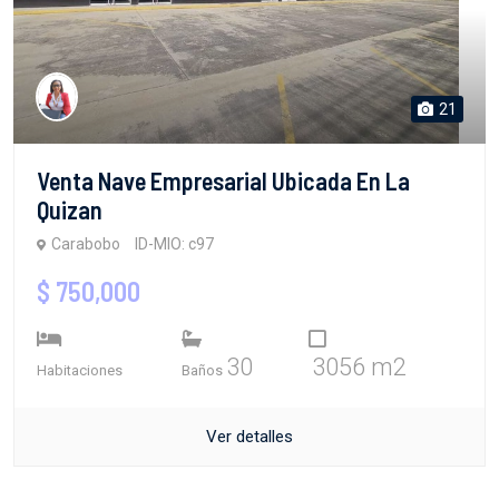
21
Venta Nave Empresarial Ubicada En La
Quizan
Carabobo
ID-MIO: c97
$ 750,000
30
3056 m2
Habitaciones
Baños
Ver detalles