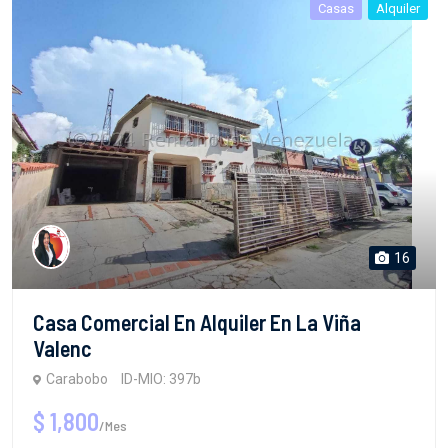
Casas
Alquiler
16
Casa Comercial En Alquiler En La Viña
Valenc
Carabobo
ID-MIO: 397b
$ 1,800
/Mes