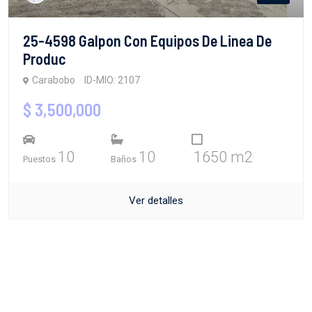
25-4598 Galpon Con Equipos De Linea De
Produc
Carabobo
ID-MIO: 2107
$ 3,500,000
10
10
1650 m2
Puestos
Baños
Ver detalles