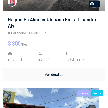
11
Galpon En Alquiler Ubicado En La Lisandro
Alv
Carabobo
ID-MIO: 30b9
$ 800
/Mes
1
2
750 m2
Puestos
Baños
Ver detalles
Casas
Venta