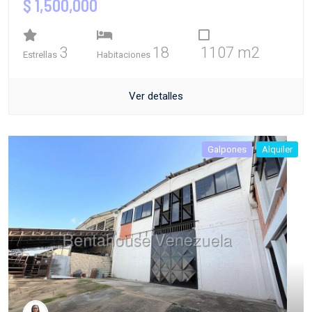
$ 1,500,000
3
18
1107 m2
Estrellas
Habitaciones
Ver detalles
Galpones
Alquiler