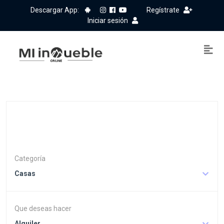
Descargar App:
Regístrate
Iniciar sesión
Categoría
Casas
Que deseas hacer
Alquiler