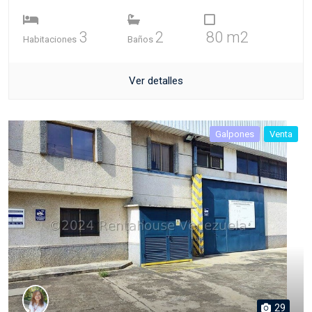
3
2
80 m2
Habitaciones
Baños
Ver detalles
Galpones
Venta
29