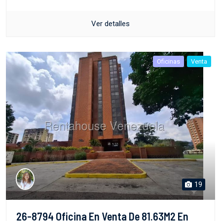
Ver detalles
Oficinas
Venta
19
26-8794 Oficina En Venta De 81.63M2 En