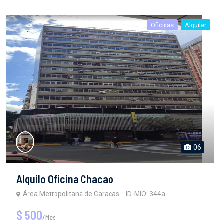
Oficinas
Alquiler
06
Alquilo Oficina Chacao
Área Metropolitana de Caracas
ID-MIO: 344a
$ 500
/Mes