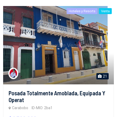
Hoteles y Resorts
Venta
21
Posada Totalmente Amoblada, Equipada Y
Operat
Carabobo
ID-MIO: 2ba1