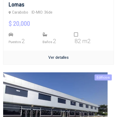
Lomas
Carabobo
ID-MIO: 36de
$ 20,000
2
2
82 m2
Puestos
Baños
Ver detalles
Edificios