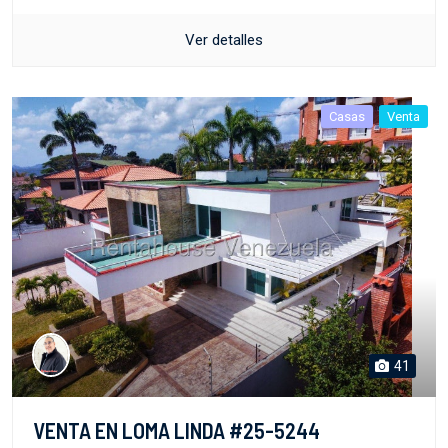
Ver detalles
Casas
Venta
41
VENTA EN LOMA LINDA #25-5244