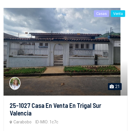
Casas
Venta
21
25-1027 Casa En Venta En Trigal Sur
Valencia
Carabobo
ID-MIO: 1c7c