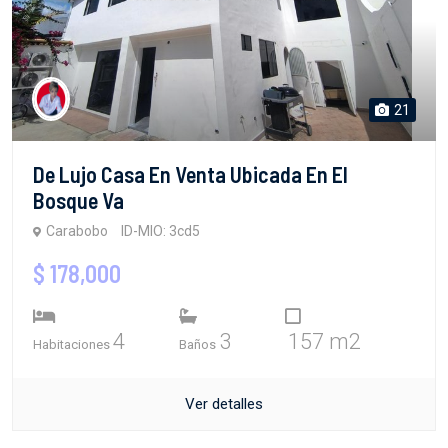
21
De Lujo Casa En Venta Ubicada En El
Bosque Va
Carabobo
ID-MIO: 3cd5
$ 178,000
4
3
157 m2
Habitaciones
Baños
Ver detalles