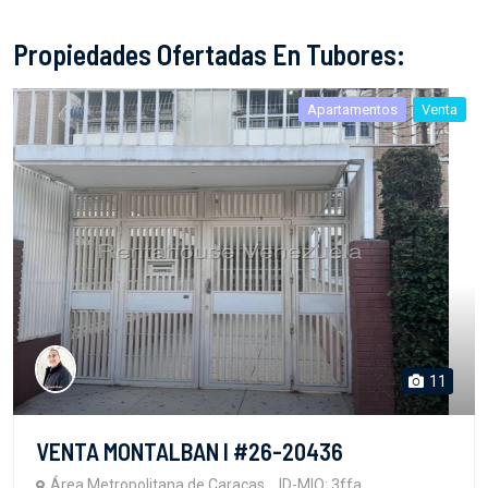
Propiedades Ofertadas En Tubores:
Apartamentos
Venta
11
VENTA MONTALBAN I #26-20436
Área Metropolitana de Caracas
ID-MIO: 3ffa