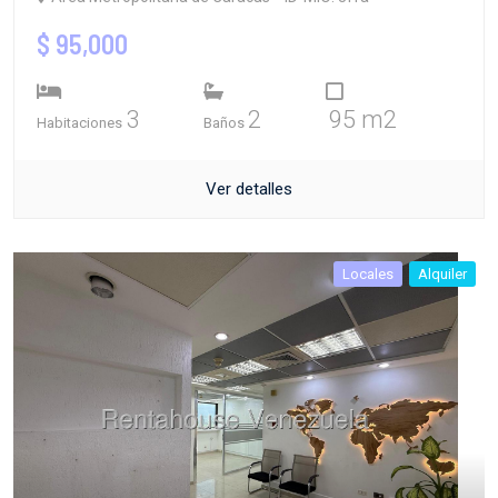
$ 95,000
3
2
95 m2
Habitaciones
Baños
Ver detalles
Locales
Alquiler