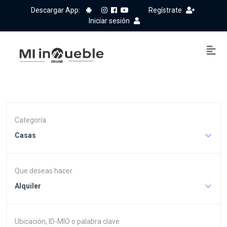
Descargar App:
Regístrate
Iniciar sesión
Categoría
Casas
Que deseas hacer
Alquiler
Ubicación, ID-MIO o palabra clave