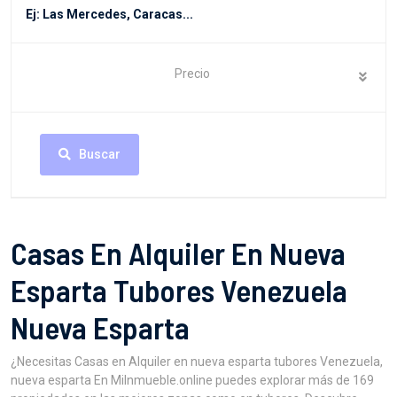
Precio
Buscar
Casas En Alquiler En Nueva
Esparta Tubores Venezuela
Nueva Esparta
¿Necesitas Casas en Alquiler en nueva esparta tubores Venezuela,
nueva esparta En MiInmueble.online puedes explorar más de 169