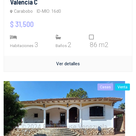
Valencia C
Carabobo
ID-MIO: 16d0
$ 31,500
3
2
86 m2
Habitaciones
Baños
Ver detalles
Casas
Venta