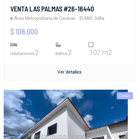
VENTA LAS PALMAS #26-16440
Área Metropolitana de Caracas
ID-MIO: 3d8a
$ 108,000
2
2
107 m2
Habitaciones
Baños
Ver detalles
Casas