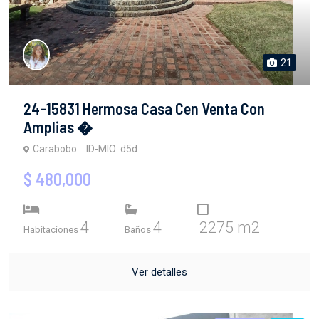
21
24-15831 Hermosa Casa Cen Venta Con
Amplias �
Carabobo
ID-MIO: d5d
$ 480,000
4
4
2275 m2
Habitaciones
Baños
Ver detalles