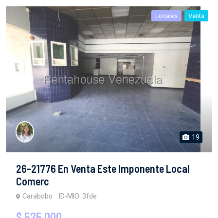
Locales
Venta
19
26-21776 En Venta Este Imponente Local
Comerc
Carabobo
ID-MIO: 3fde
$ 525,000