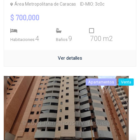
Área Metropolitana de Caracas
ID-MIO: 3c0c
$ 700,000
4
9
700 m2
Habitaciones
Baños
Ver detalles
Apartamentos
Venta