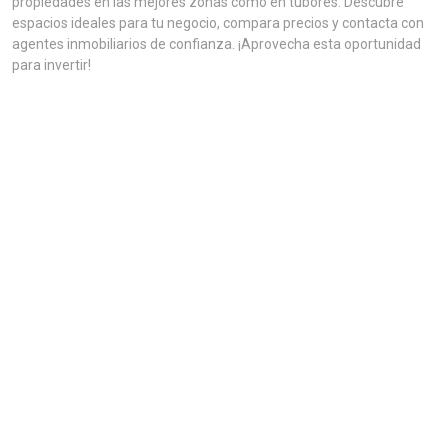
propiedades en las mejores zonas como en tubores. Descubre
espacios ideales para tu negocio, compara precios y contacta con
agentes inmobiliarios de confianza. ¡Aprovecha esta oportunidad
para invertir!