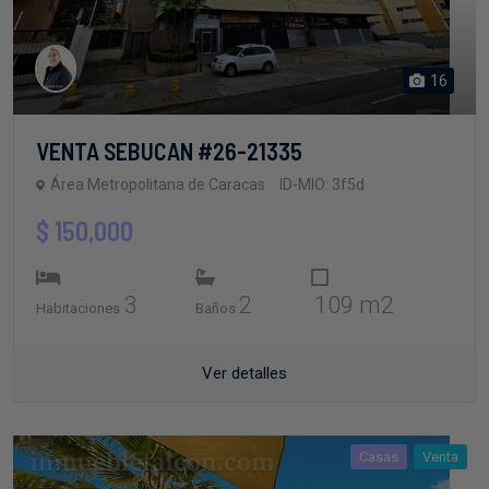
16
VENTA SEBUCAN #26-21335
Área Metropolitana de Caracas
ID-MIO: 3f5d
$ 150,000
3
2
109 m2
Habitaciones
Baños
Ver detalles
Casas
Venta