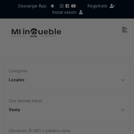
Descargar App:
Regístrate
Iniciar sesión
Categoría
Locales
Que deseas hacer
Venta
Ubicación, ID-MIO o palabra clave