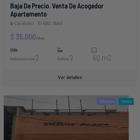
Apartamento
Carabobo
ID-MIO: 3b65
$ 35,000
/Mes
2
2
60 m2
Habitaciones
Baños
Ver detalles
Oficinas
Venta