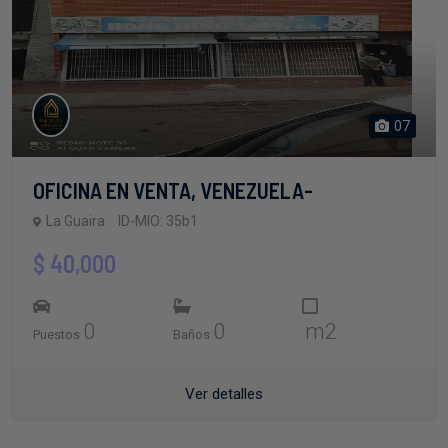
07
OFICINA EN VENTA, VENEZUELA-
La Guaira
ID-MIO: 35b1
$ 40,000
0
0
m2
Puestos
Baños
Ver detalles