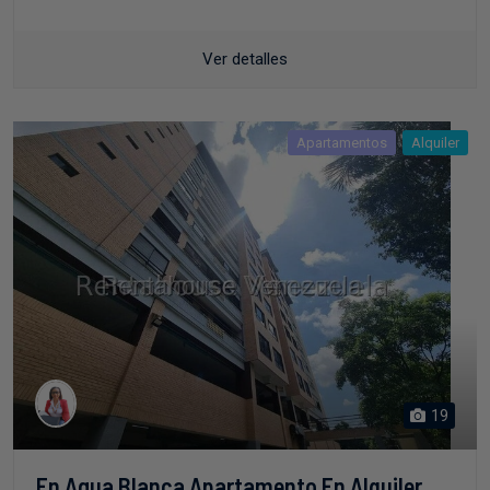
Ver detalles
Apartamentos
Alquiler
19
En Agua Blanca Apartamento En Alquiler