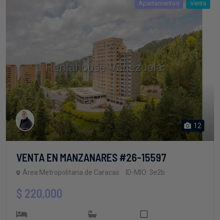
12
VENTA EN MANZANARES #26-15597
Área Metropolitana de Caracas
ID-MIO: 3e2b
$ 220,000
3
3
126 m2
Habitaciones
Baños