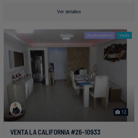
Ver detalles
Apartamentos
Venta
12
VENTA LA CALIFORNIA #26-10933
Área Metropolitana de Caracas
ID-MIO: 3c9a