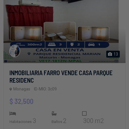
13
INMOBILIARIA FARRO VENDE CASA PARQUE
RESIDENC
Monagas
ID-MIO: 3c09
$ 32,500
3
2
300 m2
Habitaciones
Baños