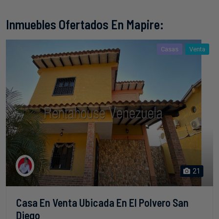
Inmuebles Ofertados En Mapire:
Casas
Venta
21
Casa En Venta Ubicada En El Polvero San
Diego