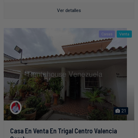
Ver detalles
Casas
Venta
21
Casa En Venta En Trigal Centro Valencia
Carab