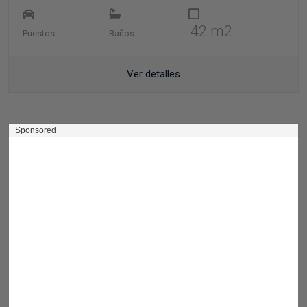
42 m2
Puestos
Baños
Ver detalles