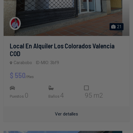
21
Local En Alquiler Los Colorados Valencia
COD
Carabobo
ID-MIO: 3bf9
$ 550
/Mes
0
4
95 m2
Puestos
Baños
Ver detalles