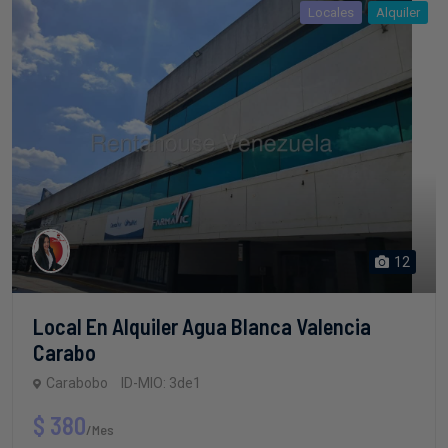
Locales
Alquiler
12
Local En Alquiler Agua Blanca Valencia
Carabo
Carabobo
ID-MIO: 3de1
$ 380
/Mes