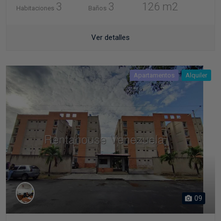
Ver detalles
Apartamentos
Alquiler
09
Baja De Precio. Venta De Acogedor