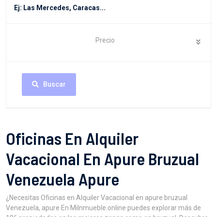
Precio
Buscar
Oficinas En Alquiler
Vacacional En Apure Bruzual
Venezuela Apure
¿Necesitas Oficinas en Alquiler Vacacional en apure bruzual
Venezuela, apure En MiInmueble.online puedes explorar más de