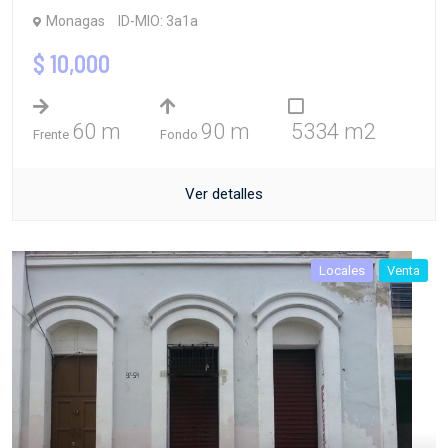
Monagas
ID-MIO: 3a1a
$ 10,000
60 m
90 m
5334 m2
Frente
Fondo
Ver detalles
Locales
Venta