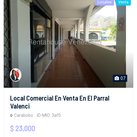
Locales
Venta
07
Local Comercial En Venta En El Parral
Valenci
Carabobo
ID-MIO: 3af0
$ 23,000