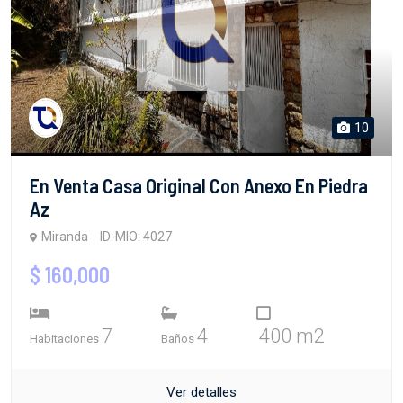
10
En Venta Casa Original Con Anexo En Piedra
Az
Miranda
ID-MIO: 4027
$ 160,000
7
4
400 m2
Habitaciones
Baños
Ver detalles