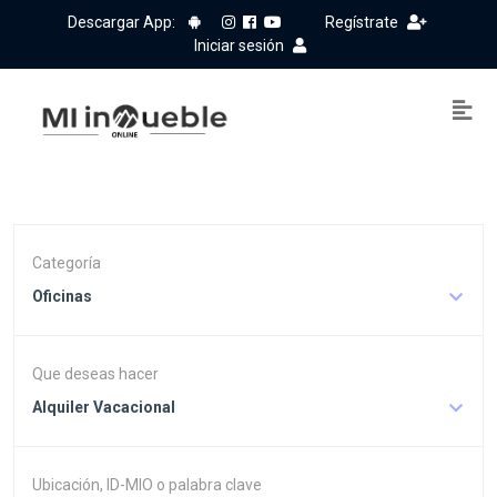
Descargar App:
Regístrate
Iniciar sesión
Categoría
Oficinas
Que deseas hacer
Alquiler Vacacional
Ubicación, ID-MIO o palabra clave