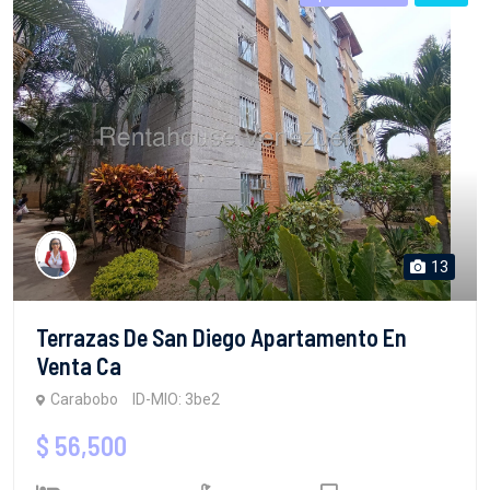
13
Terrazas De San Diego Apartamento En
Venta Ca
Carabobo
ID-MIO: 3be2
$ 56,500