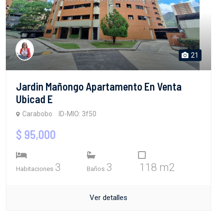
21
Jardin Mañongo Apartamento En Venta
Ubicad E
Carabobo
ID-MIO: 3f50
$ 95,000
3
3
118 m2
Habitaciones
Baños
Ver detalles