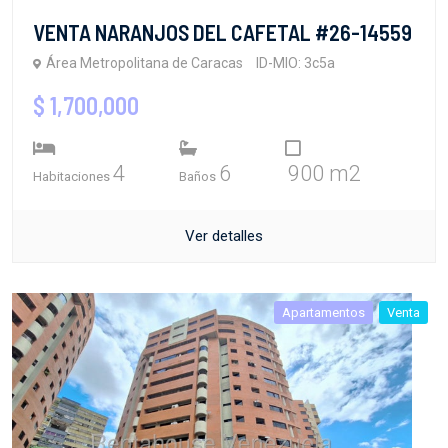
VENTA NARANJOS DEL CAFETAL #26-14559
Área Metropolitana de Caracas
ID-MIO: 3c5a
$ 1,700,000
4
6
900 m2
Habitaciones
Baños
Ver detalles
Apartamentos
Venta