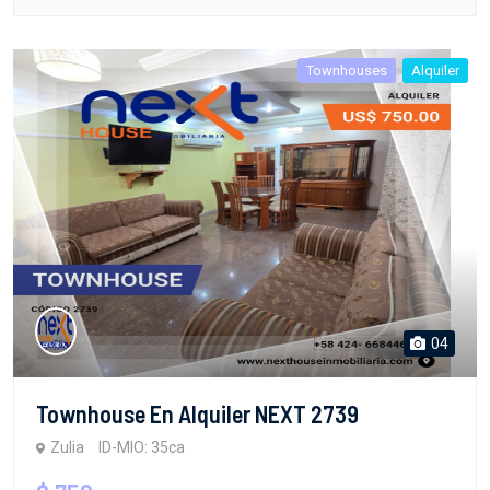
Townhouses
Alquiler
04
Townhouse En Alquiler NEXT 2739
Zulia
ID-MIO: 35ca