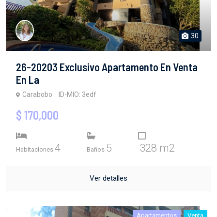
30
26-20203 Exclusivo Apartamento En Venta
En La
Carabobo
ID-MIO: 3edf
$ 170,000
4
5
328 m2
Habitaciones
Baños
Ver detalles
Apartamentos
Venta