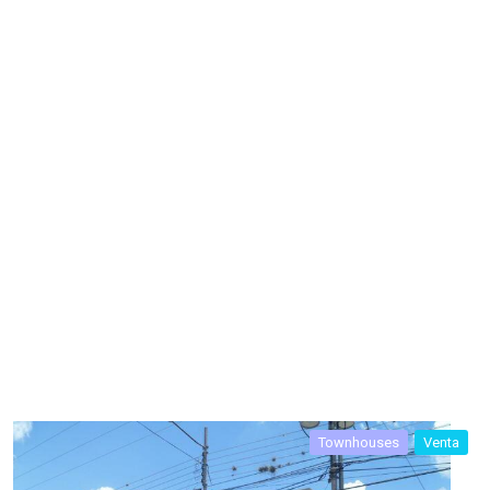
Townhouses
Venta