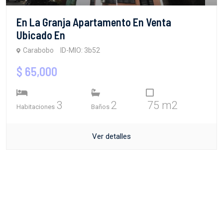
En La Granja Apartamento En Venta
Ubicado En
Carabobo
ID-MIO: 3b52
$ 65,000
3
2
75 m2
Habitaciones
Baños
Ver detalles