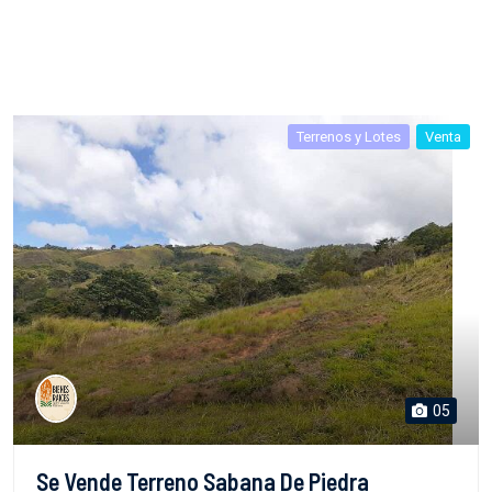
Terrenos y Lotes
Venta
05
Se Vende Terreno Sabana De Piedra