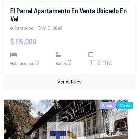
El Parral Apartamento En Venta Ubicado En
Val
Carabobo
ID-MIO: 38a9
$ 115,000
3
2
113 m2
Habitaciones
Baños
Ver detalles
Casas
Venta