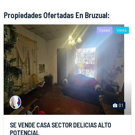
Propiedades Ofertadas En Bruzual:
Casas
Venta
01
SE VENDE CASA SECTOR DELICIAS ALTO
POTENCIAL