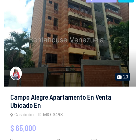
20
Campo Alegre Apartamento En Venta
Ubicado En
Carabobo
ID-MIO: 3498
$ 65,000