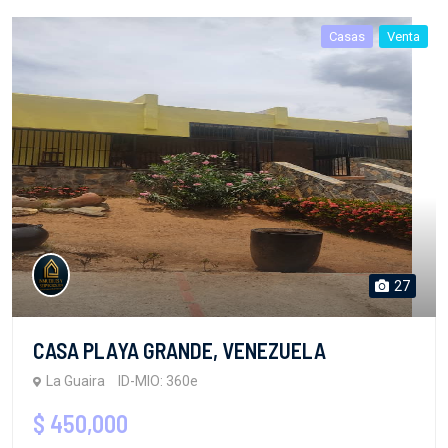
Casas
Venta
27
CASA PLAYA GRANDE, VENEZUELA
La Guaira
ID-MIO: 360e
$ 450,000