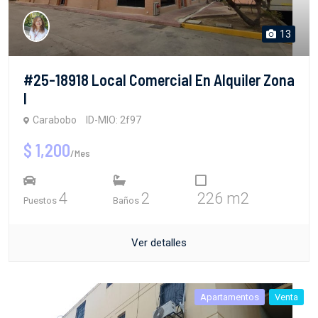
13
#25-18918 Local Comercial En Alquiler Zona
I
Carabobo
ID-MIO: 2f97
$ 1,200
/Mes
4
2
226 m2
Puestos
Baños
Ver detalles
Apartamentos
Venta