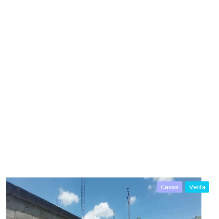
Casas
Venta