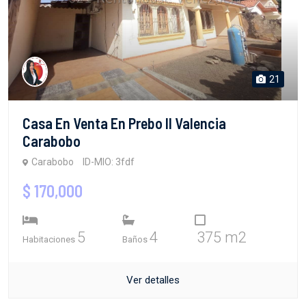
21
Casa En Venta En Prebo II Valencia
Carabobo
Carabobo
ID-MIO: 3fdf
$ 170,000
5
4
375 m2
Habitaciones
Baños
Ver detalles