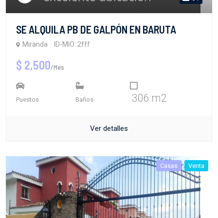
SE ALQUILA PB DE GALPÓN EN BARUTA
Miranda
ID-MIO: 2fff
$ 2,500
/Mes
306 m2
Puestos
Baños
Ver detalles
Casas
Venta