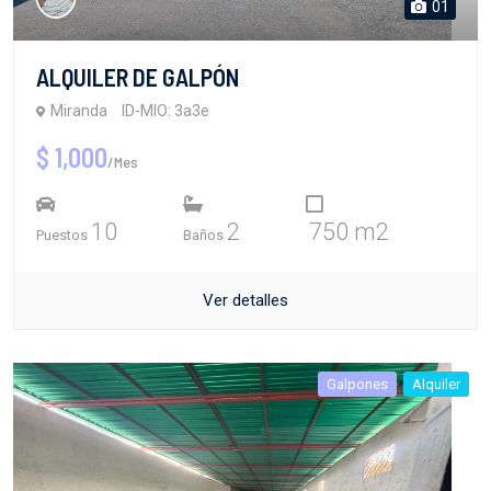
01
ALQUILER DE GALPÓN
Miranda
ID-MIO: 3a3e
$ 1,000
/Mes
10
2
750 m2
Puestos
Baños
Ver detalles
Galpones
Alquiler