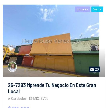
Locales
Venta
20
26-7293 Mprende Tu Negocio En Este Gran
Local
Carabobo
ID-MIO: 370b