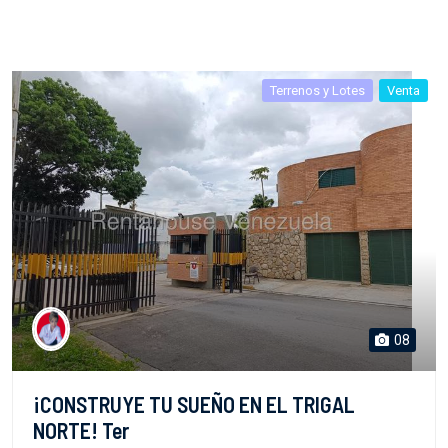
Terrenos y Lotes
Venta
08
¡CONSTRUYE TU SUEÑO EN EL TRIGAL
NORTE! Ter