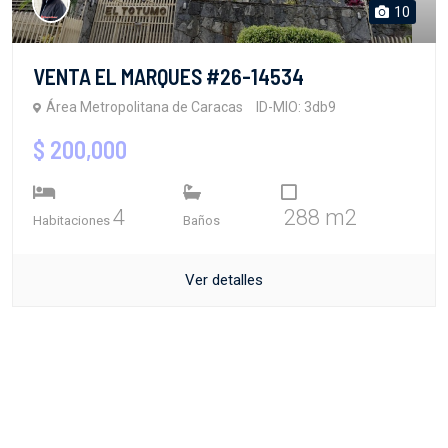
10
VENTA EL MARQUES #26-14534
Área Metropolitana de Caracas
ID-MIO: 3db9
$ 200,000
4
288 m2
Habitaciones
Baños
Ver detalles