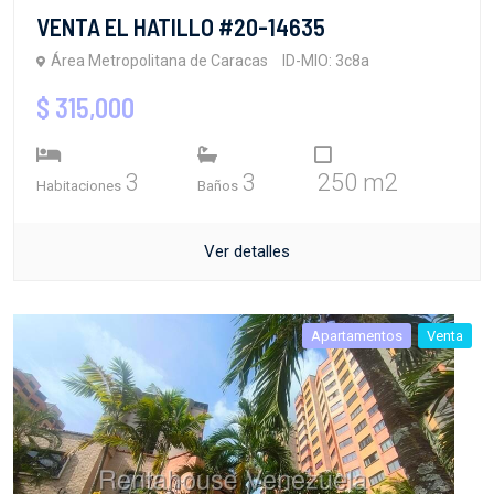
VENTA EL HATILLO #20-14635
Área Metropolitana de Caracas
ID-MIO: 3c8a
$ 315,000
3
3
250 m2
Habitaciones
Baños
Ver detalles
Apartamentos
Venta