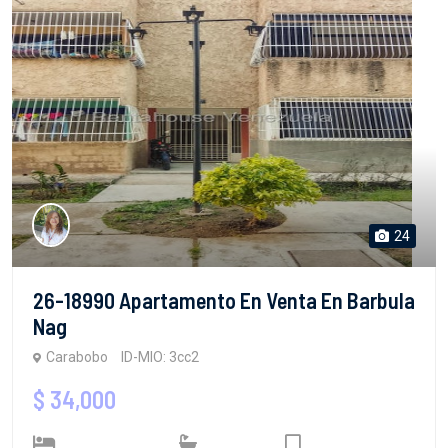
24
26-18990 Apartamento En Venta En Barbula
Nag
Carabobo
ID-MIO: 3cc2
$ 34,000