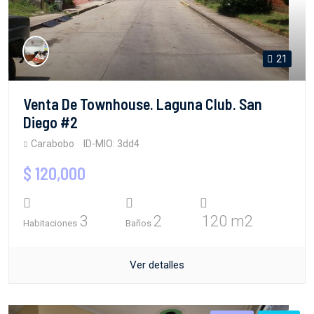
21
Venta De Townhouse. Laguna Club. San
Diego #2
Carabobo
ID-MIO: 3dd4
$ 120,000
3
2
120 m2
Habitaciones
Baños
Ver detalles