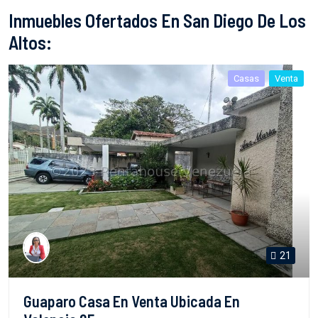
Inmuebles Ofertados En San Diego De Los
Altos:
Casas
Venta
21
Guaparo Casa En Venta Ubicada En