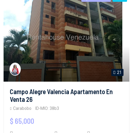
21
Campo Alegre Valencia Apartamento En
Venta 26
Carabobo
ID-MIO: 38b3
$ 65,000