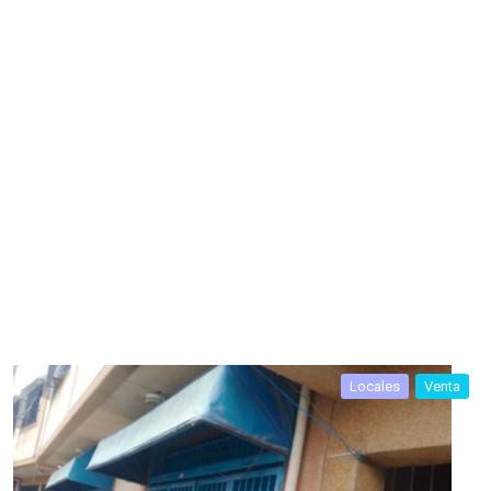
Locales
Venta