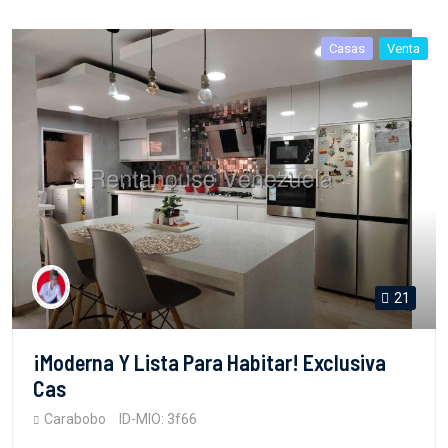
Casas
Venta
21
¡Moderna Y Lista Para Habitar! Exclusiva
Cas
Carabobo
ID-MIO: 3f66