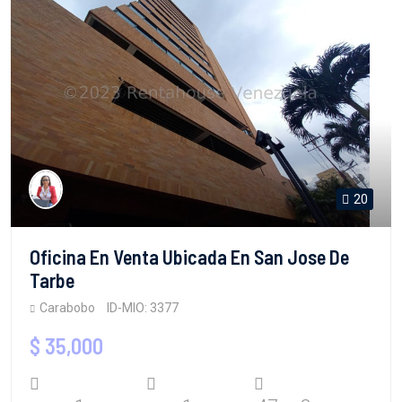
20
Oficina En Venta Ubicada En San Jose De
Tarbe
Carabobo
ID-MIO: 3377
$ 35,000