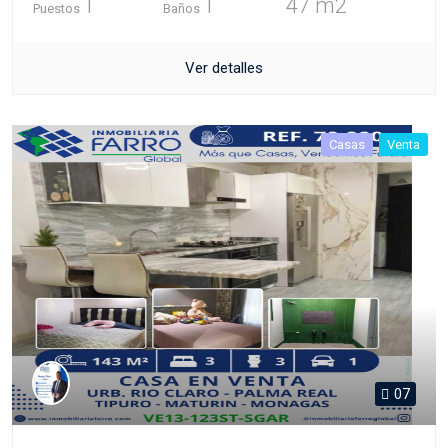
1
1
47 m2
Puestos
Baños
Ver detalles
Casas
Venta
07