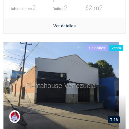
2
2
62 m2
Habitaciones
Baños
Ver detalles
Galpones
Venta
16