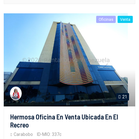
Oficinas
Venta
21
Hermosa Oficina En Venta Ubicada En El
Recreo
Carabobo
ID-MIO: 337c