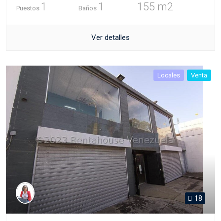
1
1
155 m2
Puestos
Baños
Ver detalles
Locales
Venta
18