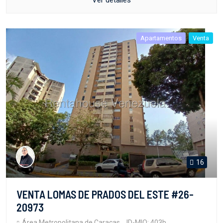
Apartamentos
Venta
16
VENTA LOMAS DE PRADOS DEL ESTE #26-
20973
Área Metropolitana de Caracas
ID-MIO: 403b