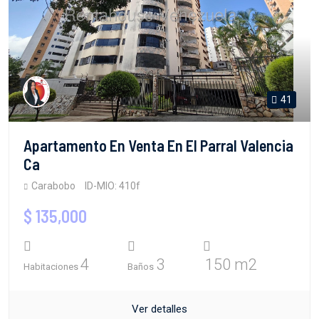
41
Apartamento En Venta En El Parral Valencia
Ca
Carabobo
ID-MIO: 410f
$ 135,000
4
3
150 m2
Habitaciones
Baños
Ver detalles