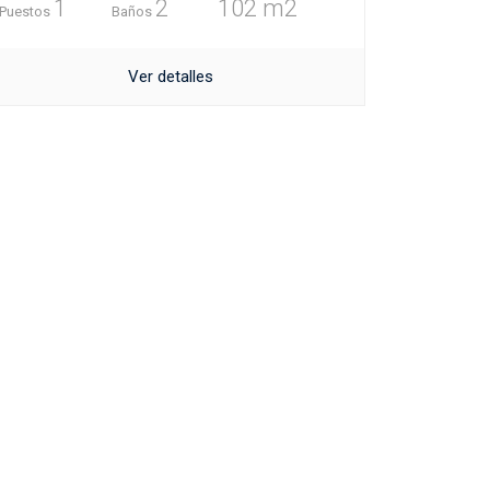
1
2
102 m2
Puestos
Baños
Ver detalles