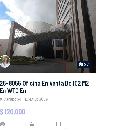
27
26-8055 Oficina En Venta De 102 M2
En WTC En
Carabobo
ID-MIO: 3679
$ 120,000