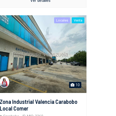
Ver detalles
Locales
Venta
10
Zona Industrial Valencia Carabobo
Local Comer