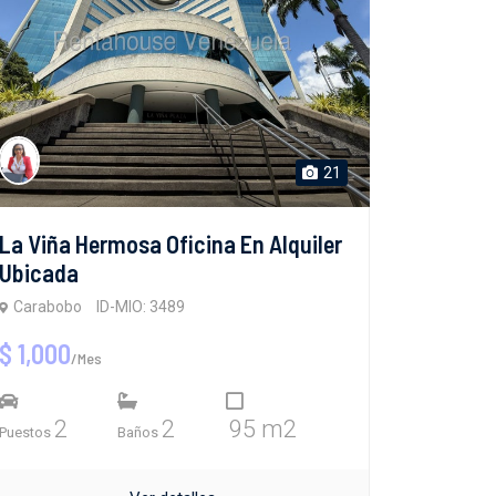
21
La Viña Hermosa Oficina En Alquiler
Ubicada
Carabobo
ID-MIO: 3489
$ 1,000
/Mes
2
2
95 m2
Puestos
Baños