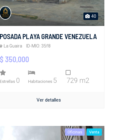
40
POSADA PLAYA GRANDE VENEZUELA
La Guaira
ID-MIO: 35f8
$ 350,000
0
5
729 m2
Estrellas
Habitaciones
Ver detalles
Oficinas
Venta