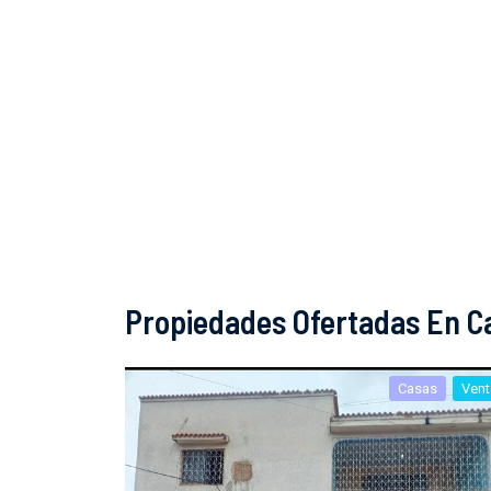
Propiedades Ofertadas En Ca
Casas
Vent