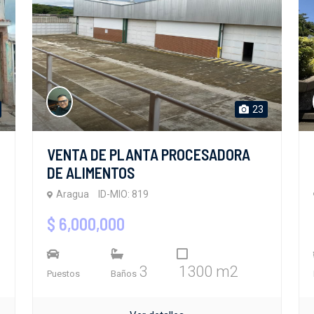
23
VENTA DE PLANTA PROCESADORA
DE ALIMENTOS
Aragua
ID-MIO: 819
$ 6,000,000
3
1300 m2
Puestos
Baños