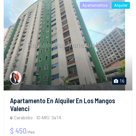
Apartamentos
Alquiler
16
Apartamento En Alquiler En Los Mangos
Valenci
Carabobo
ID-MIO: 3a14
$ 450
/Mes