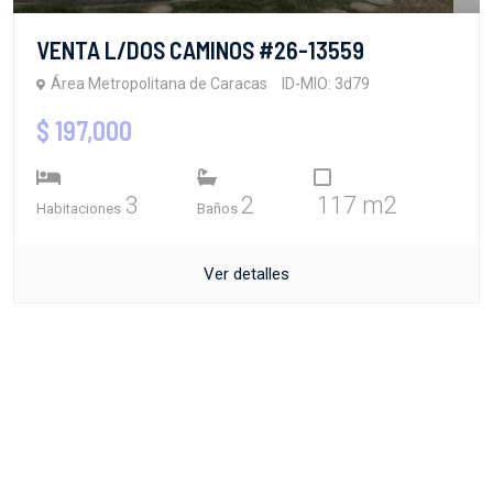
VENTA L/DOS CAMINOS #26-13559
Área Metropolitana de Caracas
ID-MIO: 3d79
$ 197,000
3
2
117 m2
Habitaciones
Baños
Ver detalles