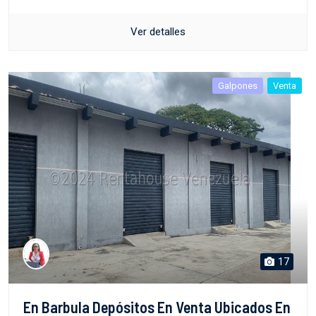
Ver detalles
Galpones
Venta
17
En Barbula Depósitos En Venta Ubicados En