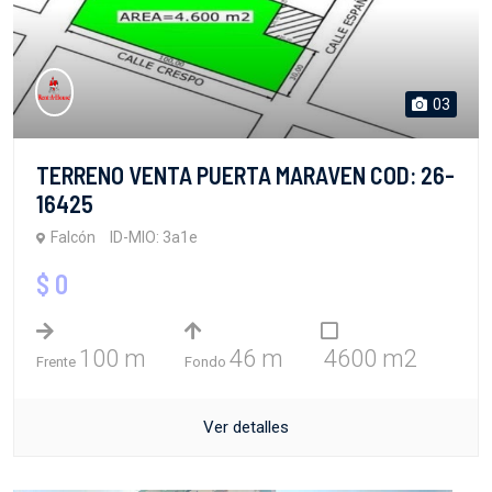
03
TERRENO VENTA PUERTA MARAVEN COD: 26-
16425
Falcón
ID-MIO: 3a1e
$ 0
100 m
46 m
4600 m2
Frente
Fondo
Ver detalles