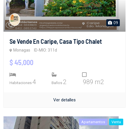
09
Se Vende En Caripe, Casa Tipo Chalet
Monagas
ID-MIO: 311d
$ 45,000
4
2
989 m2
Habitaciones
Baños
Ver detalles
Apartamentos
Venta