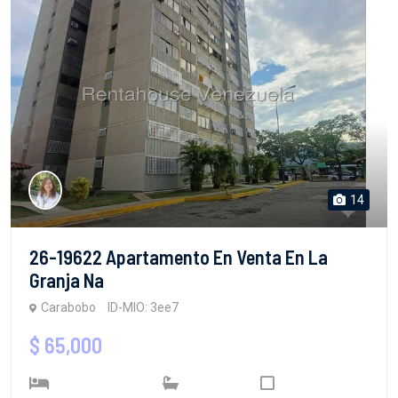
14
26-19622 Apartamento En Venta En La
Granja Na
Carabobo
ID-MIO: 3ee7
$ 65,000