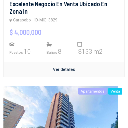
Excelente Negocio En Venta Ubicado En
Zona In
Carabobo
ID-MIO: 3829
$ 4,000,000
10
8
8133 m2
Puestos
Baños
Ver detalles
Apartamentos
Venta