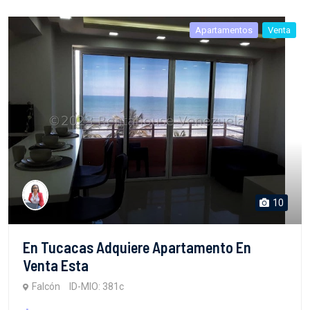
Apartamentos
Venta
10
En Tucacas Adquiere Apartamento En
Venta Esta
Falcón
ID-MIO: 381c