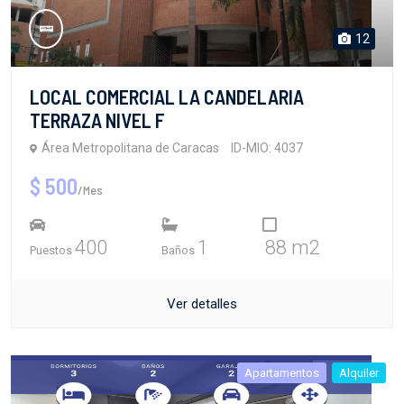
12
LOCAL COMERCIAL LA CANDELARIA
TERRAZA NIVEL F
Área Metropolitana de Caracas
ID-MIO: 4037
$ 500
/Mes
400
1
88 m2
Puestos
Baños
Ver detalles
Apartamentos
Alquiler