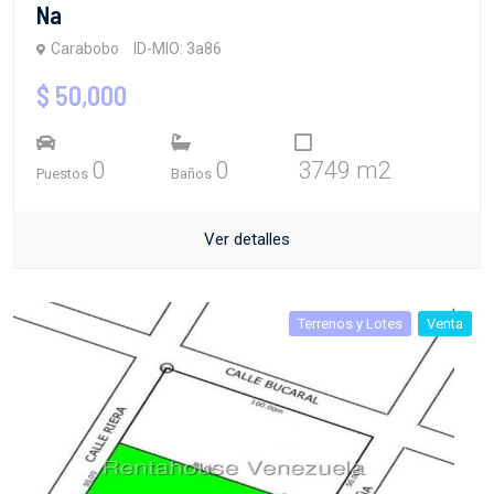
Na
Carabobo
ID-MIO: 3a86
$ 50,000
0
0
3749 m2
Puestos
Baños
Ver detalles
Terrenos y Lotes
Venta