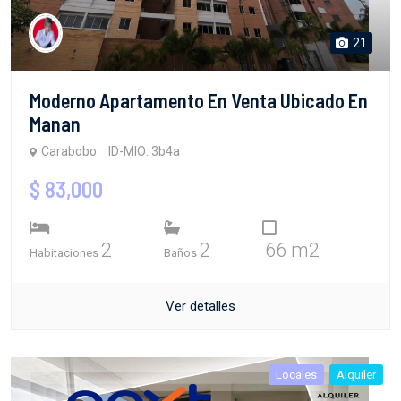
21
Moderno Apartamento En Venta Ubicado En
Manan
Carabobo
ID-MIO: 3b4a
$ 83,000
2
2
66 m2
Habitaciones
Baños
Ver detalles
Locales
Alquiler