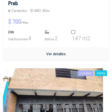
Preb
Carabobo
ID-MIO: 40ec
$ 700
/Mes
4
2
147 m2
Habitaciones
Baños
Ver detalles
Locales
Venta