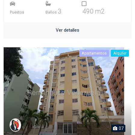
3
490 m2
Puestos
Baños
Ver detalles
Apartamentos
Alquiler
07