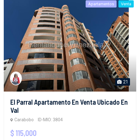
Apartamentos
Venta
21
El Parral Apartamento En Venta Ubicado En
Val
Carabobo
ID-MIO: 3804
$ 115,000