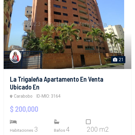
21
La Trigaleña Apartamento En Venta
Ubicado En
Carabobo
ID-MIO: 3164
$ 200,000
3
4
200 m2
Habitaciones
Baños