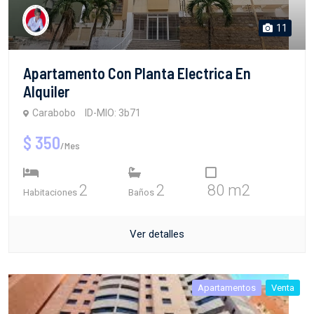
11
Apartamento Con Planta Electrica En
Alquiler
Carabobo
ID-MIO: 3b71
$ 350
/Mes
2
2
80 m2
Habitaciones
Baños
Ver detalles
Apartamentos
Venta