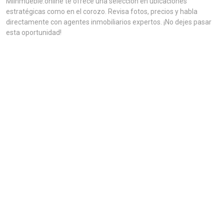
MiInmueble.online te ofrece una selección en ubicaciones
estratégicas como en el corozo. Revisa fotos, precios y habla
directamente con agentes inmobiliarios expertos. ¡No dejes pasar
esta oportunidad!