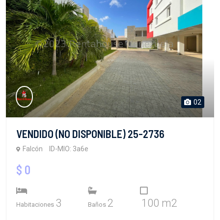
02
VENDIDO (NO DISPONIBLE) 25-2736
Falcón
ID-MIO: 3a6e
$ 0
3
2
100 m2
Habitaciones
Baños