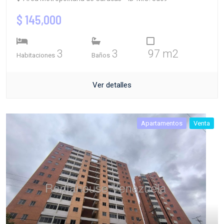
$ 145,000
3
3
97 m2
Habitaciones
Baños
Ver detalles
Apartamentos
Venta