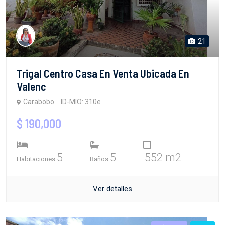
21
Trigal Centro Casa En Venta Ubicada En
Valenc
Carabobo
ID-MIO: 310e
$ 190,000
5
5
552 m2
Habitaciones
Baños
Ver detalles