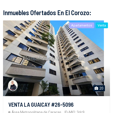
Inmuebles Ofertados En El Corozo:
Apartamentos
Venta
20
VENTA LA GUAICAY #26-5096
Área Metropolitana de Caracas
ID-MIO: 3dc9