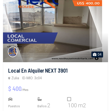
04
Local En Alquiler NEXT 3901
Zulia
ID-MIO: 3c04
$ 400
/Mes
2
100 m2
Puestos
Baños