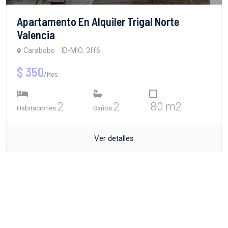
Apartamento En Alquiler Trigal Norte
Valencia
Carabobo
ID-MIO: 3ff6
$ 350
/Mes
2
2
80 m2
Habitaciones
Baños
Ver detalles