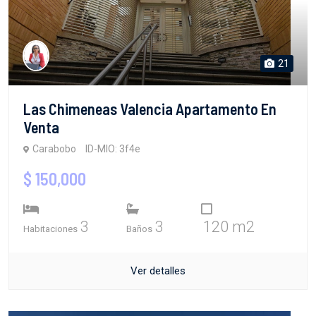
21
Las Chimeneas Valencia Apartamento En
Venta
Carabobo
ID-MIO: 3f4e
$ 150,000
3
3
120 m2
Habitaciones
Baños
Ver detalles