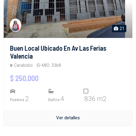
21
Buen Local Ubicado En Av Las Ferias
Valencia
Carabobo
ID-MIO: 33b8
$ 250,000
2
4
836 m2
Puestos
Baños
Ver detalles