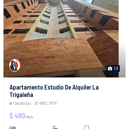
13
Apartamento Estudio De Alquiler La
Trigaleña
Carabobo
ID-MIO: 3ff4
$ 480
/Mes