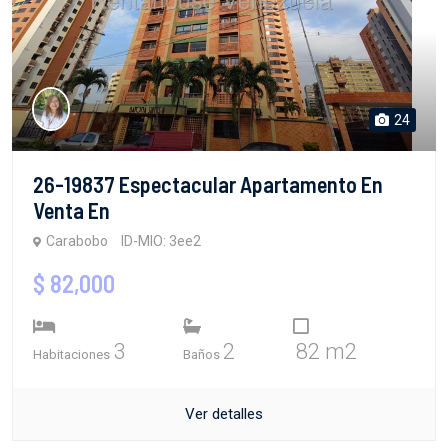
24
26-19837 Espectacular Apartamento En
Venta En
Carabobo
ID-MIO: 3ee2
$ 82,000
3
2
82 m2
Habitaciones
Baños
Ver detalles