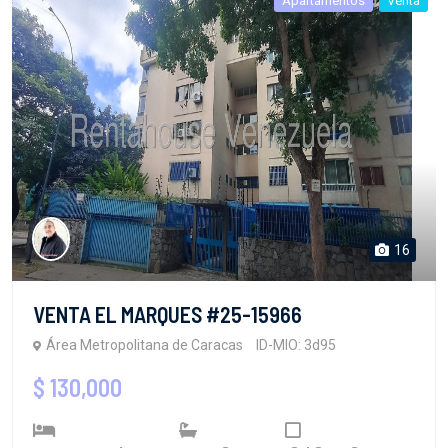
Apartamentos
Venta
16
VENTA EL MARQUES #25-15966
Área Metropolitana de Caracas
ID-MIO: 3d95
$ 130,000