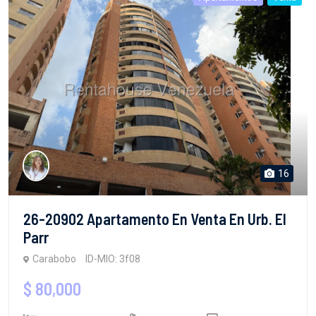
16
26-20902 Apartamento En Venta En Urb. El
Parr
Carabobo
ID-MIO: 3f08
$ 80,000