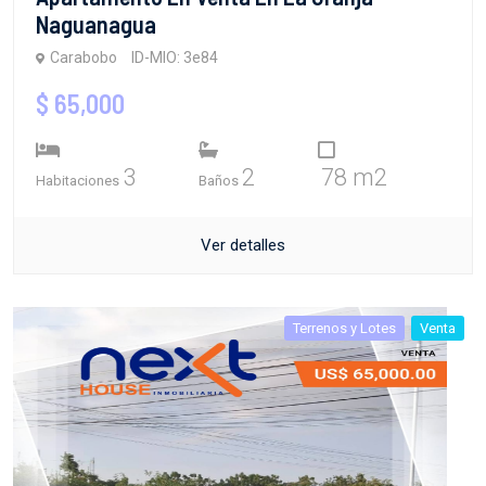
Naguanagua
Carabobo
ID-MIO: 3e84
$ 65,000
3
2
78 m2
Habitaciones
Baños
Ver detalles
Terrenos y Lotes
Venta