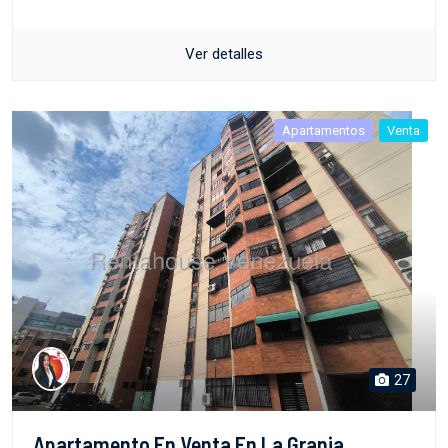
Ver detalles
Apartamentos
Venta
27
Apartamento En Venta En La Granja