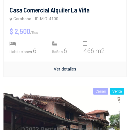
Casa Comercial Alquiler La Viña
Carabobo
ID-MIO: 4100
$ 2,500
/Mes
6
6
466 m2
Habitaciones
Baños
Ver detalles
Casas
Venta