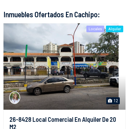
Inmuebles Ofertados En Cachipo:
Locales
Alquiler
12
26-8428 Local Comercial En Alquiler De 20
M2