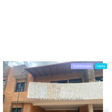
Townhouses
Venta