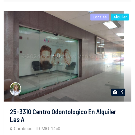
Locales
Alquiler
19
25-3310 Centro Odontologico En Alquiler
Las A
Carabobo
ID-MIO: 14c0