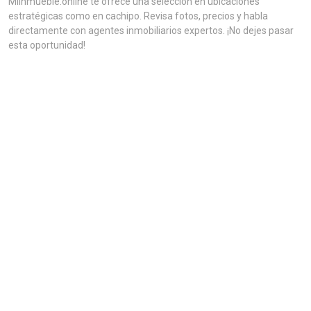
MiInmueble.online te ofrece una selección en ubicaciones
estratégicas como en cachipo. Revisa fotos, precios y habla
directamente con agentes inmobiliarios expertos. ¡No dejes pasar
esta oportunidad!