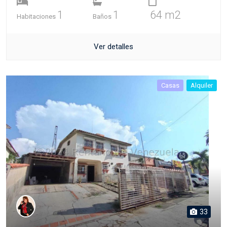
1
1
64 m2
Habitaciones
Baños
Ver detalles
Casas
Alquiler
33