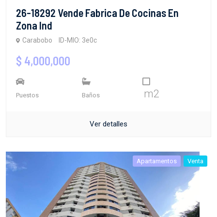
26-18292 Vende Fabrica De Cocinas En
Zona Ind
Carabobo
ID-MIO: 3e0c
$ 4,000,000
m2
Puestos
Baños
Ver detalles
Apartamentos
Venta