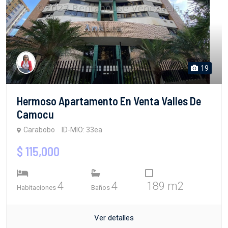
19
Hermoso Apartamento En Venta Valles De
Camocu
Carabobo
ID-MIO: 33ea
$ 115,000
4
4
189 m2
Habitaciones
Baños
Ver detalles