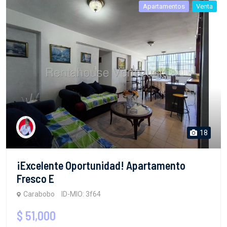
Apartamentos
Venta
18
¡Excelente Oportunidad! Apartamento
Fresco E
Carabobo
ID-MIO: 3f64
$ 51,000