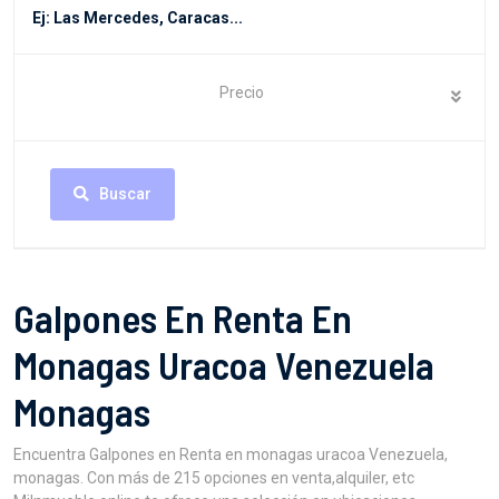
Precio
Buscar
Galpones En Renta En
Monagas Uracoa Venezuela
Monagas
Encuentra Galpones en Renta en monagas uracoa Venezuela,
monagas. Con más de 215 opciones en venta,alquiler, etc