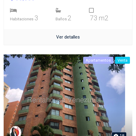
3
2
73 m2
Habitaciones
Baños
Ver detalles
Apartamentos
Venta
18