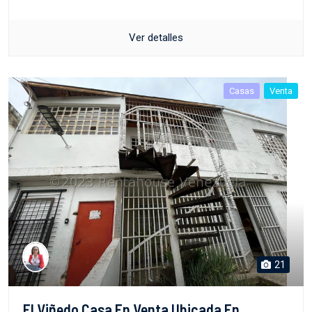
Ver detalles
Casas
Venta
21
El Viñedo Casa En Venta Ubicada En