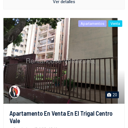
Ver detalles
Apartamentos
Venta
20
Apartamento En Venta En El Trigal Centro
Vale