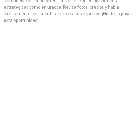
MiInmueble.online te ofrece una selección en ubicaciones
estratégicas como en uracoa. Revisa fotos, precios y habla
directamente con agentes inmobiliarios expertos. ¡No dejes pasar
esta oportunidad!