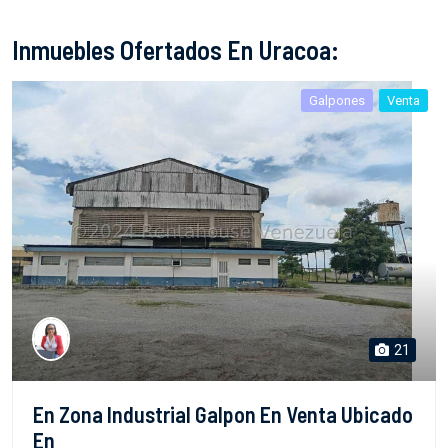
Inmuebles Ofertados En Uracoa:
Galpones
Venta
21
En Zona Industrial Galpon En Venta Ubicado
En