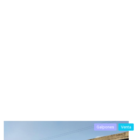
Galpones
Venta