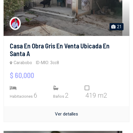
21
Casa En Obra Gris En Venta Ubicada En
Santa A
Carabobo
ID-MIO: 3cc8
$ 60,000
6
2
419 m2
Habitaciones
Baños
Ver detalles