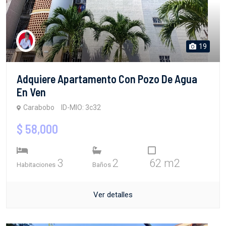
19
Adquiere Apartamento Con Pozo De Agua
En Ven
Carabobo
ID-MIO: 3c32
$ 58,000
3
2
62 m2
Habitaciones
Baños
Ver detalles