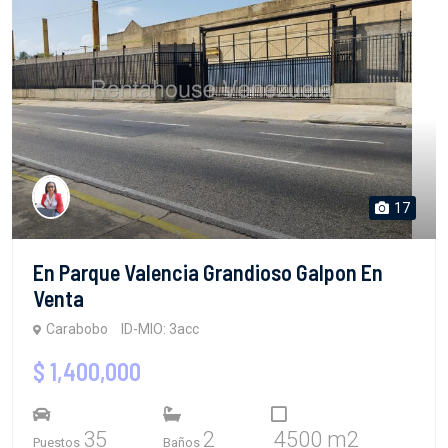
17
En Parque Valencia Grandioso Galpon En
Venta
Carabobo
ID-MIO: 3acc
$ 1,400,000
35
2
4500 m2
Puestos
Baños