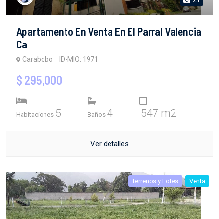
Apartamento En Venta En El Parral Valencia
Ca
Carabobo
ID-MIO: 1971
$ 295,000
5
4
547 m2
Habitaciones
Baños
Ver detalles
Terrenos y Lotes
Venta