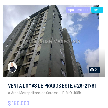
Apartamentos
Venta
21
VENTA LOMAS DE PRADOS ESTE #26-21761
Área Metropolitana de Caracas
ID-MIO: 405b
$ 150,000