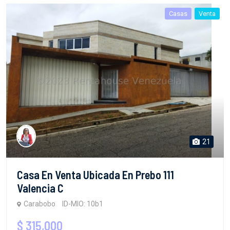
Casas
Venta
21
Casa En Venta Ubicada En Prebo 111
Valencia C
Carabobo
ID-MIO: 10b1
$ 315,000