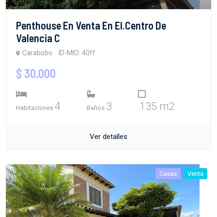
Penthouse En Venta En El.centro De
Valencia C
Carabobo
ID-MIO: 40ff
$ 30,000
4
3
135 m2
Habitaciones
Baños
Ver detalles
Casas
Venta