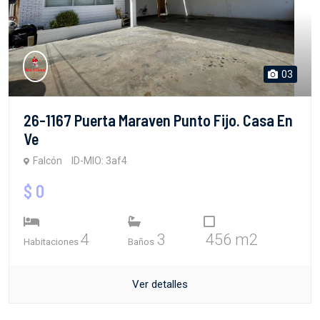
03
26-1167 Puerta Maraven Punto Fijo. Casa En
Ve
Falcón
ID-MIO: 3af4
$ 0
4
3
456 m2
Habitaciones
Baños
Ver detalles