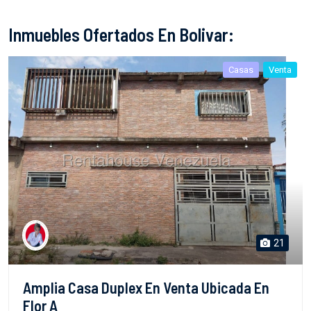
Inmuebles Ofertados En Bolivar:
Casas
Venta
21
Amplia Casa Duplex En Venta Ubicada En
Flor A