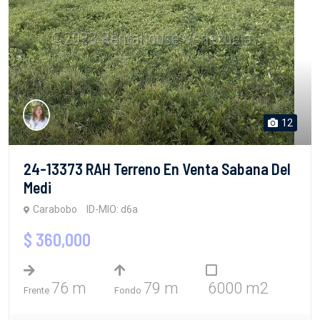
12
24-13373 RAH Terreno En Venta Sabana Del
Medi
Carabobo
ID-MIO: d6a
$ 360,000
76 m
79 m
6000 m2
Frente
Fondo