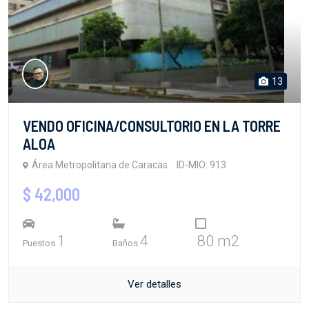
13
VENDO OFICINA/CONSULTORIO EN LA TORRE
ALOA
Área Metropolitana de Caracas
ID-MIO: 913
$ 42,000
1
4
80 m2
Puestos
Baños
Ver detalles