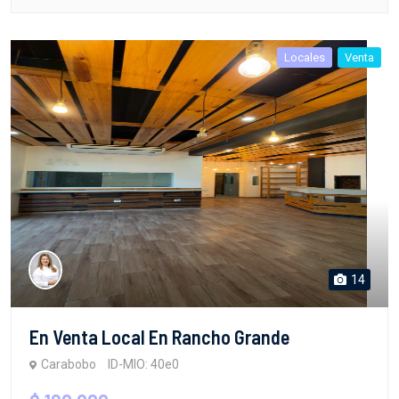
Locales
Venta
14
En Venta Local En Rancho Grande
Carabobo
ID-MIO: 40e0