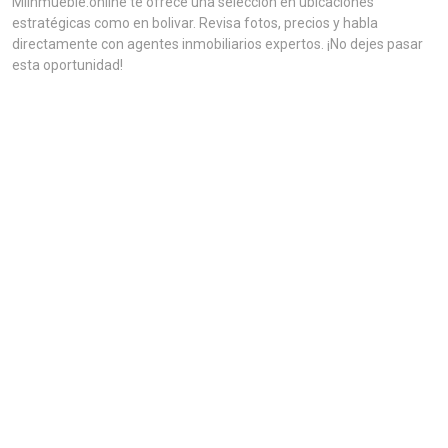
MiInmueble.online te ofrece una selección en ubicaciones
estratégicas como en bolivar. Revisa fotos, precios y habla
directamente con agentes inmobiliarios expertos. ¡No dejes pasar
esta oportunidad!