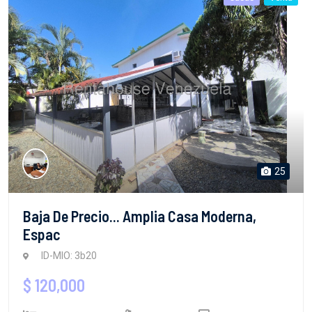
25
Baja De Precio... Amplia Casa Moderna,
Espac
ID-MIO: 3b20
$ 120,000