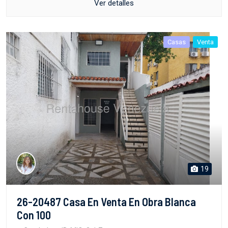
Ver detalles
Casas
Venta
19
26-20487 Casa En Venta En Obra Blanca
Con 100