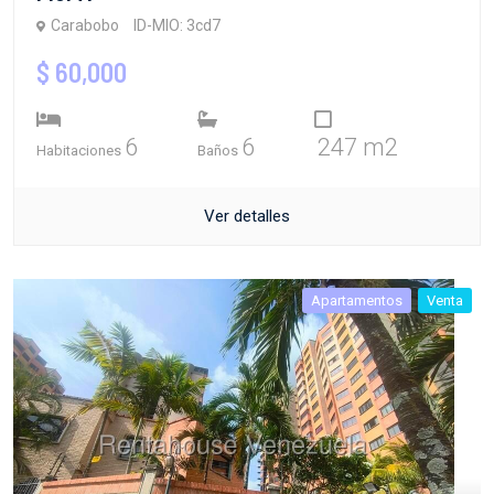
Carabobo
ID-MIO: 3cd7
$ 60,000
6
6
247 m2
Habitaciones
Baños
Ver detalles
Apartamentos
Venta