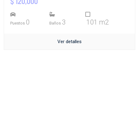
$ 120,000
0
3
101 m2
Puestos
Baños
Ver detalles