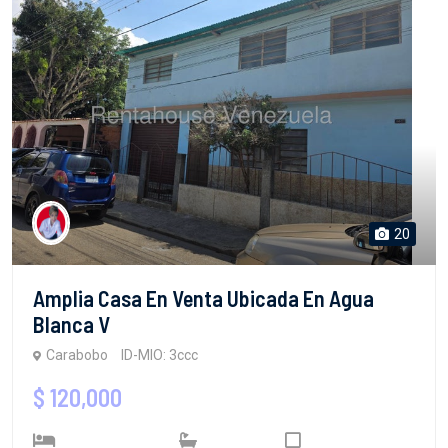
20
Amplia Casa En Venta Ubicada En Agua
Blanca V
Carabobo
ID-MIO: 3ccc
$ 120,000