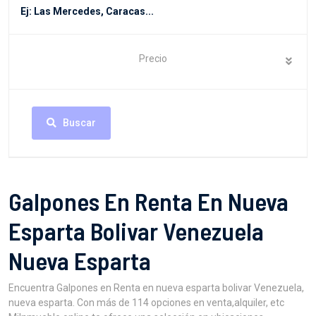
Precio
Buscar
Galpones En Renta En Nueva
Esparta Bolivar Venezuela
Nueva Esparta
Encuentra Galpones en Renta en nueva esparta bolivar Venezuela,
nueva esparta. Con más de 114 opciones en venta,alquiler, etc