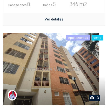
8
5
846 m2
Habitaciones
Baños
Ver detalles
Apartamentos
Venta
13