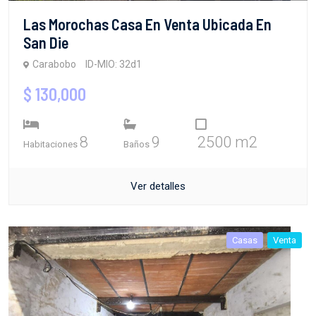
Las Morochas Casa En Venta Ubicada En
San Die
Carabobo
ID-MIO: 32d1
$ 130,000
8
9
2500 m2
Habitaciones
Baños
Ver detalles
Casas
Venta