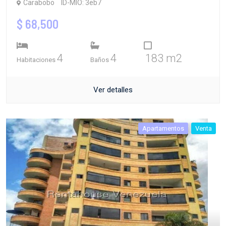
Carabobo
ID-MIO: 3eb7
$ 68,500
4
4
183 m2
Habitaciones
Baños
Ver detalles
Apartamentos
Venta