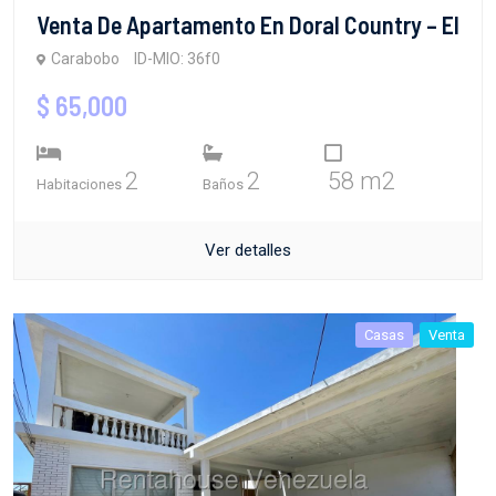
Venta De Apartamento En Doral Country – El
Carabobo
ID-MIO: 36f0
$ 65,000
2
2
58 m2
Habitaciones
Baños
Ver detalles
Casas
Venta