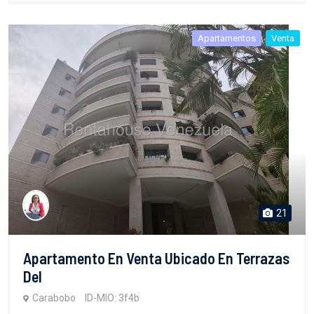
Apartamentos
Venta
21
Apartamento En Venta Ubicado En Terrazas
Del
Carabobo
ID-MIO: 3f4b