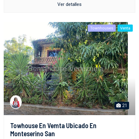
Ver detalles
Townhouses
Venta
21
Towhouse En Vemta Ubicado En
Monteserino San