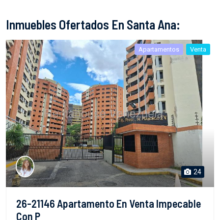
Inmuebles Ofertados En Santa Ana:
Apartamentos
Venta
24
26-21146 Apartamento En Venta Impecable
Con P