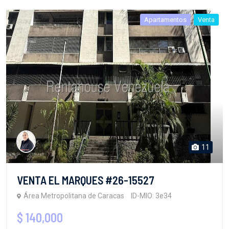
Apartamentos
Venta
11
VENTA EL MARQUES #26-15527
Área Metropolitana de Caracas
ID-MIO: 3e34
$ 140,000