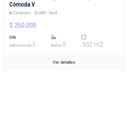
Cómoda V
Carabobo
ID-MIO: 3ec4
$ 250,000
5
5
552 m2
Habitaciones
Baños
Ver detalles