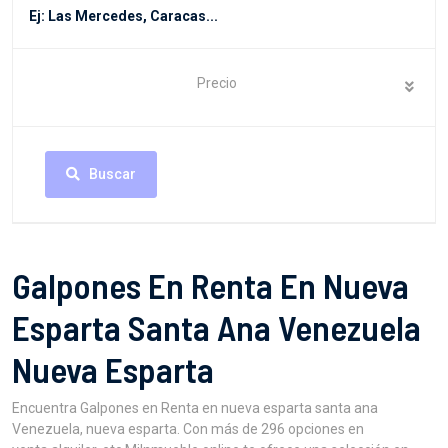
Precio
Buscar
Galpones En Renta En Nueva
Esparta Santa Ana Venezuela
Nueva Esparta
Encuentra Galpones en Renta en nueva esparta santa ana
Venezuela, nueva esparta. Con más de 296 opciones en