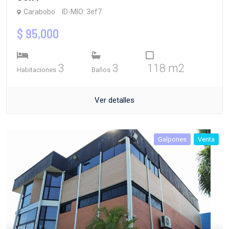
Carabobo
ID-MIO: 3ef7
$ 95,000
3
3
118 m2
Habitaciones
Baños
Ver detalles
Galpones
Venta