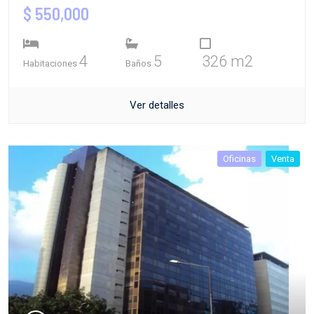
$ 550,000
4
5
326 m2
Habitaciones
Baños
Ver detalles
Oficinas
Venta