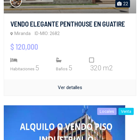
22
VENDO ELEGANTE PENTHOUSE EN GUATIRE
Miranda
ID-MIO: 2682
$ 120,000
5
5
320 m2
Habitaciones
Baños
Ver detalles
Locales
Venta