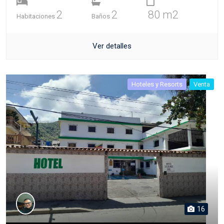
2
2
80 m2
Habitaciones
Baños
Ver detalles
Hoteles y Resorts
Venta
16