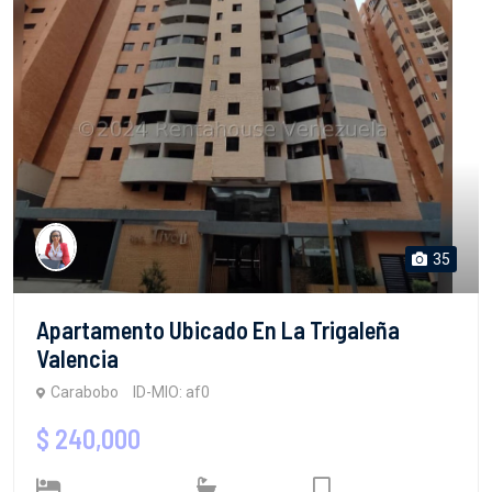
35
Apartamento Ubicado En La Trigaleña
Valencia
Carabobo
ID-MIO: af0
$ 240,000