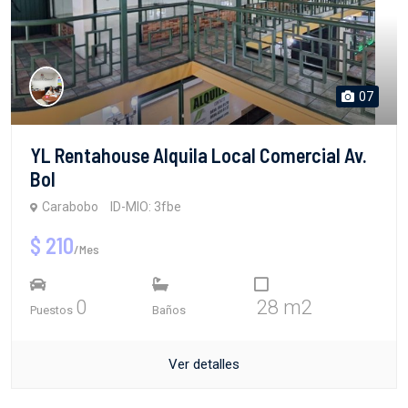
07
YL Rentahouse Alquila Local Comercial Av.
Bol
Carabobo
ID-MIO: 3fbe
$ 210
/Mes
0
28 m2
Puestos
Baños
Ver detalles