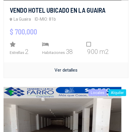
VENDO HOTEL UBICADO EN LA GUAIRA
La Guaira
ID-MIO: 81b
$ 700,000
2
38
900 m2
Estrellas
Habitaciones
Ver detalles
Locales
Alquiler