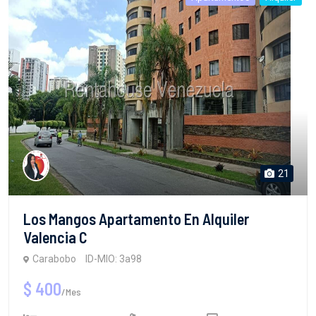
21
Los Mangos Apartamento En Alquiler
Valencia C
Carabobo
ID-MIO: 3a98
$ 400
/Mes