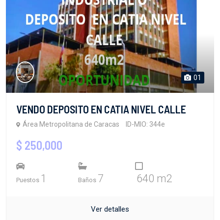
01
VENDO DEPOSITO EN CATIA NIVEL CALLE
Área Metropolitana de Caracas
ID-MIO: 344e
$ 250,000
1
7
640 m2
Puestos
Baños
Ver detalles