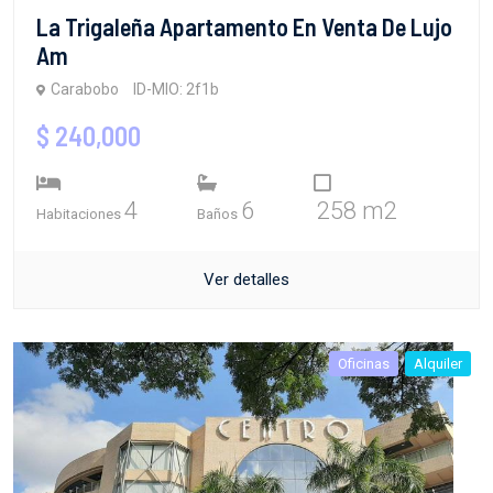
La Trigaleña Apartamento En Venta De Lujo
Am
Carabobo
ID-MIO: 2f1b
$ 240,000
4
6
258 m2
Habitaciones
Baños
Ver detalles
Oficinas
Alquiler