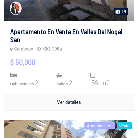
19
Apartamento En Venta En Valles Del Nogal
San
Carabobo
ID-MIO: 398a
$ 50,000
2
2
59 m2
Habitaciones
Baños
Ver detalles
Apartamentos
Venta