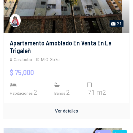
21
Apartamento Amoblado En Venta En La
Trigaleñ
Carabobo
ID-MIO: 3b7c
$ 75,000
2
2
71 m2
Habitaciones
Baños
Ver detalles