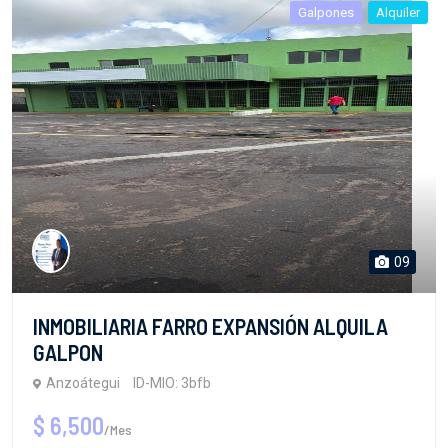
Galpones
Alquiler
09
INMOBILIARIA FARRO EXPANSIÓN ALQUILA
GALPON
Anzoátegui
ID-MIO: 3bfb
$ 6,500
/Mes