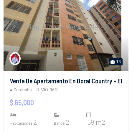
13
Venta De Apartamento En Doral Country – El
Carabobo
ID-MIO: 36f0
$ 65,000
2
2
58 m2
Habitaciones
Baños