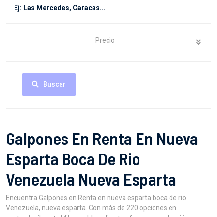
Precio
Buscar
Galpones En Renta En Nueva
Esparta Boca De Rio
Venezuela Nueva Esparta
Encuentra Galpones en Renta en nueva esparta boca de rio
Venezuela, nueva esparta. Con más de 220 opciones en