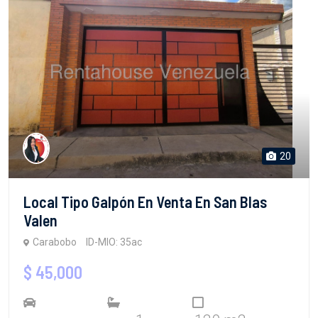
20
Local Tipo Galpón En Venta En San Blas
Valen
Carabobo
ID-MIO: 35ac
$ 45,000