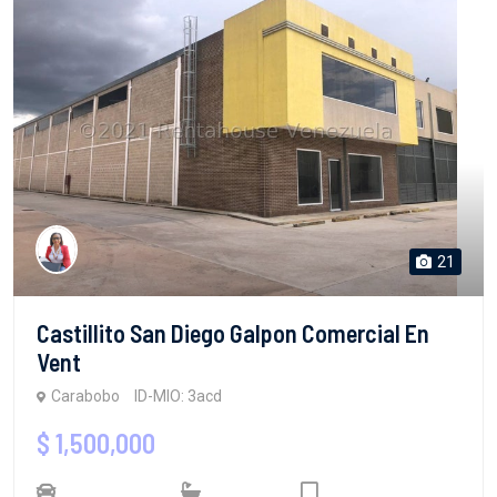
21
Castillito San Diego Galpon Comercial En
Vent
Carabobo
ID-MIO: 3acd
$ 1,500,000