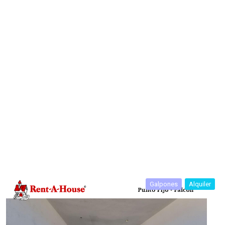
Galpones
Alquiler