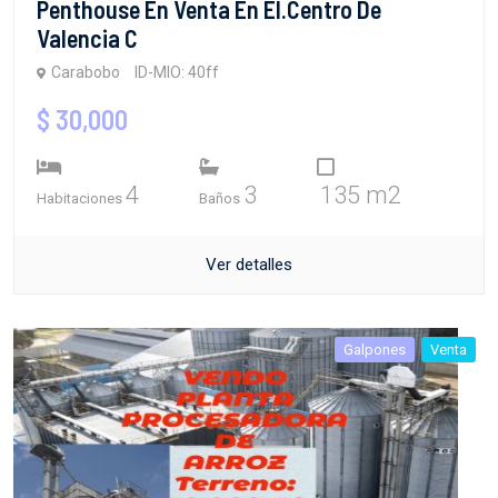
Penthouse En Venta En El.centro De
Valencia C
Carabobo
ID-MIO: 40ff
$ 30,000
4
3
135 m2
Habitaciones
Baños
Ver detalles
Galpones
Venta