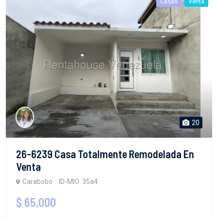
Casas
Venta
20
26-6239 Casa Totalmente Remodelada En
Venta
Carabobo
ID-MIO: 35a4
$ 65,000