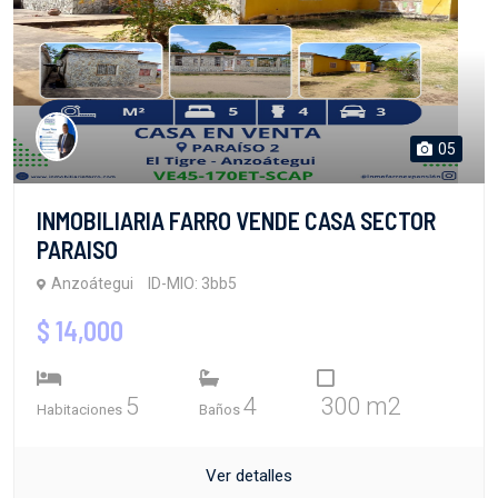
05
INMOBILIARIA FARRO VENDE CASA SECTOR
PARAISO
Anzoátegui
ID-MIO: 3bb5
$ 14,000
5
4
300 m2
Habitaciones
Baños
Ver detalles