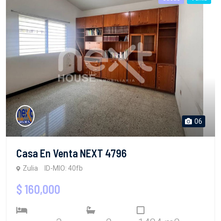
06
Casa En Venta NEXT 4796
Zulia
ID-MIO: 40fb
$ 160,000