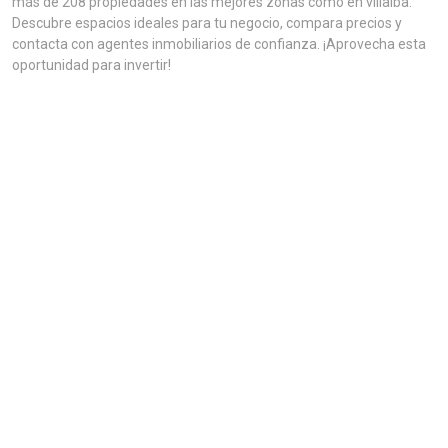
más de 208 propiedades en las mejores zonas como en villalba.
Descubre espacios ideales para tu negocio, compara precios y
contacta con agentes inmobiliarios de confianza. ¡Aprovecha esta
oportunidad para invertir!