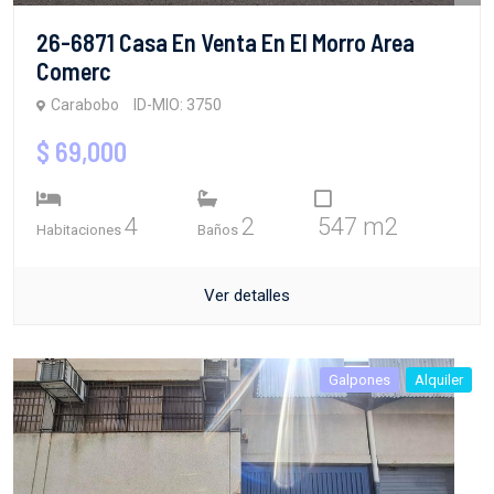
26-6871 Casa En Venta En El Morro Area
Comerc
Carabobo
ID-MIO: 3750
$ 69,000
4
2
547 m2
Habitaciones
Baños
Ver detalles
Galpones
Alquiler