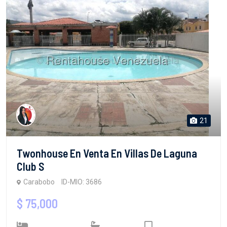
21
Twonhouse En Venta En Villas De Laguna
Club S
Carabobo
ID-MIO: 3686
$ 75,000