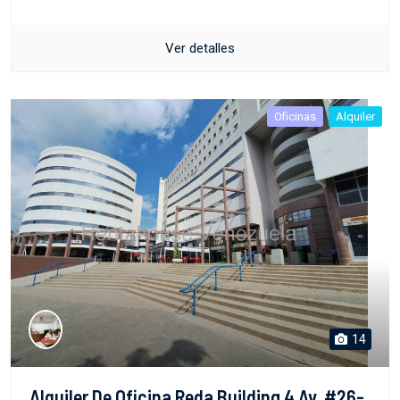
Ver detalles
Oficinas
Alquiler
14
Alquiler De Oficina Reda Building 4 Av. #26-