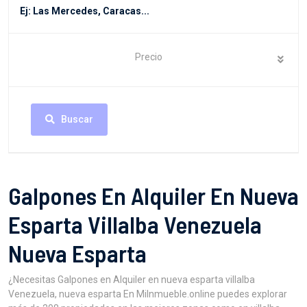
Precio
Buscar
Galpones En Alquiler En Nueva
Esparta Villalba Venezuela
Nueva Esparta
¿Necesitas Galpones en Alquiler en nueva esparta villalba
Venezuela, nueva esparta En MiInmueble.online puedes explorar