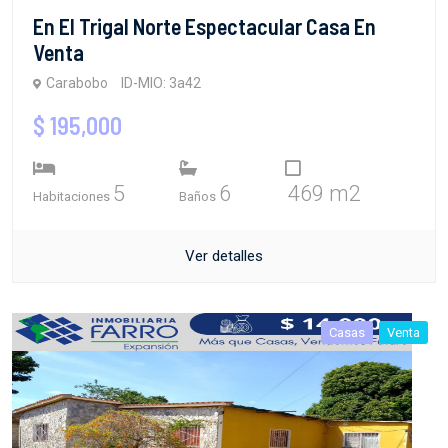
En El Trigal Norte Espectacular Casa En
Venta
Carabobo
ID-MIO: 3a42
$ 195,000
5
6
469 m2
Habitaciones
Baños
Ver detalles
Casas
Venta