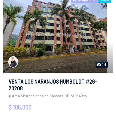
Apartamentos
Venta
14
VENTA LOS NARANJOS HUMBOLDT #26-
20208
Área Metropolitana de Caracas
ID-MIO: 40ca
$ 105,000