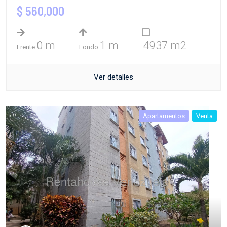
$ 560,000
0 m
1 m
4937 m2
Frente
Fondo
Ver detalles
Apartamentos
Venta