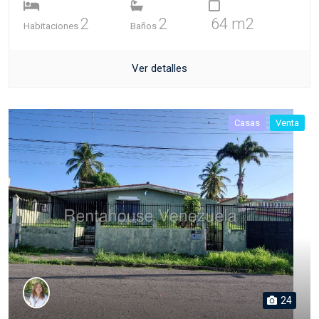
2
2
64 m2
Habitaciones
Baños
Ver detalles
Casas
Venta
24