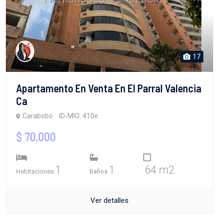
17
Apartamento En Venta En El Parral Valencia
Ca
Carabobo
ID-MIO: 410e
$ 70,000
1
1
64 m2
Habitaciones
Baños
Ver detalles