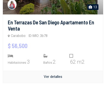
13
En Terrazas De San Diego Apartamento En
Venta
Carabobo
ID-MIO: 3b78
$ 56,500
3
2
62 m2
Habitaciones
Baños
Ver detalles