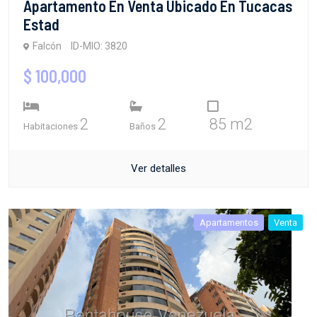
Apartamento En Venta Ubicado En Tucacas
Estad
Falcón
ID-MIO: 3820
$ 100,000
2
2
85 m2
Habitaciones
Baños
Ver detalles
Apartamentos
Venta