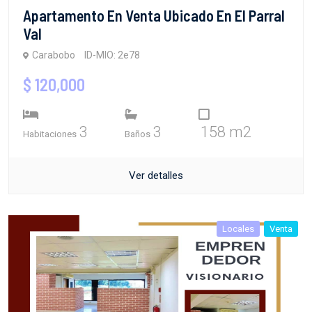
Apartamento En Venta Ubicado En El Parral
Val
Carabobo
ID-MIO: 2e78
$ 120,000
3
3
158 m2
Habitaciones
Baños
Ver detalles
Locales
Venta