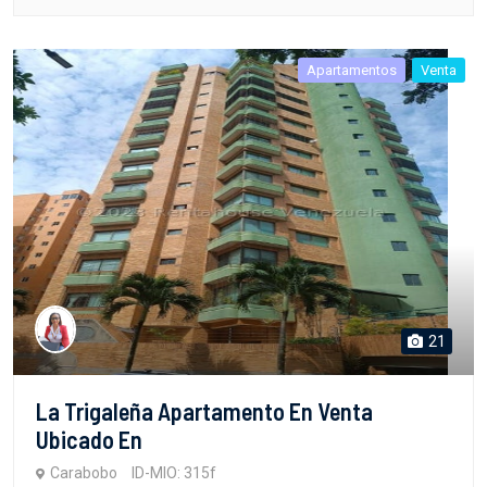
Apartamentos
Venta
21
La Trigaleña Apartamento En Venta
Ubicado En
Carabobo
ID-MIO: 315f