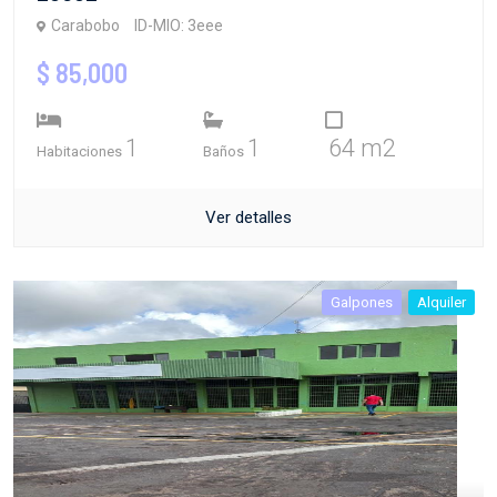
Carabobo
ID-MIO: 3eee
$ 85,000
1
1
64 m2
Habitaciones
Baños
Ver detalles
Galpones
Alquiler