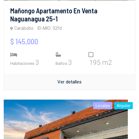
Mañongo Apartamento En Venta
Naguanagua 25-1
Carabobo
ID-MIO: 32fd
$ 145,000
3
3
195 m2
Habitaciones
Baños
Ver detalles
Locales
Alquiler