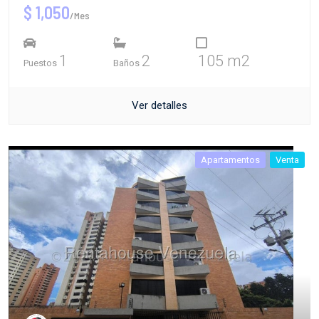
$ 1,050
/Mes
1
2
105 m2
Puestos
Baños
Ver detalles
Apartamentos
Venta