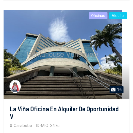
Oficinas
Alquiler
16
La Viña Oficina En Alquiler De Oportunidad
V
Carabobo
ID-MIO: 347c