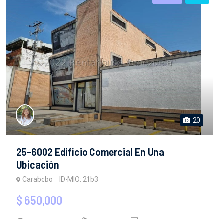
20
25-6002 Edificio Comercial En Una
Ubicación
Carabobo
ID-MIO: 21b3
$ 650,000