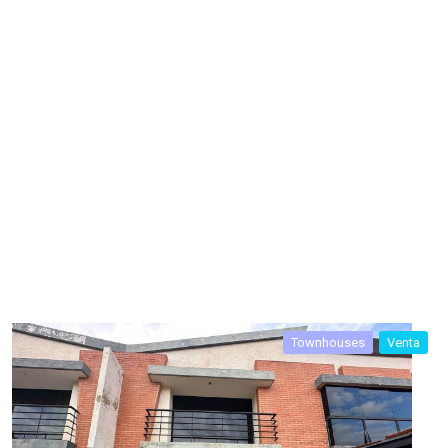
Townhouses
Venta