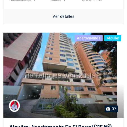
Ver detalles
Apartamentos
Alquiler
07
Alquiler: Apartamento En El Parral (115 M²)