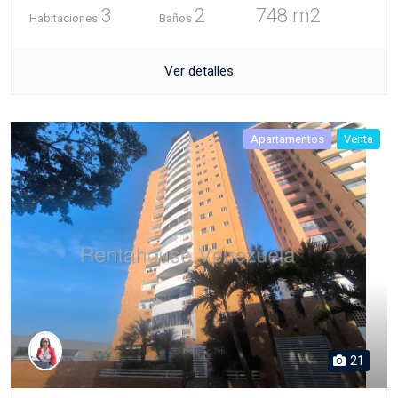
3
2
748 m2
Habitaciones
Baños
Ver detalles
Apartamentos
Venta
21