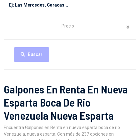
Precio
Buscar
Galpones En Renta En Nueva
Esparta Boca De Rio
Venezuela Nueva Esparta
Encuentra Galpones en Renta en nueva esparta boca de rio
Venezuela, nueva esparta. Con más de 237 opciones en