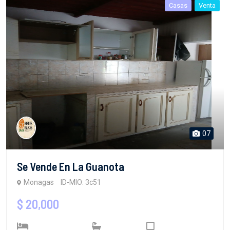
Casas
Venta
07
Se Vende En La Guanota
Monagas
ID-MIO: 3c51
$ 20,000