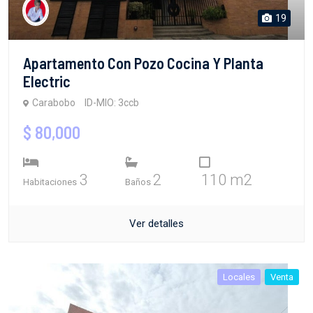
19
Apartamento Con Pozo Cocina Y Planta
Electric
Carabobo
ID-MIO: 3ccb
$ 80,000
3
2
110 m2
Habitaciones
Baños
Ver detalles
Locales
Venta