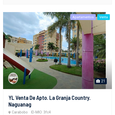
Apartamentos
Venta
21
YL Venta De Apto. La Granja Country.
Naguanag
Carabobo
ID-MIO: 3fc4