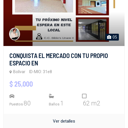
05
CONQUISTA EL MERCADO CON TU PROPIO
ESPACIO EN
Bolívar
ID-MIO: 31e8
$ 25,000
80
1
62 m2
Puestos
Baños
Ver detalles