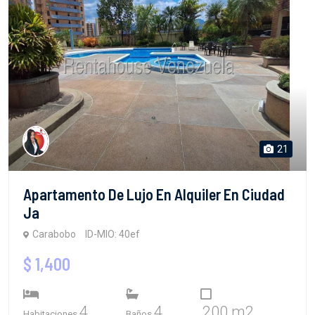
21
Apartamento De Lujo En Alquiler En Ciudad
Ja
Carabobo
ID-MIO: 40ef
$ 1,400
4
4
200 m2
Habitaciones
Baños