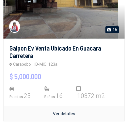
16
Galpon Ev Venta Ubicado En Guacara
Carretera
Carabobo
ID-MIO: 123a
$ 5,000,000
25
16
10372 m2
Puestos
Baños
Ver detalles