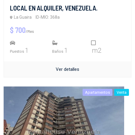
LOCAL EN ALQUILER, VENEZUELA.
La Guaira
ID-MIO: 368a
$ 700
/Mes
1
1
m2
Puestos
Baños
Ver detalles
Apartamentos
Venta