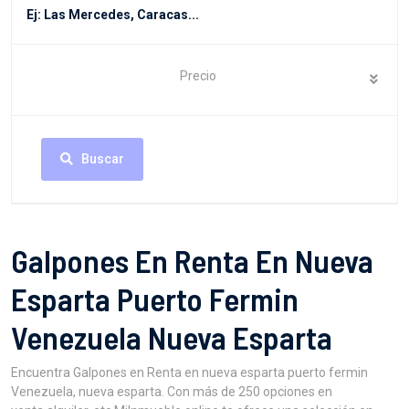
Precio
Buscar
Galpones En Renta En Nueva
Esparta Puerto Fermin
Venezuela Nueva Esparta
Encuentra Galpones en Renta en nueva esparta puerto fermin
Venezuela, nueva esparta. Con más de 250 opciones en