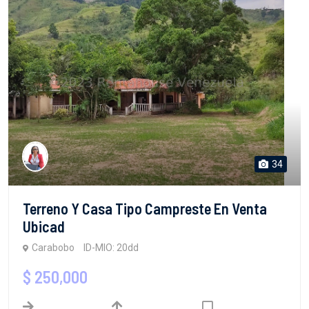
34
Terreno Y Casa Tipo Campreste En Venta
Ubicad
Carabobo
ID-MIO: 20dd
$ 250,000