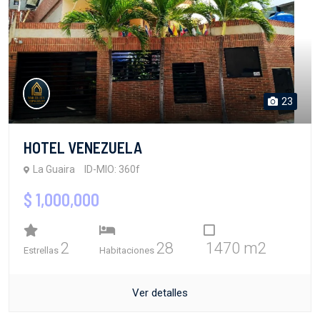
23
HOTEL VENEZUELA
La Guaira
ID-MIO: 360f
$ 1,000,000
2
28
1470 m2
Estrellas
Habitaciones
Ver detalles