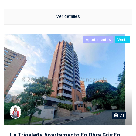
Ver detalles
Apartamentos
Venta
21
La Trigaleña Apartamento En Obra Gris En