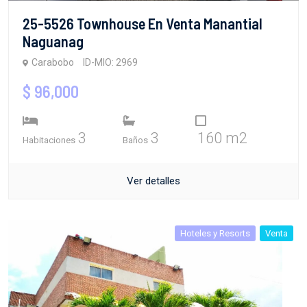
25-5526 Townhouse En Venta Manantial
Naguanag
Carabobo
ID-MIO: 2969
$ 96,000
3
3
160 m2
Habitaciones
Baños
Ver detalles
Hoteles y Resorts
Venta