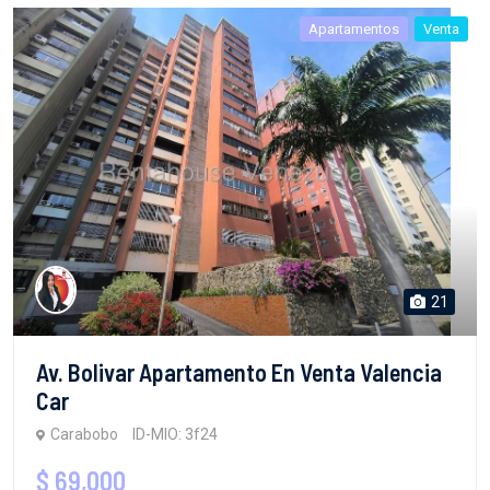
Apartamentos
Venta
21
Av. Bolivar Apartamento En Venta Valencia
Car
Carabobo
ID-MIO: 3f24
$ 69,000