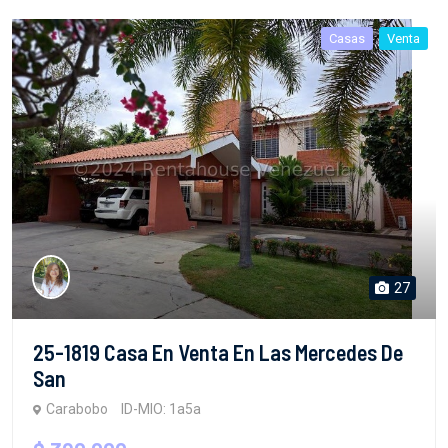
Casas
Venta
27
25-1819 Casa En Venta En Las Mercedes De
San
Carabobo
ID-MIO: 1a5a