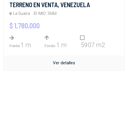
TERRENO EN VENTA, VENEZUELA
La Guaira
ID-MIO: 368d
$ 1,780,000
1 m
1 m
5907 m2
Frente
Fondo
Ver detalles