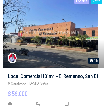
Locales
Venta
16
Local Comercial 101m² – El Remanso, San Di
Carabobo
ID-MIO: 3e6a
$ 59,000