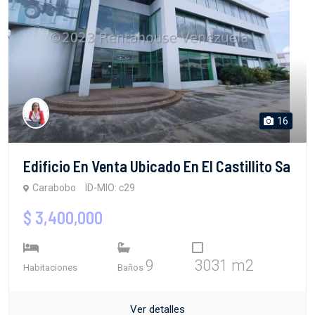
16
Edificio En Venta Ubicado En El Castillito Sa
Carabobo
ID-MIO: c29
$ 3,400,000
9
3031 m2
Habitaciones
Baños
Ver detalles