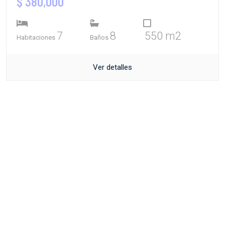
$ 380,000
7
8
550 m2
Habitaciones
Baños
Ver detalles