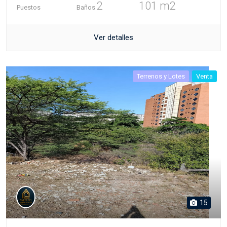
2
101 m2
Puestos
Baños
Ver detalles
Terrenos y Lotes
Venta
15