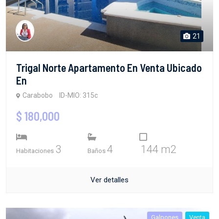
21
Trigal Norte Apartamento En Venta Ubicado
En
Carabobo
ID-MIO: 315c
$ 180,000
3
4
144 m2
Habitaciones
Baños
Ver detalles
Galpones
Venta