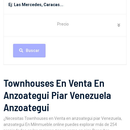
Precio
Buscar
Townhouses En Venta En
Anzoategui Piar Venezuela
Anzoategui
¿Necesitas Townhouses en Venta en anzoategui piar Venezuela,
anzoategui En MiInmueble.online puedes explorar más de 254