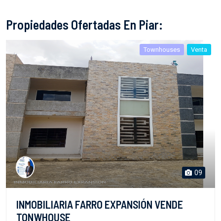
Propiedades Ofertadas En Piar:
Townhouses
Venta
09
INMOBILIARIA FARRO EXPANSIÓN VENDE
TONWHOUSE