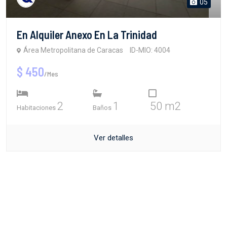
05
En Alquiler Anexo En La Trinidad
Área Metropolitana de Caracas
ID-MIO: 4004
$ 450
/Mes
2
1
50 m2
Habitaciones
Baños
Ver detalles