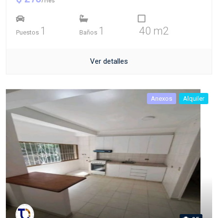
1
1
40 m2
Puestos
Baños
Ver detalles
Anexos
Alquiler