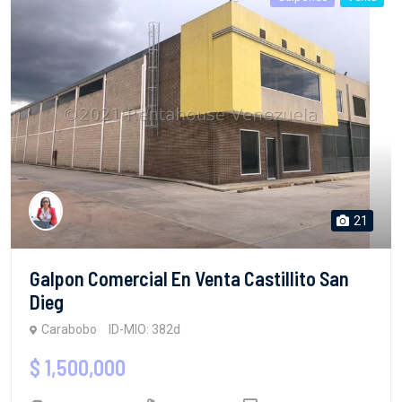
21
Galpon Comercial En Venta Castillito San
Dieg
Carabobo
ID-MIO: 382d
$ 1,500,000