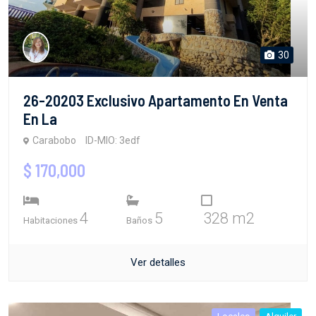
30
26-20203 Exclusivo Apartamento En Venta
En La
Carabobo
ID-MIO: 3edf
$ 170,000
4
5
328 m2
Habitaciones
Baños
Ver detalles