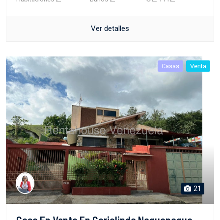
Ver detalles
Casas
Venta
21
Casa En Venta En Carialinda Naguanagua