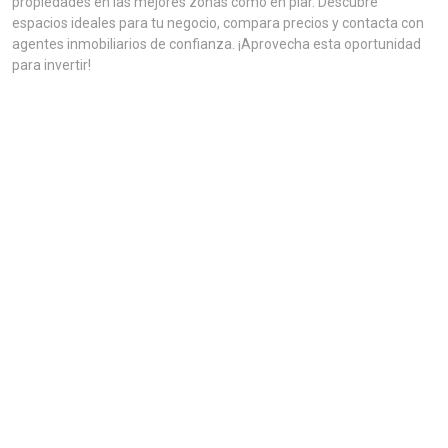
propiedades en las mejores zonas como en piar. Descubre
espacios ideales para tu negocio, compara precios y contacta con
agentes inmobiliarios de confianza. ¡Aprovecha esta oportunidad
para invertir!