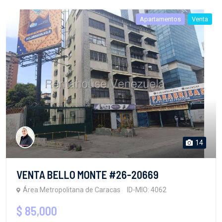
Apartamentos
Venta
14
VENTA BELLO MONTE #26-20669
Área Metropolitana de Caracas
ID-MIO: 4062
$ 85,000