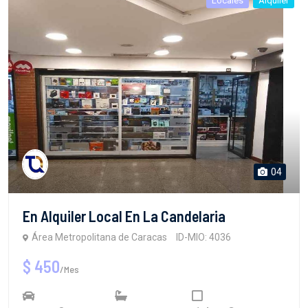
Locales
Alquiler
04
En Alquiler Local En La Candelaria
Área Metropolitana de Caracas
ID-MIO: 4036
$ 450
/Mes