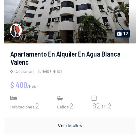
12
Apartamento En Alquiler En Agua Blanca
Valenc
Carabobo
ID-MIO: 4001
$ 400
/Mes
2
2
82 m2
Habitaciones
Baños
Ver detalles