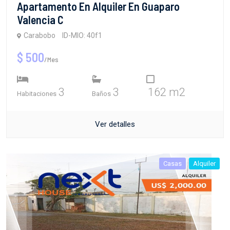
Apartamento En Alquiler En Guaparo
Valencia C
Carabobo
ID-MIO: 40f1
$ 500
/Mes
3
3
162 m2
Habitaciones
Baños
Ver detalles
Casas
Alquiler