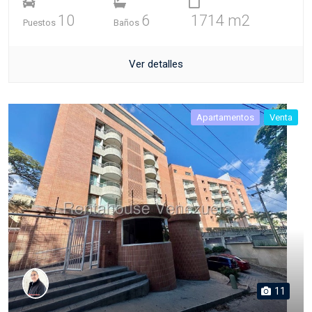
10
6
1714 m2
Puestos
Baños
Ver detalles
Apartamentos
Venta
11