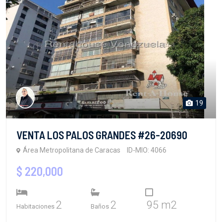
19
VENTA LOS PALOS GRANDES #26-20690
Área Metropolitana de Caracas
ID-MIO: 4066
$ 220,000
2
2
95 m2
Habitaciones
Baños