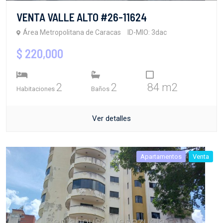
VENTA VALLE ALTO #26-11624
Área Metropolitana de Caracas
ID-MIO: 3dac
$ 220,000
2
2
84 m2
Habitaciones
Baños
Ver detalles
Apartamentos
Venta