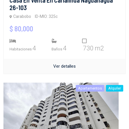
26-103
Carabobo
ID-MIO: 325c
$ 80,000
4
4
730 m2
Habitaciones
Baños
Ver detalles
Apartamentos
Alquiler