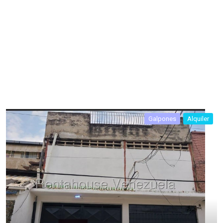
Galpones
Alquiler