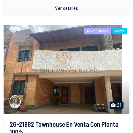
Ver detalles
Townhouses
Venta
21
26-21982 Townhouse En Venta Con Planta
100%