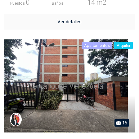
0
14 m2
Puestos
Baños
Ver detalles
Apartamentos
Alquiler
15