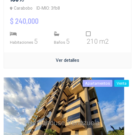
Carabobo
ID-MIO: 3fb8
$ 240,000
5
5
210 m2
Habitaciones
Baños
Ver detalles
Apartamentos
Venta