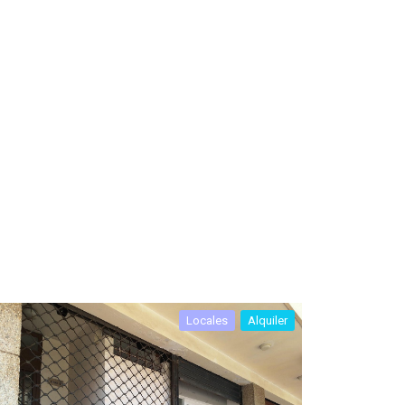
Locales
Alquiler