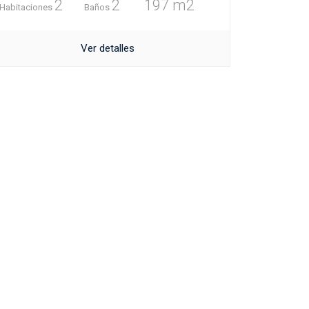
2
2
197 m2
Habitaciones
Baños
Ver detalles