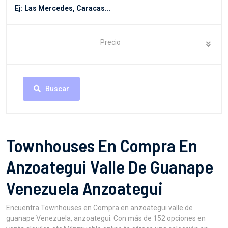
Precio
Buscar
Townhouses En Compra En
Anzoategui Valle De Guanape
Venezuela Anzoategui
Encuentra Townhouses en Compra en anzoategui valle de
guanape Venezuela, anzoategui. Con más de 152 opciones en