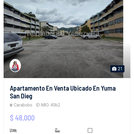
21
Apartamento En Venta Ubicado En Yuma
San Dieg
Carabobo
ID-MIO: 40b2
$ 48,000