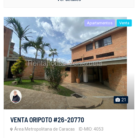
Apartamentos
Venta
21
VENTA ORIPOTO #26-20770
Área Metropolitana de Caracas
ID-MIO: 4053