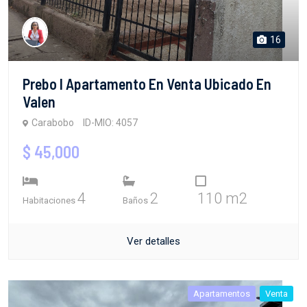
16
Prebo I Apartamento En Venta Ubicado En
Valen
Carabobo
ID-MIO: 4057
$ 45,000
4
2
110 m2
Habitaciones
Baños
Ver detalles
Apartamentos
Venta