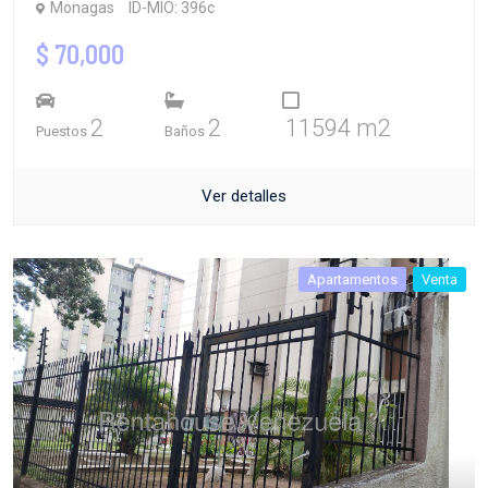
Monagas
ID-MIO: 396c
$ 70,000
2
2
11594 m2
Puestos
Baños
Ver detalles
Apartamentos
Venta