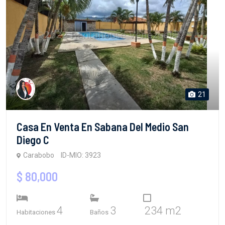
21
Casa En Venta En Sabana Del Medio San
Diego C
Carabobo
ID-MIO: 3923
$ 80,000
4
3
234 m2
Habitaciones
Baños