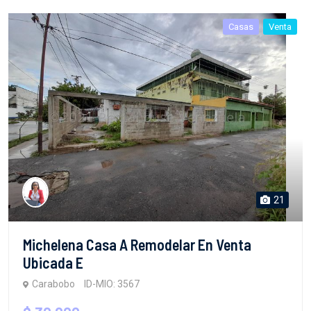
Casas
Venta
21
Michelena Casa A Remodelar En Venta
Ubicada E
Carabobo
ID-MIO: 3567