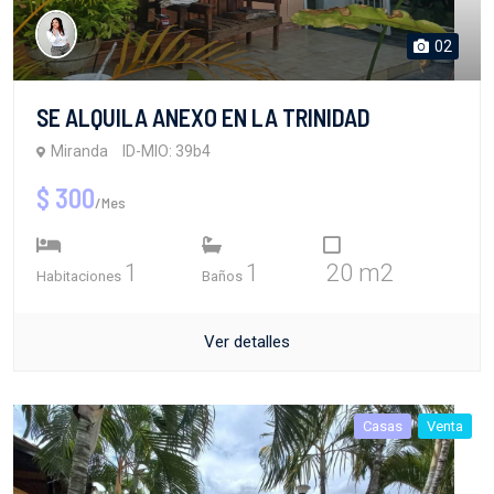
02
SE ALQUILA ANEXO EN LA TRINIDAD
Miranda
ID-MIO: 39b4
$ 300
/Mes
1
1
20 m2
Habitaciones
Baños
Ver detalles
Casas
Venta