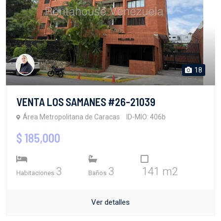
18
VENTA LOS SAMANES #26-21039
Área Metropolitana de Caracas
ID-MIO: 406b
$ 185,000
3
3
141 m2
Habitaciones
Baños
Ver detalles