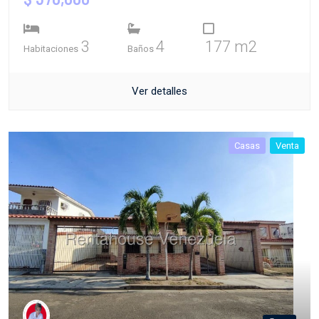
3
4
177 m2
Habitaciones
Baños
Ver detalles
Casas
Venta