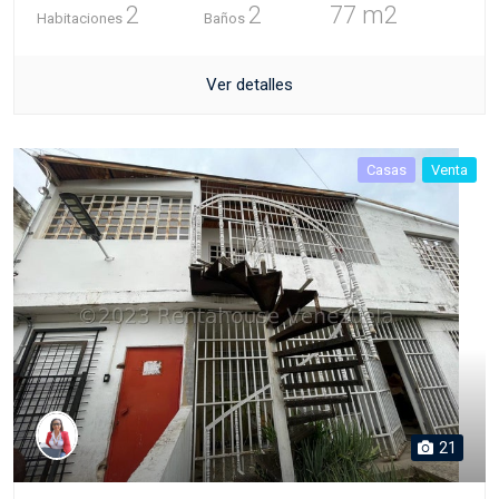
2
2
77 m2
Habitaciones
Baños
Ver detalles
Casas
Venta
21