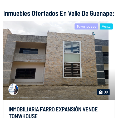
Inmuebles Ofertados En Valle De Guanape:
Townhouses
Venta
09
INMOBILIARIA FARRO EXPANSIÓN VENDE
TONWHOUSE