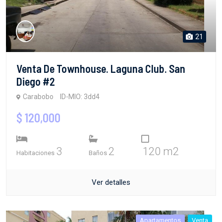
21
Venta De Townhouse. Laguna Club. San
Diego #2
Carabobo
ID-MIO: 3dd4
$ 120,000
3
2
120 m2
Habitaciones
Baños
Ver detalles
Apartamentos
Venta