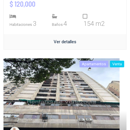
$ 120,000
3
4
154 m2
Habitaciones
Baños
Ver detalles
Apartamentos
Venta