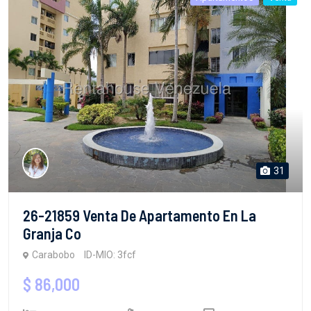
31
26-21859 Venta De Apartamento En La
Granja Co
Carabobo
ID-MIO: 3fcf
$ 86,000