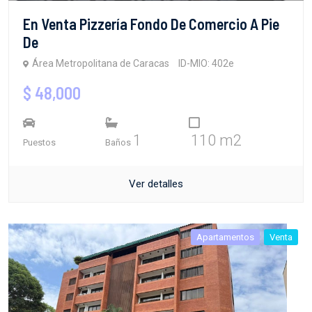
En Venta Pizzería Fondo De Comercio A Pie
De
Área Metropolitana de Caracas
ID-MIO: 402e
$ 48,000
1
110 m2
Puestos
Baños
Ver detalles
Apartamentos
Venta