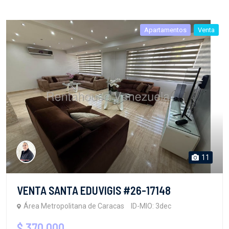
Apartamentos
Venta
11
VENTA SANTA EDUVIGIS #26-17148
Área Metropolitana de Caracas
ID-MIO: 3dec
$ 370,000