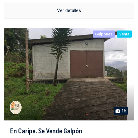
Ver detalles
Galpones
Venta
16
En Caripe, Se Vende Galpón