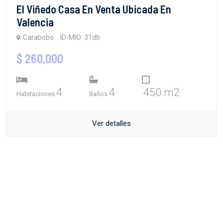
El Viñedo Casa En Venta Ubicada En
Valencia
Carabobo
ID-MIO: 31db
$ 260,000
4
4
450 m2
Habitaciones
Baños
Ver detalles