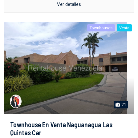
Ver detalles
Townhouses
Venta
21
Townhouse En Venta Naguanagua Las
Quintas Car