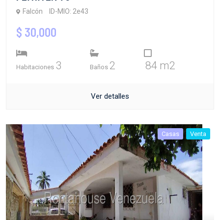
Falcón
ID-MIO: 2e43
$ 30,000
3
2
84 m2
Habitaciones
Baños
Ver detalles
Casas
Venta