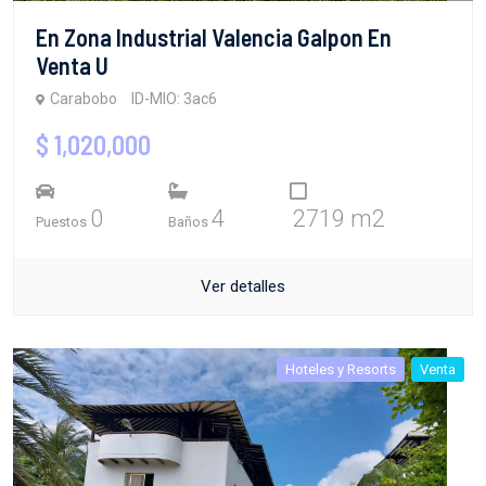
En Zona Industrial Valencia Galpon En
Venta U
Carabobo
ID-MIO: 3ac6
$ 1,020,000
0
4
2719 m2
Puestos
Baños
Ver detalles
Hoteles y Resorts
Venta