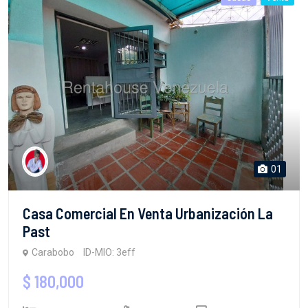
01
Casa Comercial En Venta Urbanización La
Past
Carabobo
ID-MIO: 3eff
$ 180,000