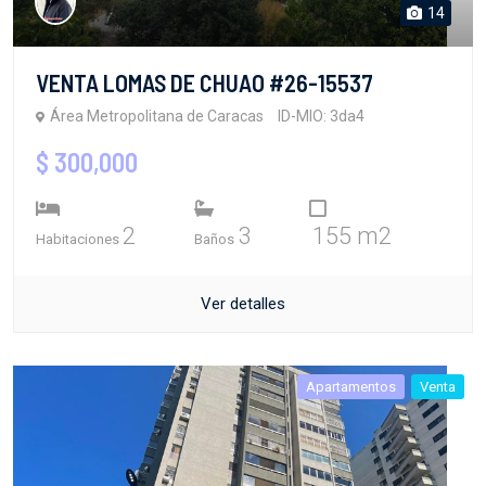
14
VENTA LOMAS DE CHUAO #26-15537
Área Metropolitana de Caracas
ID-MIO: 3da4
$ 300,000
2
3
155 m2
Habitaciones
Baños
Ver detalles
Apartamentos
Venta