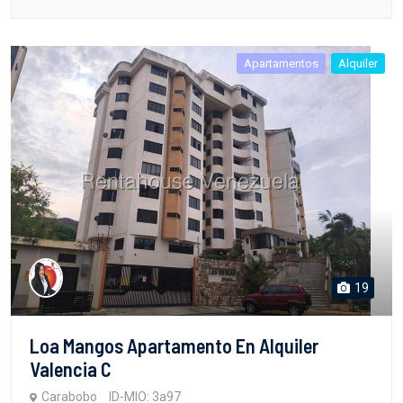
Apartamentos
Alquiler
19
Loa Mangos Apartamento En Alquiler
Valencia C
Carabobo
ID-MIO: 3a97