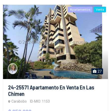
Apartamentos
Venta
27
24-25571 Apartamento En Venta En Las
Chimen
Carabobo
ID-MIO: 1153