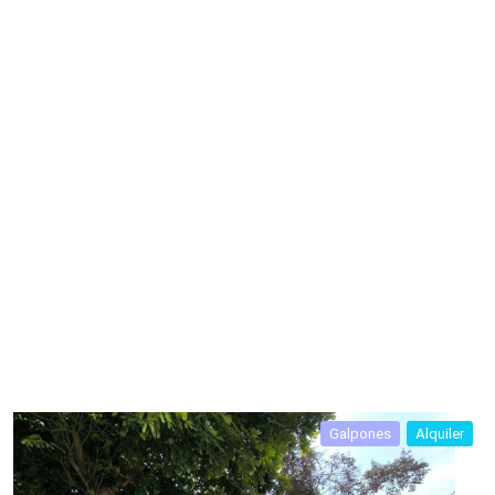
Galpones
Alquiler