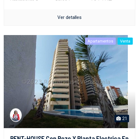
Ver detalles
Apartamentos
Venta
21
PENT-HOUSE Con Pozo Y Planta Electrica En