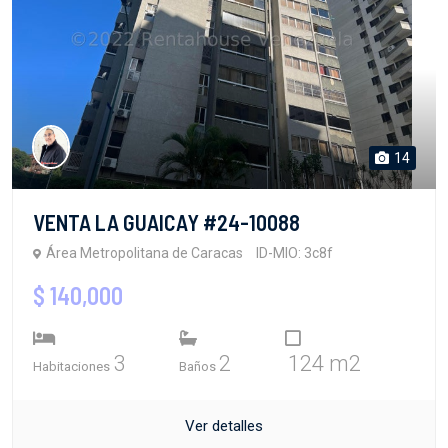
14
VENTA LA GUAICAY #24-10088
Área Metropolitana de Caracas
ID-MIO: 3c8f
$ 140,000
3
2
124 m2
Habitaciones
Baños
Ver detalles