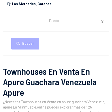
Precio
Buscar
Townhouses En Venta En
Apure Guachara Venezuela
Apure
¿Necesitas Townhouses en Venta en apure guachara Venezuela,
apure En MiInmueble.online puedes explorar más de 126