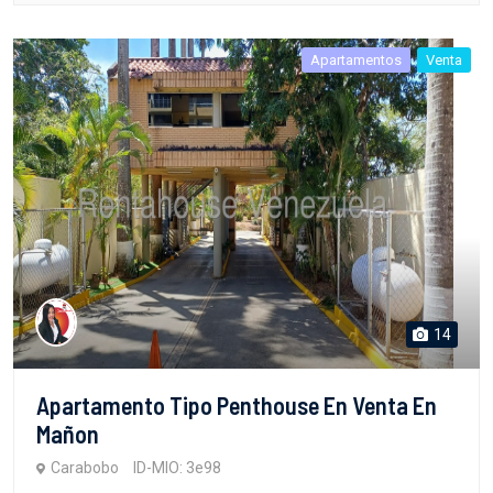
Apartamentos
Venta
14
Apartamento Tipo Penthouse En Venta En
Mañon
Carabobo
ID-MIO: 3e98