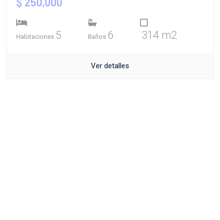
$ 250,000
5
6
314 m2
Habitaciones
Baños
Ver detalles