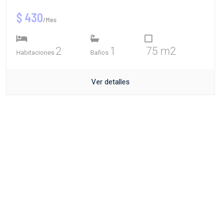
$ 430
/Mes
2
1
75 m2
Habitaciones
Baños
Ver detalles