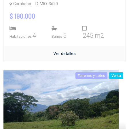
Carabobo
ID-MIO: 3d20
$ 190,000
4
5
245 m2
Habitaciones
Baños
Ver detalles
Terrenos y Lotes
Venta