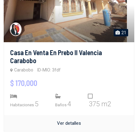
21
Casa En Venta En Prebo II Valencia
Carabobo
Carabobo
ID-MIO: 3fdf
$ 170,000
5
4
375 m2
Habitaciones
Baños
Ver detalles