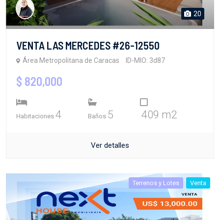
20
VENTA LAS MERCEDES #26-12550
Área Metropolitana de Caracas
ID-MIO: 3d87
$ 820,000
4
5
409 m2
Habitaciones
Baños
Ver detalles
Terrenos y Lotes
Venta