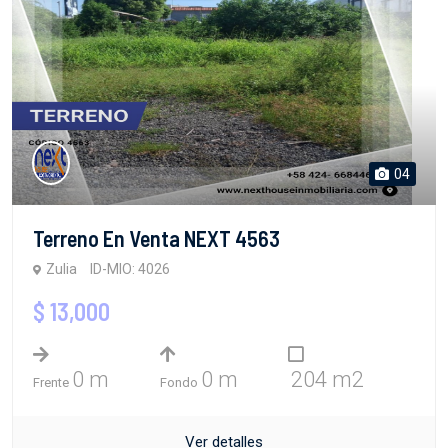
04
Terreno En Venta NEXT 4563
Zulia
ID-MIO: 4026
$ 13,000
0 m
0 m
204 m2
Frente
Fondo
Ver detalles