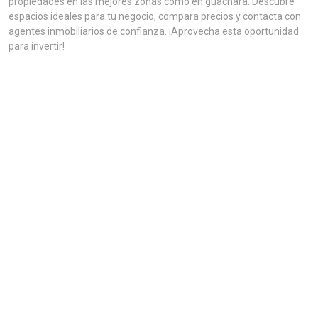
propiedades en las mejores zonas como en guachara. Descubre
espacios ideales para tu negocio, compara precios y contacta con
agentes inmobiliarios de confianza. ¡Aprovecha esta oportunidad
para invertir!