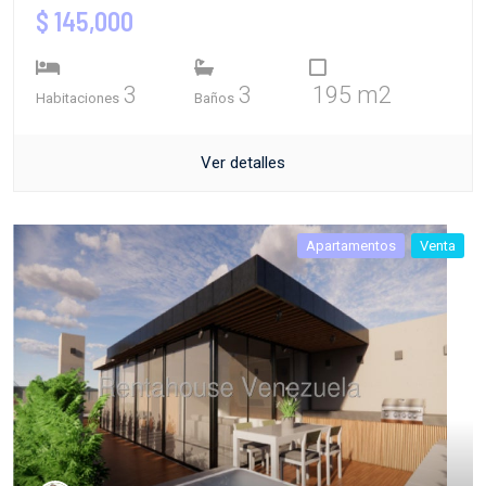
$ 145,000
3
3
195 m2
Habitaciones
Baños
Ver detalles
Apartamentos
Venta