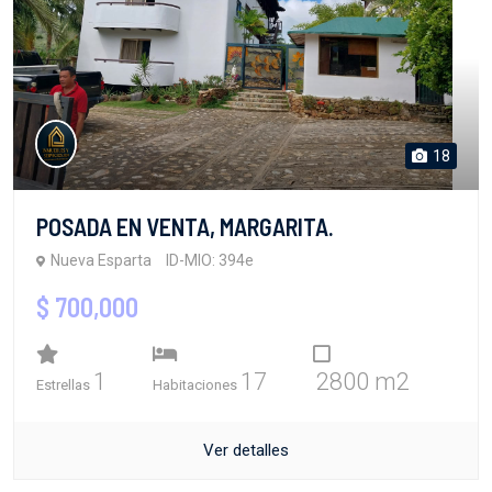
18
POSADA EN VENTA, MARGARITA.
Nueva Esparta
ID-MIO: 394e
$ 700,000
1
17
2800 m2
Estrellas
Habitaciones
Ver detalles