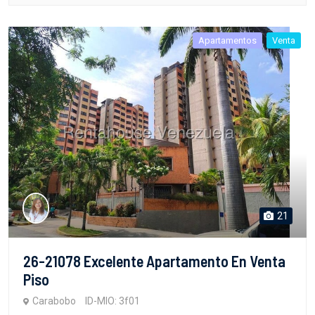
Apartamentos
Venta
21
26-21078 Excelente Apartamento En Venta
Piso
Carabobo
ID-MIO: 3f01