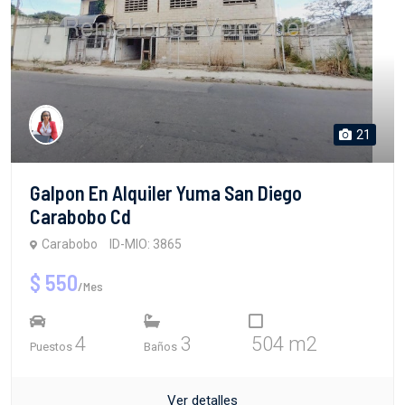
21
Galpon En Alquiler Yuma San Diego
Carabobo Cd
Carabobo
ID-MIO: 3865
$ 550
/Mes
4
3
504 m2
Puestos
Baños
Ver detalles