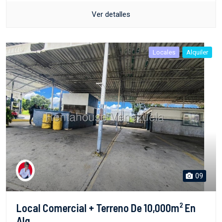
Ver detalles
Locales
Alquiler
09
Local Comercial + Terreno De 10,000m² En
Alq