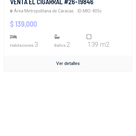
VENTA EL CIGARRAL #26-19846
Área Metropolitana de Caracas
ID-MIO: 405c
$ 139,000
3
2
139 m2
Habitaciones
Baños
Ver detalles