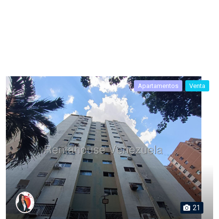
Apartamentos
Venta
21