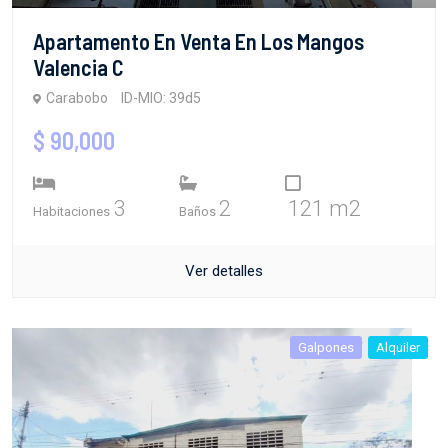
Apartamento En Venta En Los Mangos
Valencia C
Carabobo
ID-MIO: 39d5
$ 90,000
3
2
121 m2
Habitaciones
Baños
Ver detalles
Galpones
Alquiler