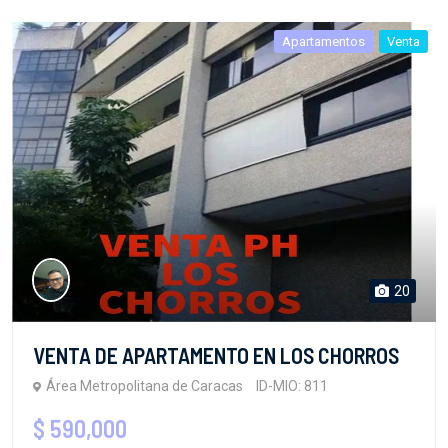
Apartamentos
Venta
20
VENTA DE APARTAMENTO EN LOS CHORROS
Área Metropolitana de Caracas
ID-MIO: 811
$ 590,000