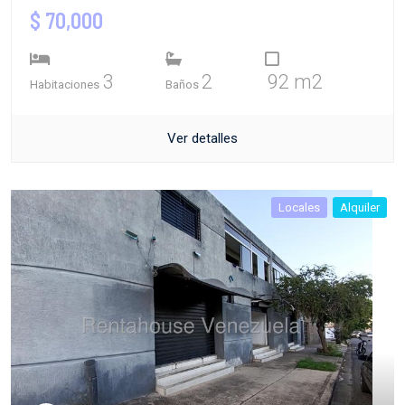
$ 70,000
3
2
92 m2
Habitaciones
Baños
Ver detalles
Locales
Alquiler