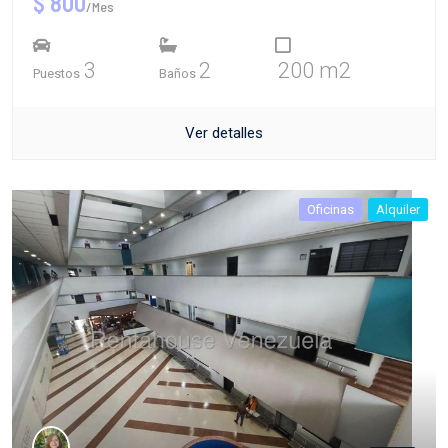
$ 800
/Mes
3
2
200 m2
Puestos
Baños
Ver detalles
Oficinas
Alquiler