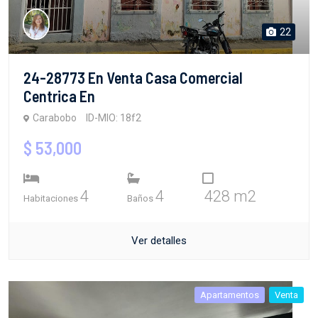
22
24-28773 En Venta Casa Comercial
Centrica En
Carabobo
ID-MIO: 18f2
$ 53,000
4
4
428 m2
Habitaciones
Baños
Ver detalles
Apartamentos
Venta