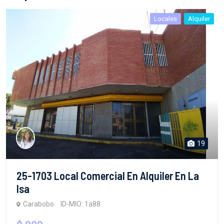
Locales
Alquiler
19
25-1703 Local Comercial En Alquiler En La
Isa
Carabobo
ID-MIO: 1a88