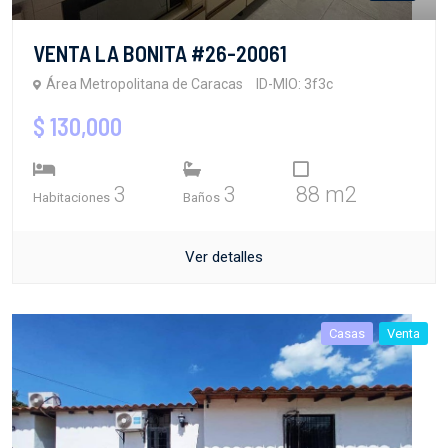
VENTA LA BONITA #26-20061
Área Metropolitana de Caracas
ID-MIO: 3f3c
$ 130,000
3
3
88 m2
Habitaciones
Baños
Ver detalles
Casas
Venta