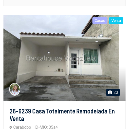
Casas
Venta
20
26-6239 Casa Totalmente Remodelada En
Venta
Carabobo
ID-MIO: 35a4