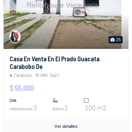
25
Casa En Venta En El Prado Guacata
Carabobo De
Carabobo
ID-MIO: 3a27
$ 55,000
3
2
200 m2
Habitaciones
Baños
Ver detalles