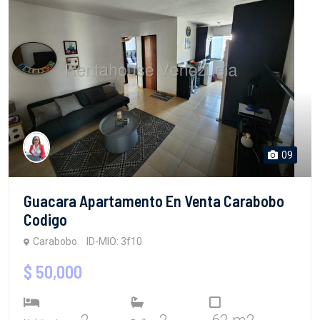
09
Guacara Apartamento En Venta Carabobo
Codigo
Carabobo
ID-MIO: 3f10
$ 50,000