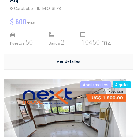
Carabobo
ID-MIO: 3f78
$ 600
/Mes
50
2
10450 m2
Puestos
Baños
Ver detalles
Apartamentos
Alquiler