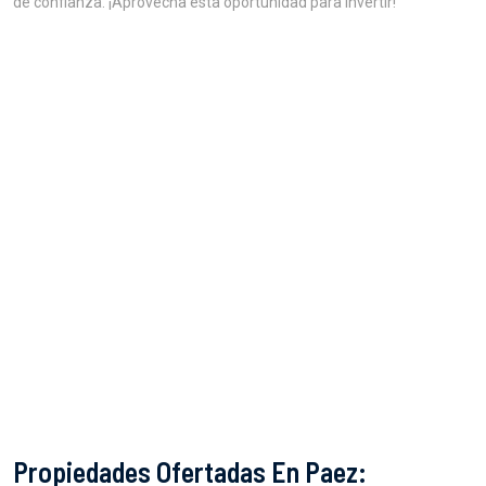
de confianza. ¡Aprovecha esta oportunidad para invertir!
Propiedades Ofertadas En Paez: