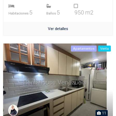
5
5
950 m2
Habitaciones
Baños
Ver detalles
Apartamentos
Venta
11