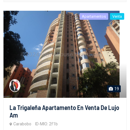
Apartamentos
Venta
19
La Trigaleña Apartamento En Venta De Lujo
Am
Carabobo
ID-MIO: 2f1b