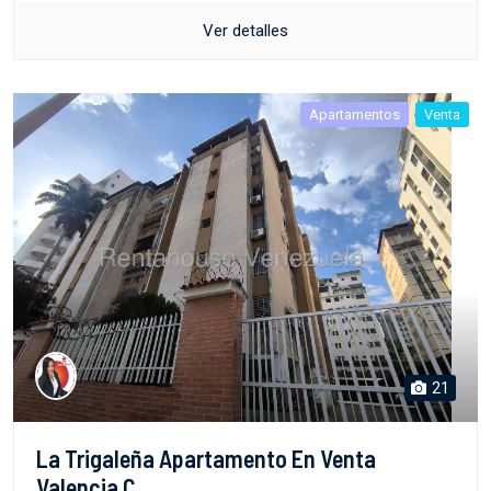
Ver detalles
Apartamentos
Venta
21
La Trigaleña Apartamento En Venta
Valencia C