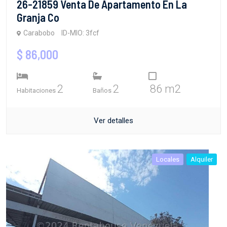
26-21859 Venta De Apartamento En La
Granja Co
Carabobo
ID-MIO: 3fcf
$ 86,000
2
2
86 m2
Habitaciones
Baños
Ver detalles
Locales
Alquiler