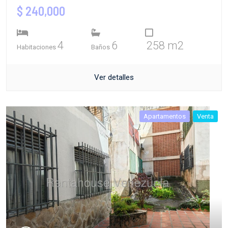
$ 240,000
4
6
258 m2
Habitaciones
Baños
Ver detalles
Apartamentos
Venta