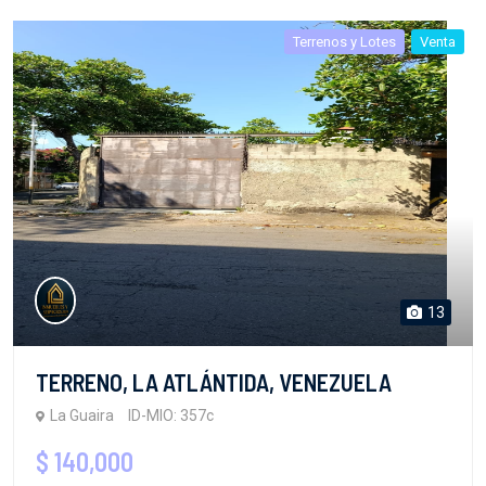
Terrenos y Lotes
Venta
13
TERRENO, LA ATLÁNTIDA, VENEZUELA
La Guaira
ID-MIO: 357c
$ 140,000