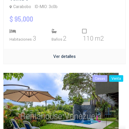
Carabobo
ID-MIO: 3c0b
$ 95,000
3
2
110 m2
Habitaciones
Baños
Ver detalles
Casas
Venta