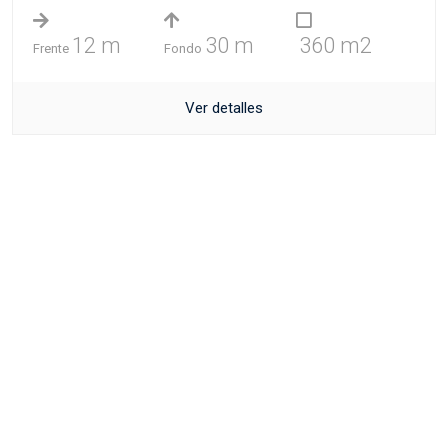
12 m
30 m
360 m2
Frente
Fondo
Ver detalles