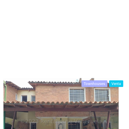
Townhouses
Venta