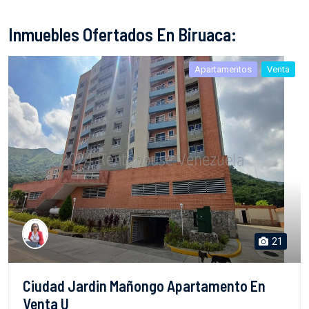
Inmuebles Ofertados En Biruaca:
Apartamentos
Venta
21
Ciudad Jardin Mañongo Apartamento En
Venta U