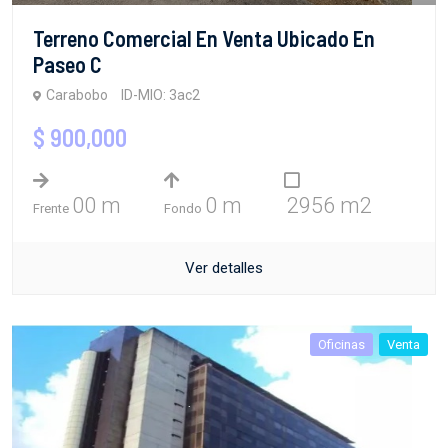
Terreno Comercial En Venta Ubicado En
Paseo C
Carabobo
ID-MIO: 3ac2
$ 900,000
00 m
0 m
2956 m2
Frente
Fondo
Ver detalles
Oficinas
Venta