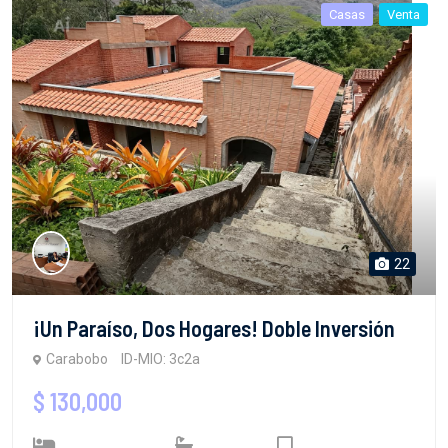
Casas
Venta
22
¡Un Paraíso, Dos Hogares! Doble Inversión
Carabobo
ID-MIO: 3c2a
$ 130,000