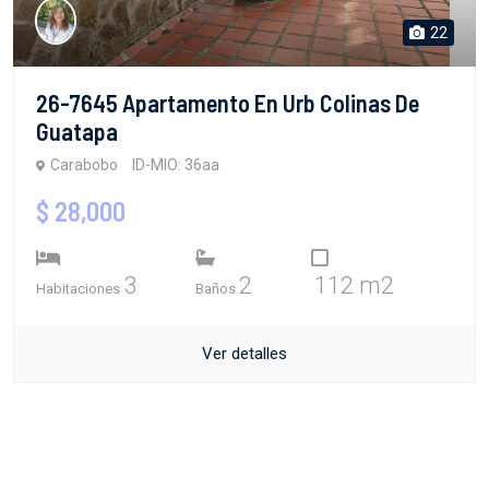
22
26-7645 Apartamento En Urb Colinas De
Guatapa
Carabobo
ID-MIO: 36aa
$ 28,000
3
2
112 m2
Habitaciones
Baños
Ver detalles