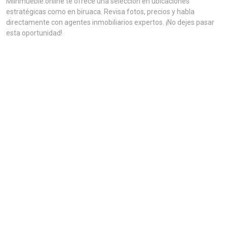
MiInmueble.online te ofrece una selección en ubicaciones
estratégicas como en biruaca. Revisa fotos, precios y habla
directamente con agentes inmobiliarios expertos. ¡No dejes pasar
esta oportunidad!