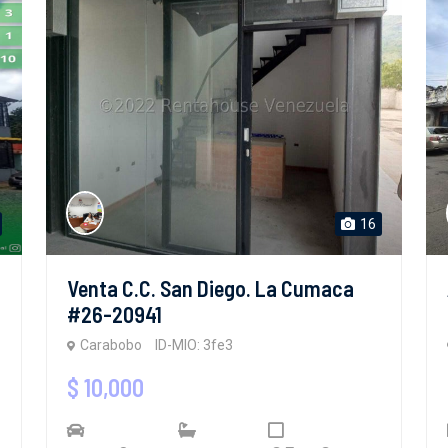
16
Venta C.C. San Diego. La Cumaca
#26-20941
Carabobo
ID-MIO: 3fe3
$ 10,000