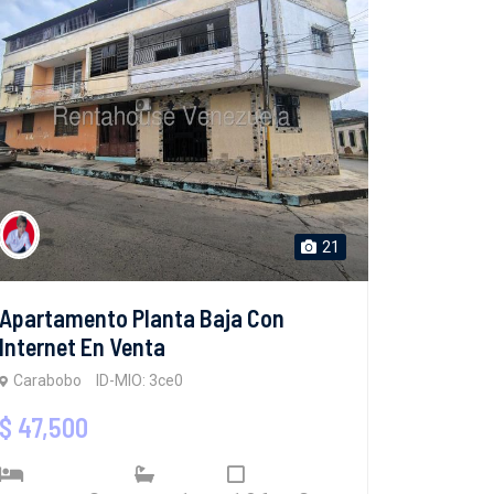
21
Apartamento Planta Baja Con
Internet En Venta
Carabobo
ID-MIO: 3ce0
$ 47,500