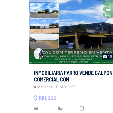
10
INMOBILIARIA FARRO VENDE GALPON
COMERCIAL CON
Monagas
ID-MIO: 3c86
$ 190,000