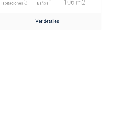
3
1
106 m2
Habitaciones
Baños
Ver detalles