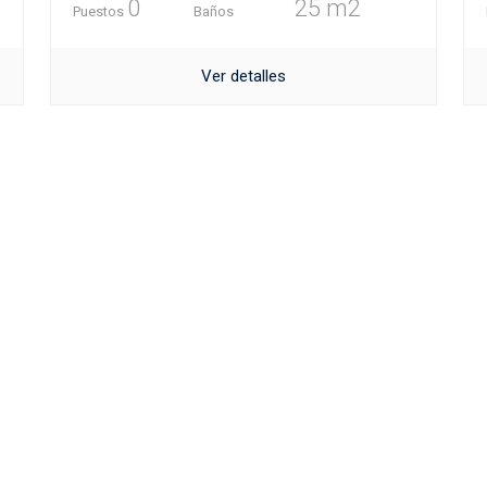
0
25 m2
Puestos
Baños
Ver detalles