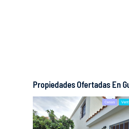
Propiedades Ofertadas En Gu
Casas
Vent