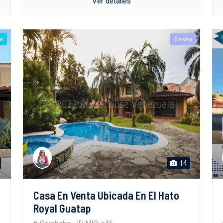
Ver detalles
a
Casas
14
Casa En Venta Ubicada En El Hato
Royal Guatap