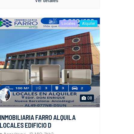
Ver detalles
Locales
Alquiler
08
INMOBILIARIA FARRO ALQUILA
LOCALES EDIFICIO D