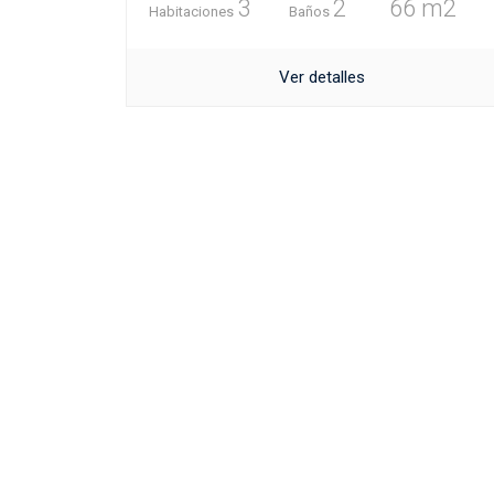
3
2
66 m2
Habitaciones
Baños
Ver detalles