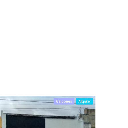
Galpones
Alquiler