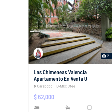
21
Las Chimeneas Valencia
Apartamento En Venta U
Carabobo
ID-MIO: 3fee
$ 62,000