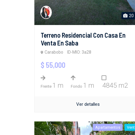
20
Terreno Residencial Con Casa En
Venta En Saba
Carabobo
ID-MIO: 3a28
$ 55,000
1 m
1 m
4845 m2
Frente
Fondo
Ver detalles
Apartamentos
Vent