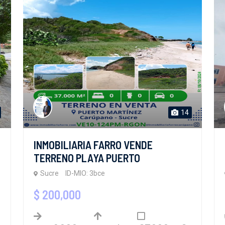
14
INMOBILIARIA FARRO VENDE
TERRENO PLAYA PUERTO
Sucre
ID-MIO: 3bce
$ 200,000