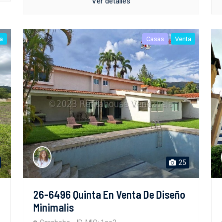
Ver detalles
a
Casas
Venta
25
26-6496 Quinta En Venta De Diseño
Minimalis