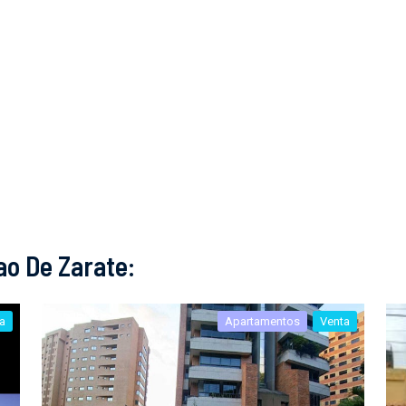
ao De Zarate:
a
Apartamentos
Venta