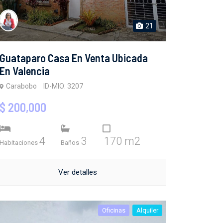
21
Guataparo Casa En Venta Ubicada
En Valencia
Carabobo
ID-MIO: 3207
$ 200,000
4
3
170 m2
Habitaciones
Baños
Ver detalles
Oficinas
Alquiler