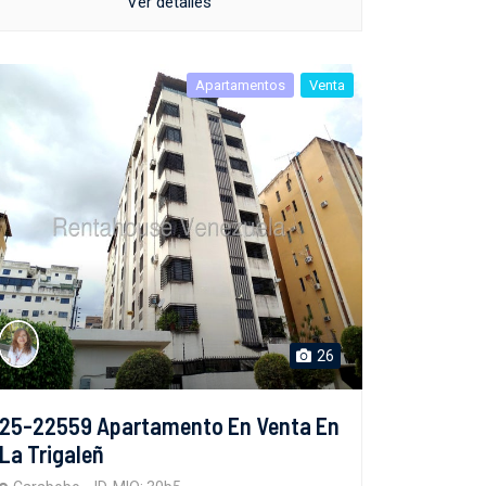
Ver detalles
Apartamentos
Venta
26
25-22559 Apartamento En Venta En
La Trigaleñ