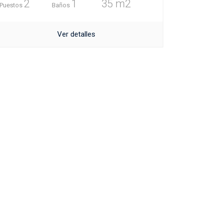
2
1
35 m2
Puestos
Baños
Ver detalles