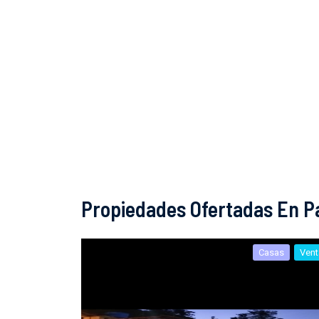
Propiedades Ofertadas En P
Casas
Vent