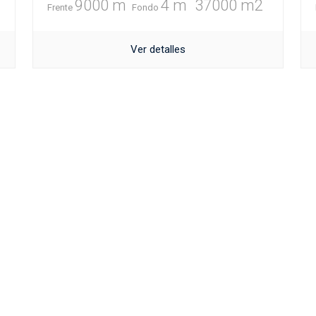
9000 m
4 m
37000 m2
Frente
Fondo
Ver detalles