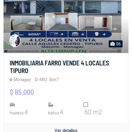
06
INMOBILIARIA FARRO VENDE 4 LOCALES
TIPURO
Monagas
ID-MIO: 3be7
$ 85,000
4
4
60 m2
Puestos
Baños
Ver detalles