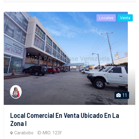
Locales
Venta
11
Local Comercial En Venta Ubicado En La
Zona I
Carabobo
ID-MIO: 123f