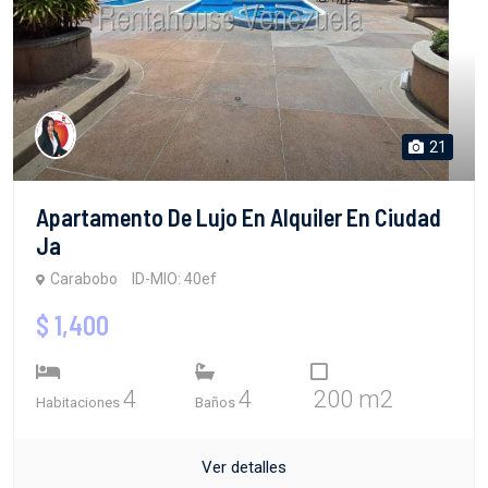
21
Apartamento De Lujo En Alquiler En Ciudad
Ja
Carabobo
ID-MIO: 40ef
$ 1,400
4
4
200 m2
Habitaciones
Baños
Ver detalles