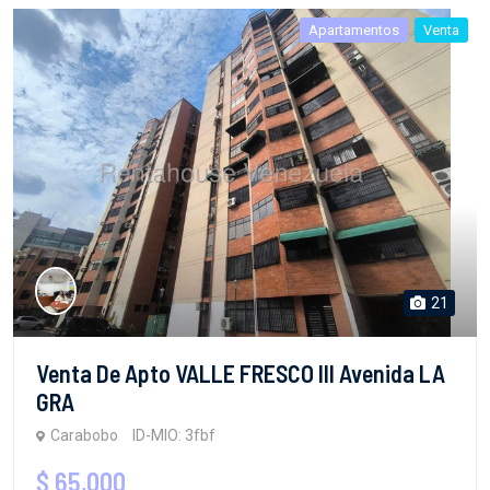
Apartamentos
Venta
21
Venta De Apto VALLE FRESCO III Avenida LA
GRA
Carabobo
ID-MIO: 3fbf
$ 65,000