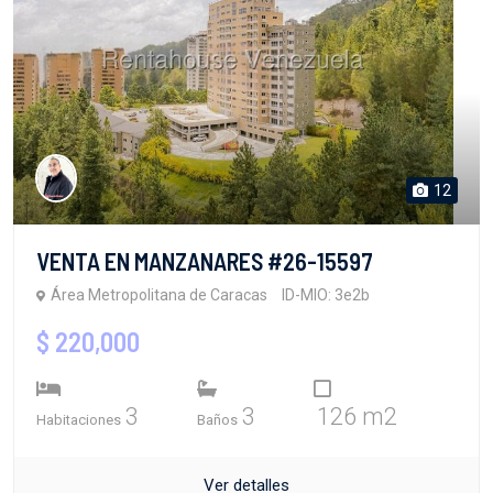
12
VENTA EN MANZANARES #26-15597
Área Metropolitana de Caracas
ID-MIO: 3e2b
$ 220,000
3
3
126 m2
Habitaciones
Baños
Ver detalles