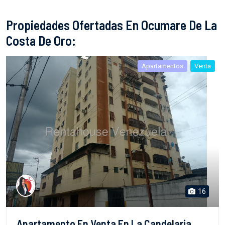
Propiedades Ofertadas En Ocumare De La
Costa De Oro:
Apartamentos
Venta
16
Apartamento En Venta En La Candelaria