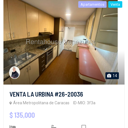
Apartamentos
Venta
14
VENTA LA URBINA #26-20036
Área Metropolitana de Caracas
ID-MIO: 3f3a
$ 135,000