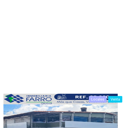
Locales
Venta