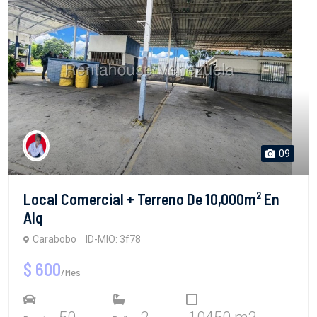
09
Local Comercial + Terreno De 10,000m² En
Alq
Carabobo
ID-MIO: 3f78
$ 600
/Mes