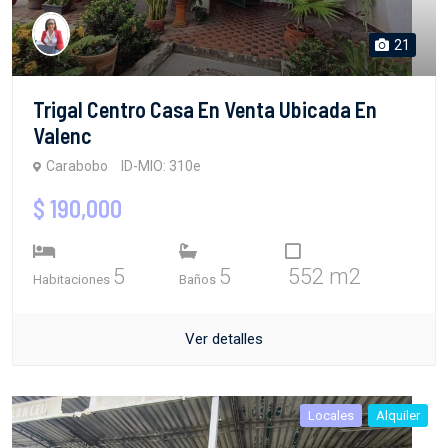
21
Trigal Centro Casa En Venta Ubicada En
Valenc
Carabobo
ID-MIO: 310e
$ 190,000
5
5
552 m2
Habitaciones
Baños
Ver detalles
Locales
Alquiler