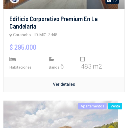
17
Edificio Corporativo Premium En La
Candelaria
Carabobo
ID-MIO: 3d48
$ 295,000
6
483 m2
Habitaciones
Baños
Ver detalles
Apartamentos
Venta