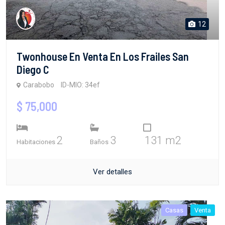
12
Twonhouse En Venta En Los Frailes San
Diego C
Carabobo
ID-MIO: 34ef
$ 75,000
2
3
131 m2
Habitaciones
Baños
Ver detalles
Casas
Venta