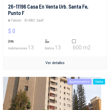
26-11196 Casa En Venta Urb. Santa Fe,
Punto F
Falcón
ID-MIO: 3adf
$ 0
13
13
600 m2
Habitaciones
Baños
Ver detalles
Apartamentos
Venta