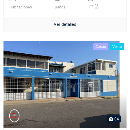
m2
Habitaciones
Baños
Ver detalles
Casas
Venta
04