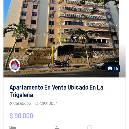
16
Apartamento En Venta Ubicado En La
Trigaleña
Carabobo
ID-MIO: 3b54
$ 90,000