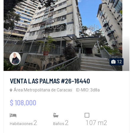
12
VENTA LAS PALMAS #26-16440
Área Metropolitana de Caracas
ID-MIO: 3d8a
$ 108,000
2
2
107 m2
Habitaciones
Baños