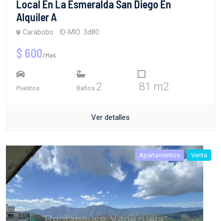
Local En La Esmeralda San Diego En
Alquiler A
Carabobo
ID-MIO: 3d80
$ 600
/Mes
2
81 m2
Puestos
Baños
Ver detalles
Apartamentos
Venta