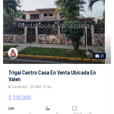
21
Trigal Centro Casa En Venta Ubicada En
Valen
Carabobo
ID-MIO: 313a
$ 210,000