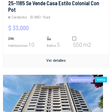
25-1185 Se Vende Casa Estilo Colonial Con
Pot
Carabobo
ID-MIO: 1bad
$ 33,000
10
5
550 m2
Habitaciones
Baños
Ver detalles
Apartamentos
Venta