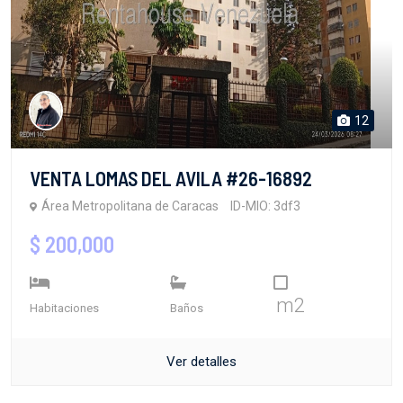
12
VENTA LOMAS DEL AVILA #26-16892
Área Metropolitana de Caracas
ID-MIO: 3df3
$ 200,000
m2
Habitaciones
Baños
Ver detalles