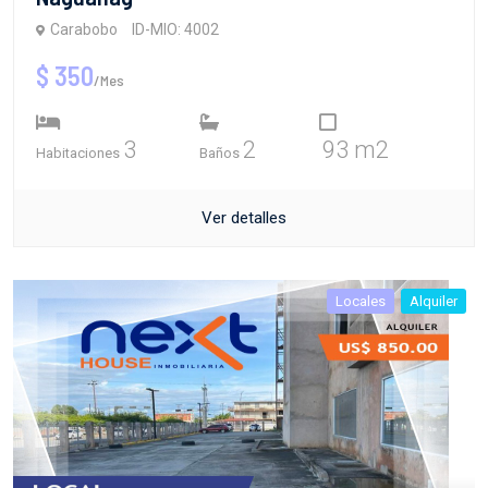
Carabobo
ID-MIO: 4002
$ 350
/Mes
3
2
93 m2
Habitaciones
Baños
Ver detalles
Locales
Alquiler