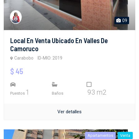
09
Local En Venta Ubicado En Valles De
Camoruco
Carabobo
ID-MIO: 2019
$ 45
1
93 m2
Puestos
Baños
Ver detalles
Apartamentos
Venta