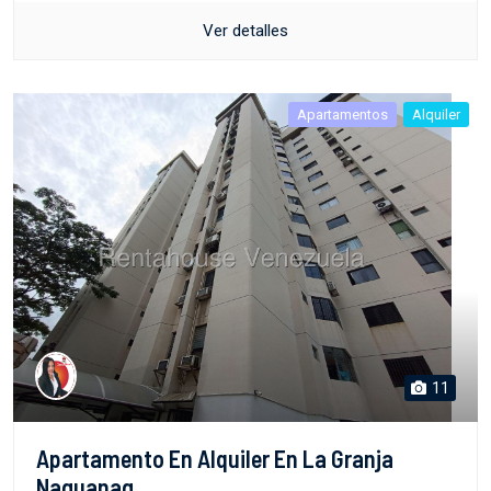
Ver detalles
Apartamentos
Alquiler
11
Apartamento En Alquiler En La Granja
Naguanag