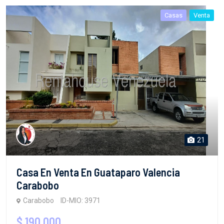
Casas
Venta
21
Casa En Venta En Guataparo Valencia
Carabobo
Carabobo
ID-MIO: 3971
$ 190,000