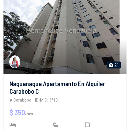
21
Naguanagua Apartamento En Alquiler
Carabobo C
Carabobo
ID-MIO: 3f13
$ 350
/Mes