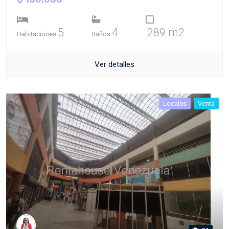
5
4
289 m2
Habitaciones
Baños
Ver detalles
Locales
Venta