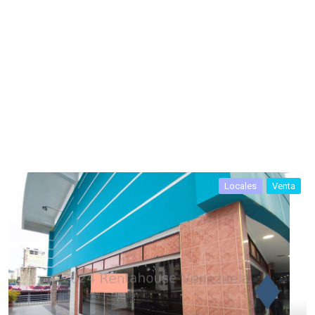
Locales
Venta