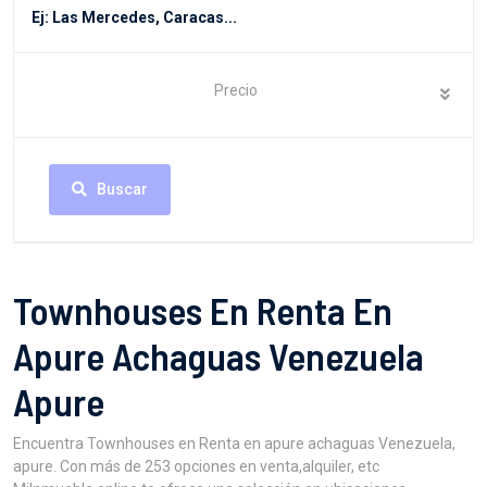
Precio
Buscar
Townhouses En Renta En
Apure Achaguas Venezuela
Apure
Encuentra Townhouses en Renta en apure achaguas Venezuela,
apure. Con más de 253 opciones en venta,alquiler, etc