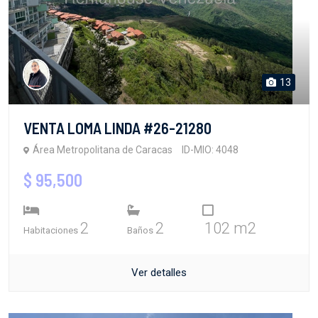
13
VENTA LOMA LINDA #26-21280
Área Metropolitana de Caracas
ID-MIO: 4048
$ 95,500
2
2
102 m2
Habitaciones
Baños
Ver detalles