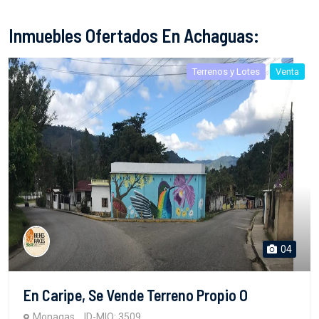
Inmuebles Ofertados En Achaguas:
Terrenos y Lotes
Venta
04
En Caripe, Se Vende Terreno Propio O
Monagas
ID-MIO: 3509