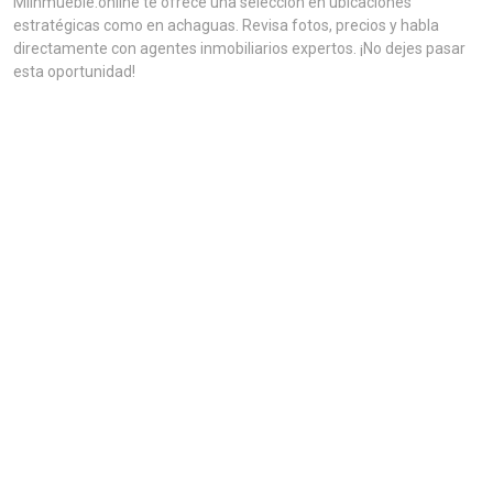
MiInmueble.online te ofrece una selección en ubicaciones
estratégicas como en achaguas. Revisa fotos, precios y habla
directamente con agentes inmobiliarios expertos. ¡No dejes pasar
esta oportunidad!