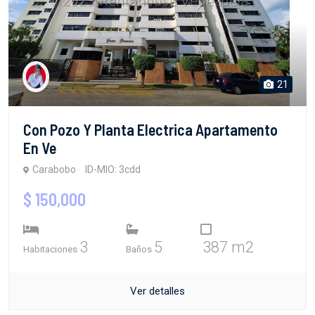
21
Con Pozo Y Planta Electrica Apartamento
En Ve
Carabobo
ID-MIO: 3cdd
$ 150,000
3
5
387 m2
Habitaciones
Baños
Ver detalles