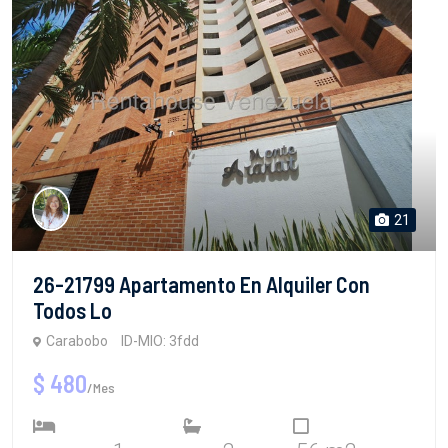
21
26-21799 Apartamento En Alquiler Con
Todos Lo
Carabobo
ID-MIO: 3fdd
$ 480
/Mes