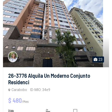
23
26-3776 Alquila Un Moderno Conjunto
Residenci
Carabobo
ID-MIO: 34e9
$ 480
/Mes