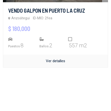
VENDO GALPON EN PUERTO LA CRUZ
Anzoátegui
ID-MIO: 2fea
$ 180,000
8
2
557 m2
Puestos
Baños
Ver detalles