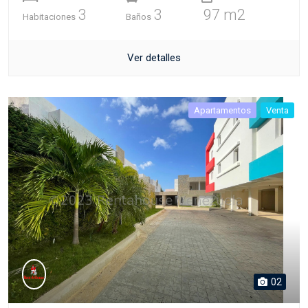
3
3
97 m2
Habitaciones
Baños
Ver detalles
Apartamentos
Venta
02