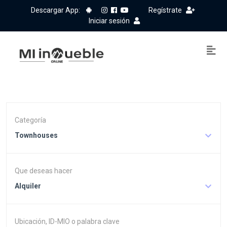
Descargar App:
Regístrate
Iniciar sesión
Categoría
Townhouses
Que deseas hacer
Alquiler
Ubicación, ID-MIO o palabra clave