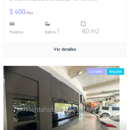
$ 400
/Mes
1
40 m2
Puestos
Baños
Ver detalles
Locales
Alquiler