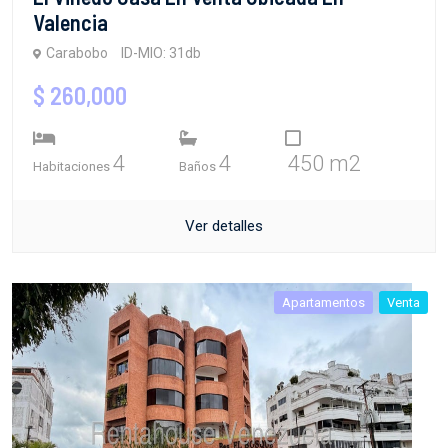
Valencia
Carabobo
ID-MIO: 31db
$ 260,000
4
4
450 m2
Habitaciones
Baños
Ver detalles
Apartamentos
Venta