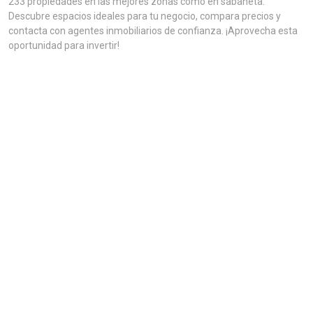
233 propiedades en las mejores zonas como en sabaneta.
Descubre espacios ideales para tu negocio, compara precios y
contacta con agentes inmobiliarios de confianza. ¡Aprovecha esta
oportunidad para invertir!