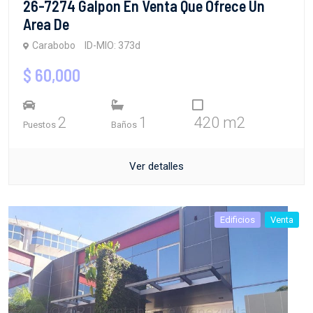
26-7274 Galpon En Venta Que Ofrece Un
Area De
Carabobo
ID-MIO: 373d
$ 60,000
2
1
420 m2
Puestos
Baños
Ver detalles
Edificios
Venta