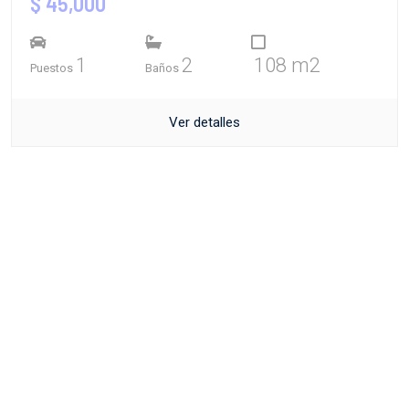
$ 45,000
1
2
108 m2
Puestos
Baños
Ver detalles