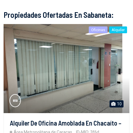
Propiedades Ofertadas En Sabaneta:
Oficinas
Alquiler
10
Alquiler De Oficina Amoblada En Chacaíto –
Área Metropolitana de Caracas
ID-MIO: 3f6d