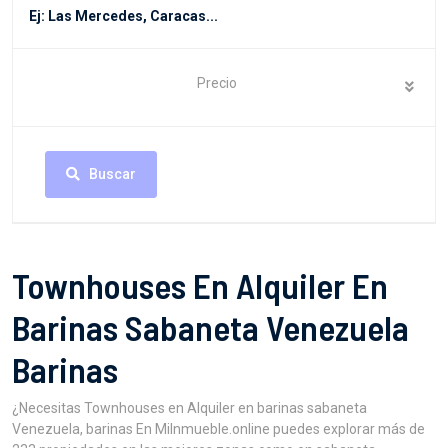
Precio
Buscar
Townhouses En Alquiler En
Barinas Sabaneta Venezuela
Barinas
¿Necesitas Townhouses en Alquiler en barinas sabaneta
Venezuela, barinas En MiInmueble.online puedes explorar más de