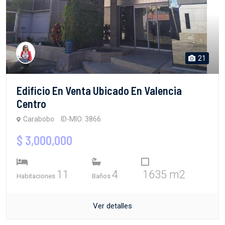
21
Edificio En Venta Ubicado En Valencia
Centro
Carabobo
ID-MIO: 3866
$ 3,000,000
11
4
1635 m2
Habitaciones
Baños
Ver detalles