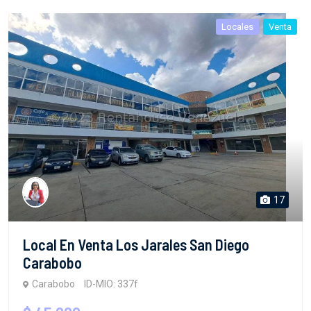
Locales
Venta
17
Local En Venta Los Jarales San Diego
Carabobo
Carabobo
ID-MIO: 337f