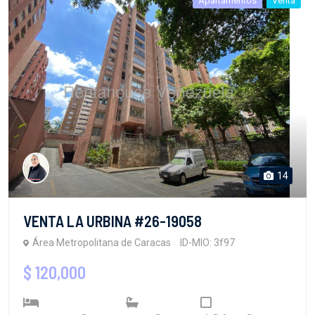
Apartamentos
Venta
14
VENTA LA URBINA #26-19058
Área Metropolitana de Caracas
ID-MIO: 3f97
$ 120,000