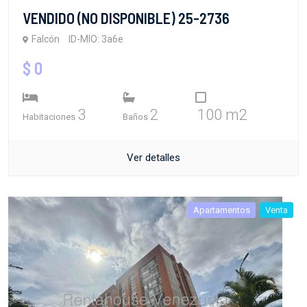
VENDIDO (NO DISPONIBLE) 25-2736
Falcón
ID-MIO: 3a6e
$ 0
3
2
100 m2
Habitaciones
Baños
Ver detalles
Apartamentos
Venta