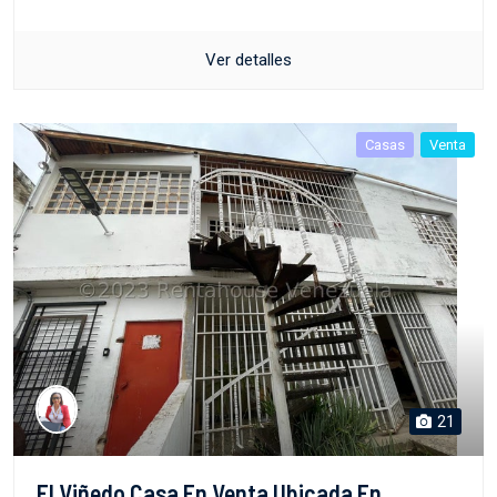
Ver detalles
Casas
Venta
21
El Viñedo Casa En Venta Ubicada En