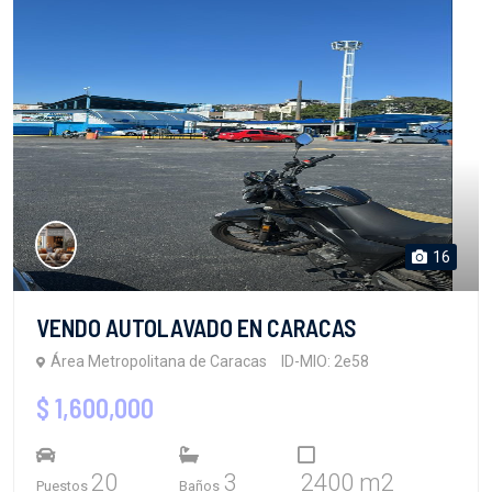
16
VENDO AUTOLAVADO EN CARACAS
Área Metropolitana de Caracas
ID-MIO: 2e58
$ 1,600,000
20
3
2400 m2
Puestos
Baños