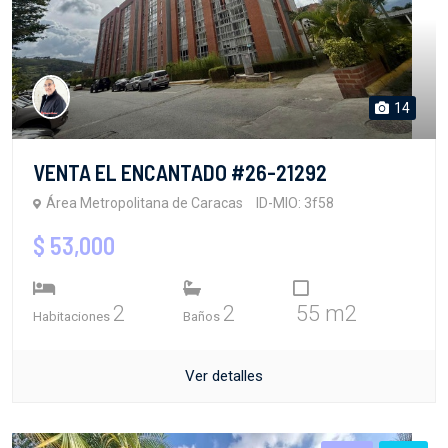
14
VENTA EL ENCANTADO #26-21292
Área Metropolitana de Caracas
ID-MIO: 3f58
$ 53,000
2
2
55 m2
Habitaciones
Baños
Ver detalles