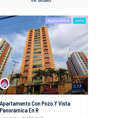
Ver detalles
Apartamentos
Venta
17
Apartamento Con Pozo Y Vista
Panorámica En R