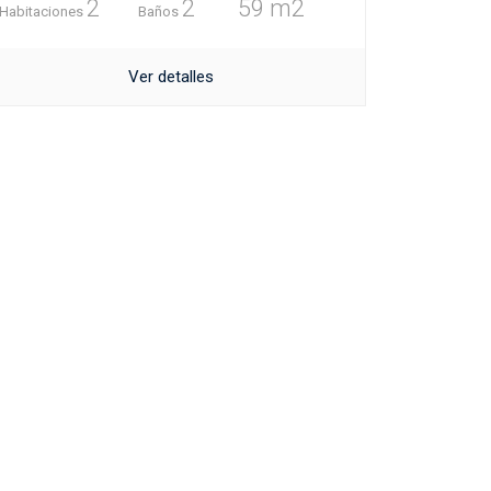
2
2
59 m2
Habitaciones
Baños
Ver detalles