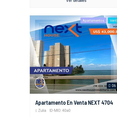
Ver detalles
Apartamentos
Vent
06
Apartamento En Venta NEXT 4704
Zulia
ID-MIO: 40a0