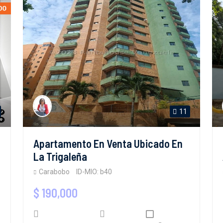
11
Apartamento En Venta Ubicado En
La Trigaleña
Carabobo
ID-MIO: b40
$ 190,000