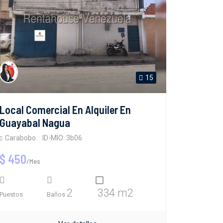
15
Local Comercial En Alquiler En
Guayabal Nagua
Carabobo
ID-MIO: 3b06
$ 450
/Mes
2
334 m2
Puestos
Baños