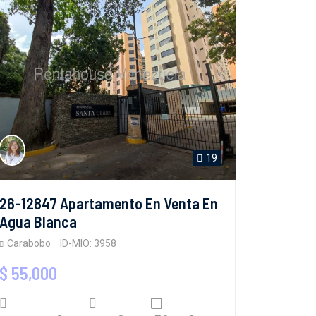
19
26-12847 Apartamento En Venta En
Agua Blanca
Carabobo
ID-MIO: 3958
$ 55,000