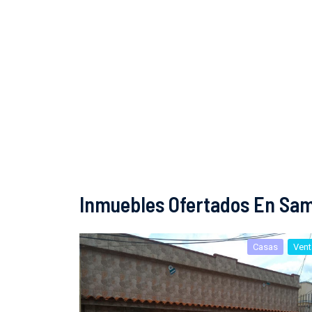
Inmuebles Ofertados En Sam
Casas
Vent