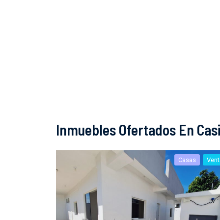
Inmuebles Ofertados En Casi
Casas
Vent