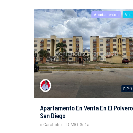
Apartamentos
Vent
20
Apartamento En Venta En El Polvero
San Diego
Carabobo
ID-MIO: 3d1a