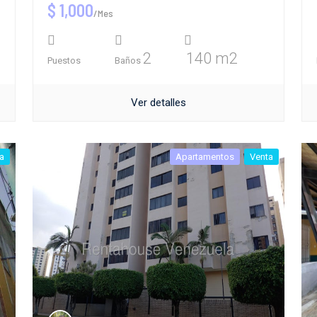
$ 1,000
/Mes
2
140 m2
Puestos
Baños
Ver detalles
a
Apartamentos
Venta