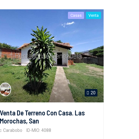
Casas
Venta
20
Venta De Terreno Con Casa. Las
Morochas, San
Carabobo
ID-MIO: 4088