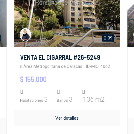
09
VENTA EL CIGARRAL #26-5249
Área Metropolitana de Caracas
ID-MIO: 40d2
$ 155,000
3
3
136 m2
Habitaciones
Baños
Ver detalles