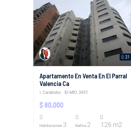
21
Apartamento En Venta En El Parral
Valencia Ca
Carabobo
ID-MIO: 3431
$ 80,000
3
2
126 m2
Habitaciones
Baños