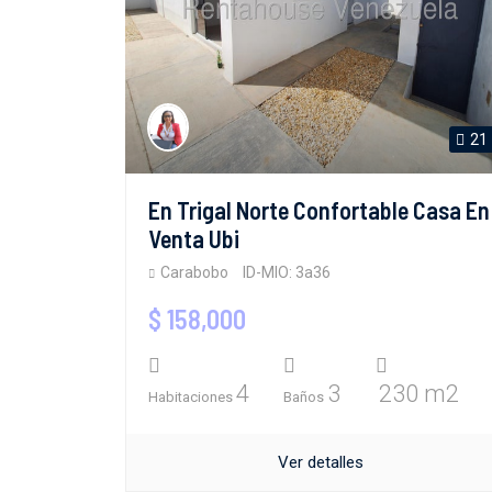
21
En Trigal Norte Confortable Casa En
Venta Ubi
Carabobo
ID-MIO: 3a36
$ 158,000
4
3
230 m2
Habitaciones
Baños
Ver detalles