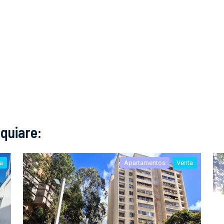
quiare:
a
Apartamentos
Venta