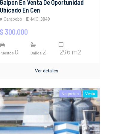
Galpon En Venta De Oportunidad
Ubicado En Cen
Carabobo
ID-MIO: 3848
$ 300,000
0
2
296 m2
Puestos
Baños
Ver detalles
Negocios
Venta