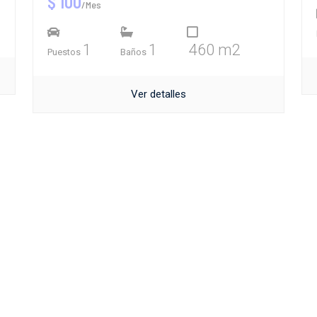
$ 100
/Mes
1
1
460 m2
Puestos
Baños
Ver detalles