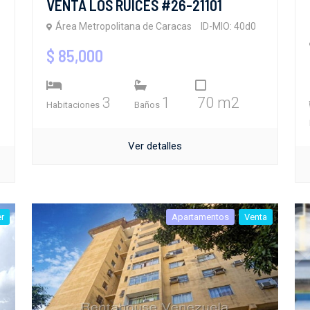
VENTA LOS RUICES #26-21101
Área Metropolitana de Caracas
ID-MIO: 40d0
$ 85,000
3
1
70 m2
Habitaciones
Baños
Ver detalles
er
Apartamentos
Venta