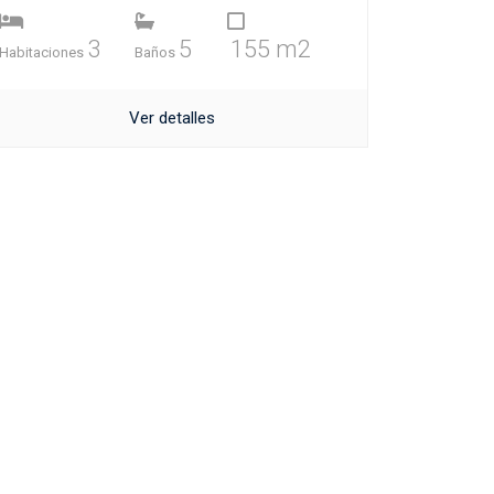
3
5
155 m2
Habitaciones
Baños
Ver detalles