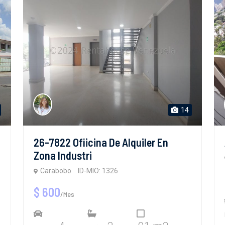
14
26-7822 Ofiicina De Alquiler En
Zona Industri
Carabobo
ID-MIO: 1326
$ 600
/Mes