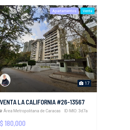
Apartamentos
Venta
17
VENTA LA CALIFORNIA #26-13567
Área Metropolitana de Caracas
ID-MIO: 3d7a
$ 180,000