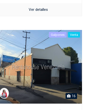
Ver detalles
Galpones
Venta
16