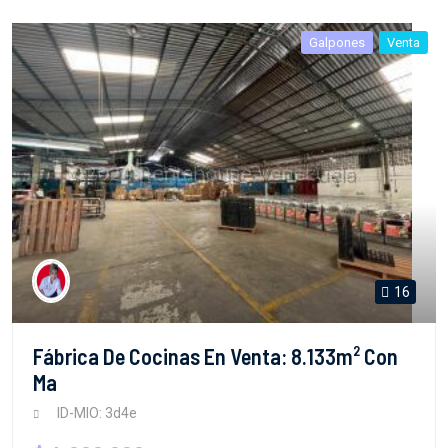
Galpones
Venta
16
Fábrica De Cocinas En Venta: 8.133m² Con
Ma
ID-MIO: 3d4e