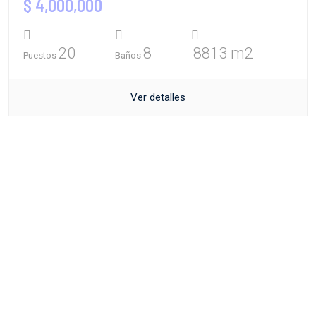
$ 4,000,000
20
8
8813 m2
Puestos
Baños
Ver detalles