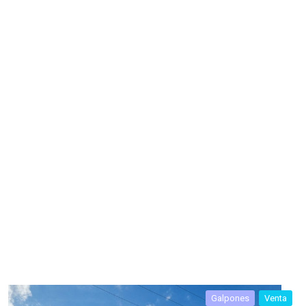
Galpones
Venta