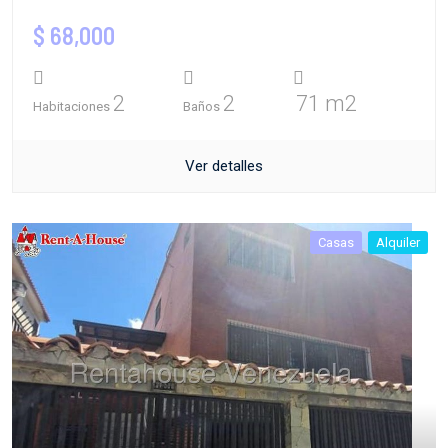
$ 68,000
2
2
71 m2
Habitaciones
Baños
Ver detalles
Casas
Alquiler