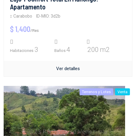
Apartamento
Carabobo
ID-MIO: 3d2b
$ 1,400
/Mes
3
4
200 m2
Habitaciones
Baños
Ver detalles
Terrenos y Lotes
Venta