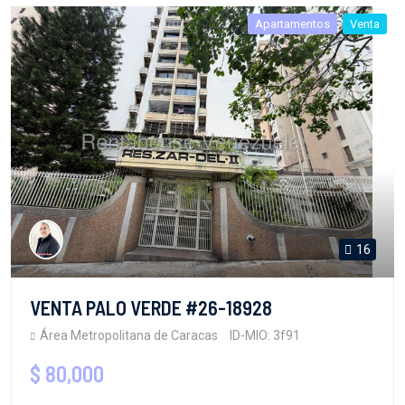
Apartamentos
Venta
16
VENTA PALO VERDE #26-18928
Área Metropolitana de Caracas
ID-MIO: 3f91
$ 80,000