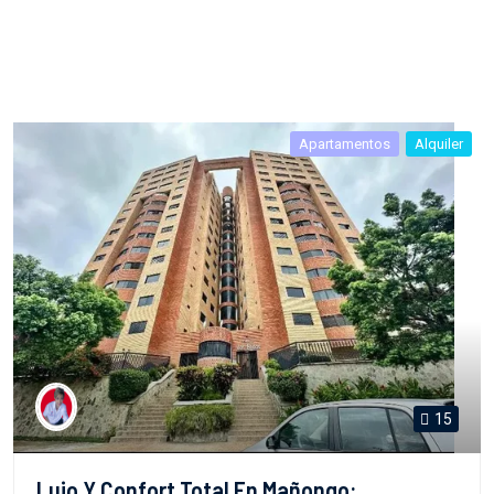
Apartamentos
Alquiler
15
Lujo Y Confort Total En Mañongo: