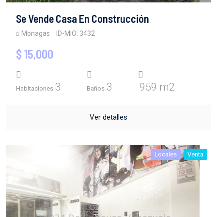
Se Vende Casa En Construcción
Monagas
ID-MIO: 3432
$ 15,000
3
3
959 m2
Habitaciones
Baños
Ver detalles
Locales
Venta