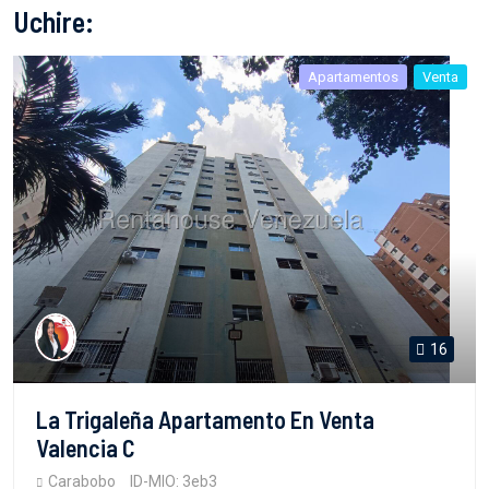
Uchire:
Apartamentos
Venta
16
La Trigaleña Apartamento En Venta
Valencia C
Carabobo
ID-MIO: 3eb3