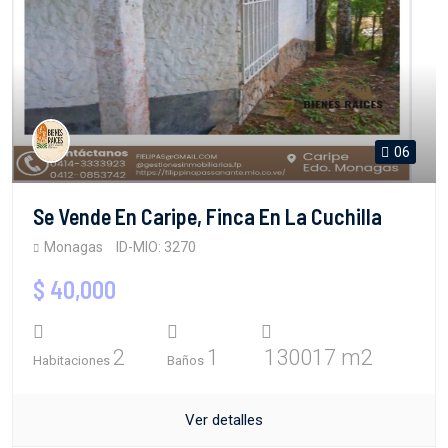
06
Se Vende En Caripe, Finca En La Cuchilla
Monagas
ID-MIO: 3270
$ 40,000
2
1
130017 m2
Habitaciones
Baños
Ver detalles