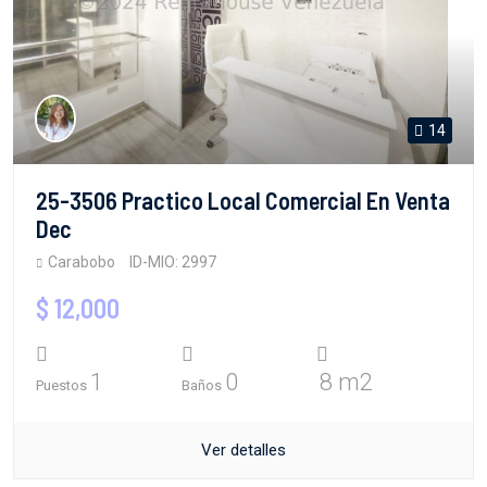
14
25-3506 Practico Local Comercial En Venta
Dec
Carabobo
ID-MIO: 2997
$ 12,000
1
0
8 m2
Puestos
Baños
Ver detalles