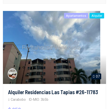
Apartamentos
Alquiler
07
Alquiler Residencias Las Tapias #26-11783
Carabobo
ID-MIO: 3b5b