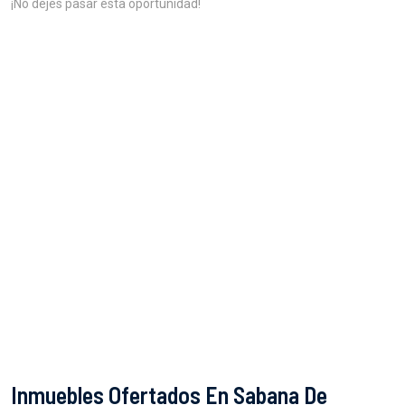
¡No dejes pasar esta oportunidad!
Inmuebles Ofertados En Sabana De