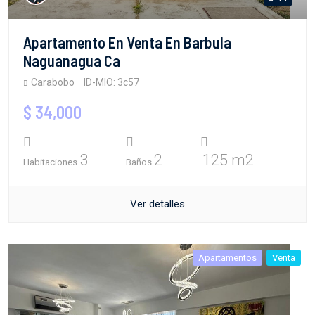
Apartamento En Venta En Barbula
Naguanagua Ca
Carabobo
ID-MIO: 3c57
$ 34,000
3
2
125 m2
Habitaciones
Baños
Ver detalles
Apartamentos
Venta