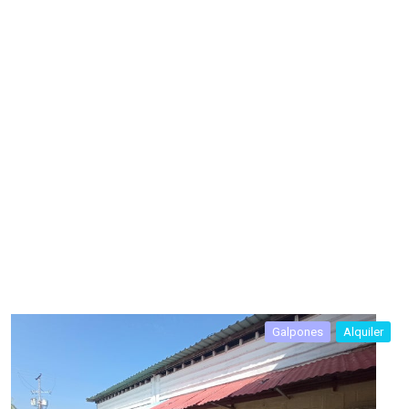
Galpones
Alquiler