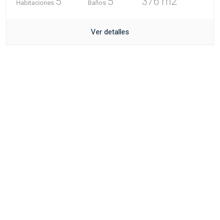
5
5
376 m2
Habitaciones
Baños
Ver detalles