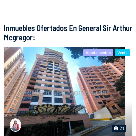
Inmuebles Ofertados En General Sir Arthur
Mcgregor:
Apartamentos
Venta
21