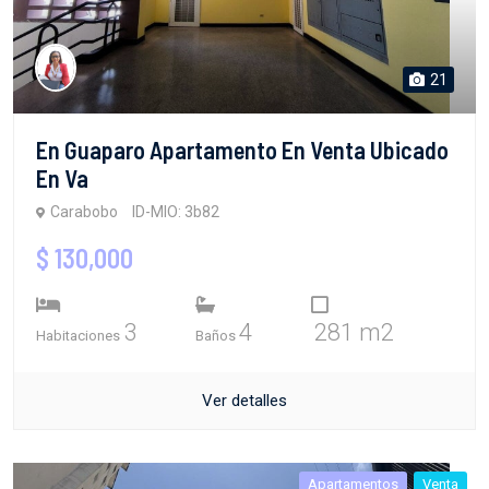
21
En Guaparo Apartamento En Venta Ubicado
En Va
Carabobo
ID-MIO: 3b82
$ 130,000
3
4
281 m2
Habitaciones
Baños
Ver detalles
Apartamentos
Venta