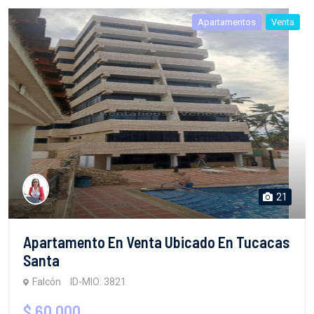
Apartamentos
Venta
21
Apartamento En Venta Ubicado En Tucacas
Santa
Falcón
ID-MIO: 3821
$ 60,000