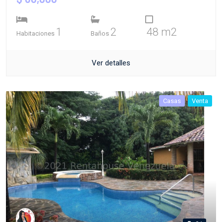
1
2
48 m2
Habitaciones
Baños
Ver detalles
Casas
Venta