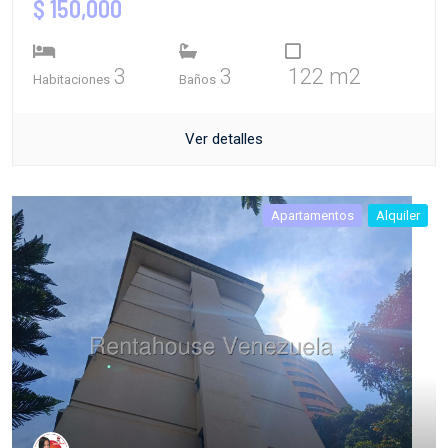
$ 150,000
3
3
122 m2
Habitaciones
Baños
Ver detalles
Apartamentos
Alquiler