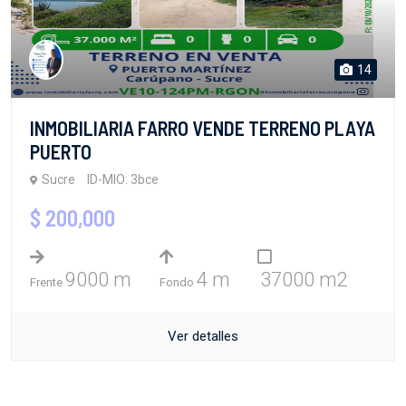
14
INMOBILIARIA FARRO VENDE TERRENO PLAYA
PUERTO
Sucre
ID-MIO: 3bce
$ 200,000
9000 m
4 m
37000 m2
Frente
Fondo
Ver detalles