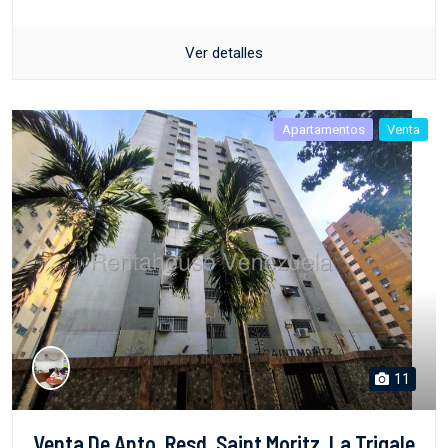
Ver detalles
Apartamentos
Venta
11
Venta De Apto. Resd. Saint Moritz. La Trigale