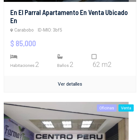
En El Parral Apartamento En Venta Ubicado
En
Carabobo
ID-MIO: 3bf5
$ 85,000
2
2
62 m2
Habitaciones
Baños
Ver detalles
Oficinas
Venta