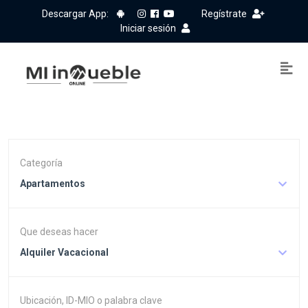
Descargar App:
Regístrate
Iniciar sesión
Categoría
Apartamentos
Que deseas hacer
Alquiler Vacacional
Ubicación, ID-MIO o palabra clave