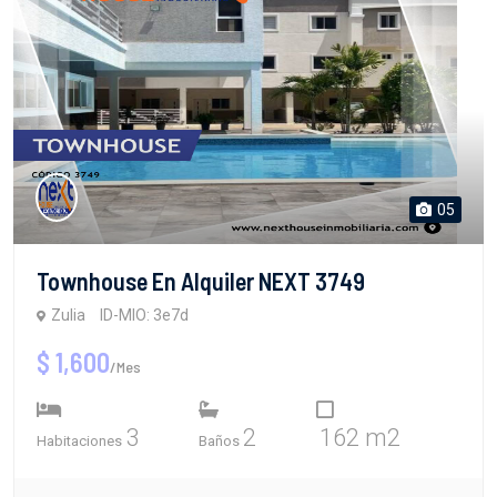
05
Townhouse En Alquiler NEXT 3749
Zulia
ID-MIO: 3e7d
$ 1,600
/Mes
3
2
162 m2
Habitaciones
Baños