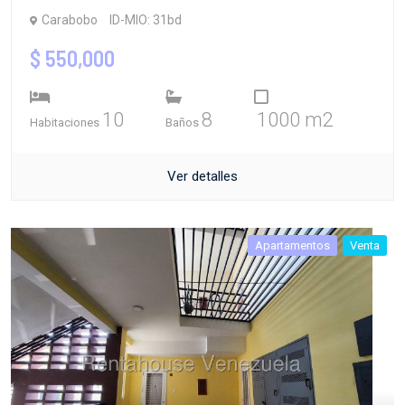
Carabobo
ID-MIO: 31bd
$ 550,000
10
8
1000 m2
Habitaciones
Baños
Ver detalles
Apartamentos
Venta