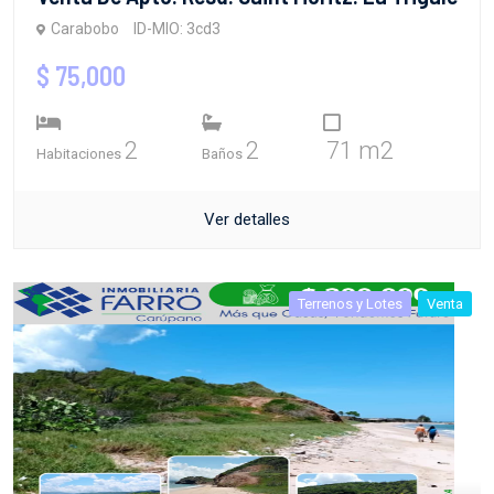
Carabobo
ID-MIO: 3cd3
$ 75,000
2
2
71 m2
Habitaciones
Baños
Ver detalles
Terrenos y Lotes
Venta