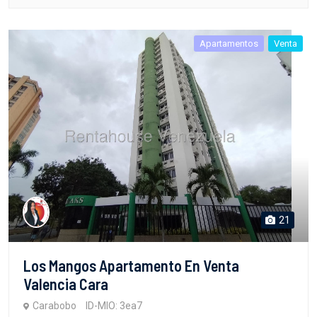
Apartamentos
Venta
21
Los Mangos Apartamento En Venta
Valencia Cara
Carabobo
ID-MIO: 3ea7