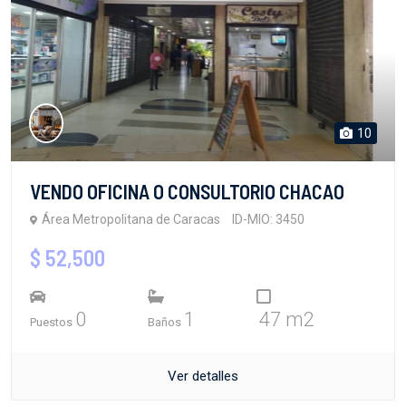
10
VENDO OFICINA O CONSULTORIO CHACAO
Área Metropolitana de Caracas
ID-MIO: 3450
$ 52,500
0
1
47 m2
Puestos
Baños
Ver detalles