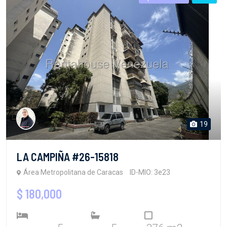
19
LA CAMPIÑA #26-15818
Área Metropolitana de Caracas
ID-MIO: 3e23
$ 180,000