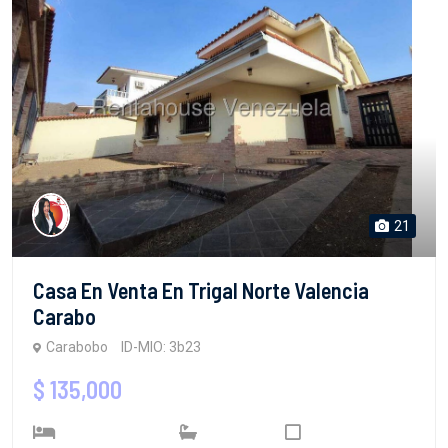
21
Casa En Venta En Trigal Norte Valencia
Carabo
Carabobo
ID-MIO: 3b23
$ 135,000