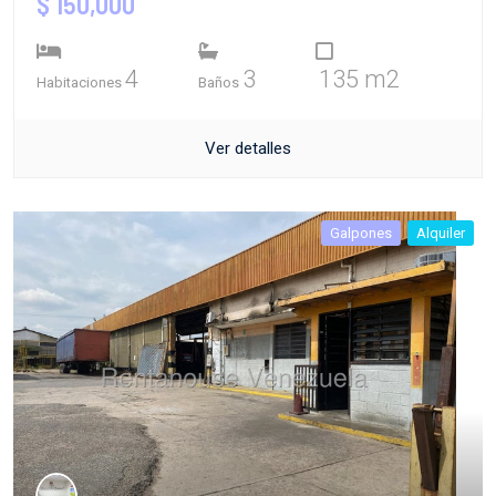
$ 150,000
4
3
135 m2
Habitaciones
Baños
Ver detalles
Galpones
Alquiler