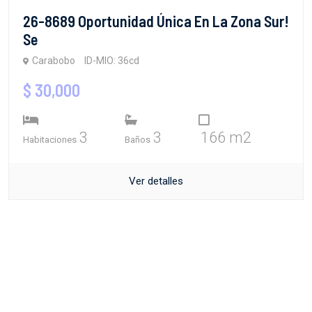
26-8689 Oportunidad Única En La Zona Sur!
Se
Carabobo
ID-MIO: 36cd
$ 30,000
3
3
166 m2
Habitaciones
Baños
Ver detalles