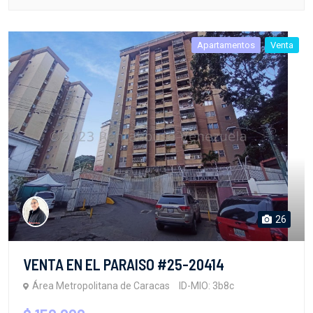
Apartamentos
Venta
26
VENTA EN EL PARAISO #25-20414
Área Metropolitana de Caracas
ID-MIO: 3b8c