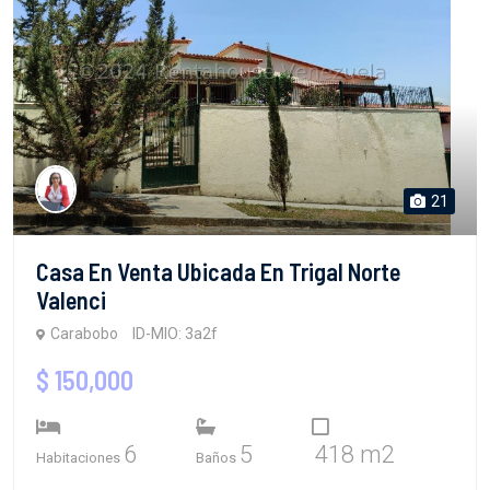
21
Casa En Venta Ubicada En Trigal Norte
Valenci
Carabobo
ID-MIO: 3a2f
$ 150,000
6
5
418 m2
Habitaciones
Baños