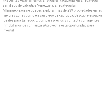
¿Necesitas Apartamentos en Alquiler Vacacional en anzoategui
san diego de cabrutica Venezuela, anzoategui En
MiInmueble.online puedes explorar más de 239 propiedades en las
mejores zonas como en san diego de cabrutica. Descubre espacios
ideales para tu negocio, compara precios y contacta con agentes
inmobiliarios de confianza. ¡Aprovecha esta oportunidad para
invertir!