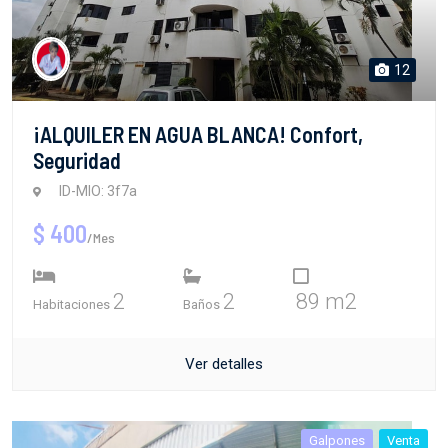
12
¡ALQUILER EN AGUA BLANCA! Confort,
Seguridad
ID-MIO: 3f7a
$ 400
/Mes
2
2
89 m2
Habitaciones
Baños
Ver detalles
Galpones
Venta