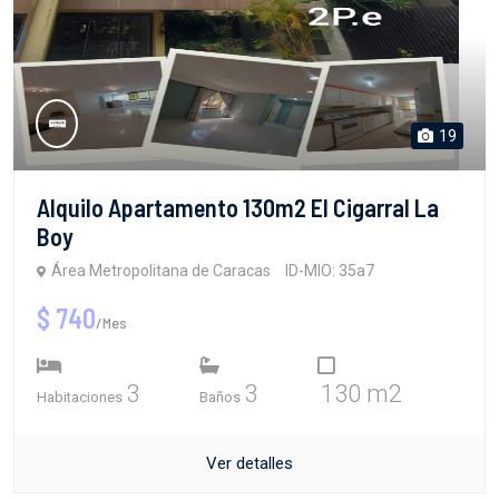
19
Alquilo Apartamento 130m2 El Cigarral La
Boy
Área Metropolitana de Caracas
ID-MIO: 35a7
$ 740
/Mes
3
3
130 m2
Habitaciones
Baños
Ver detalles