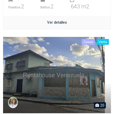
2
2
643 m2
Puestos
Baños
Ver detalles
Casas
Venta
20