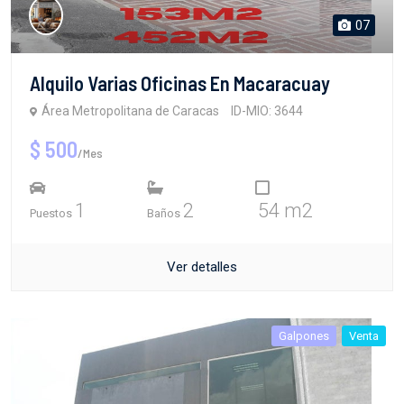
07
Alquilo Varias Oficinas En Macaracuay
Área Metropolitana de Caracas
ID-MIO: 3644
$ 500
/Mes
1
2
54 m2
Puestos
Baños
Ver detalles
Galpones
Venta