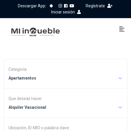
Descargar App:
Regístrate
Iniciar sesión
Categoría
Apartamentos
Que deseas hacer
Alquiler Vacacional
Ubicación, ID-MIO o palabra clave