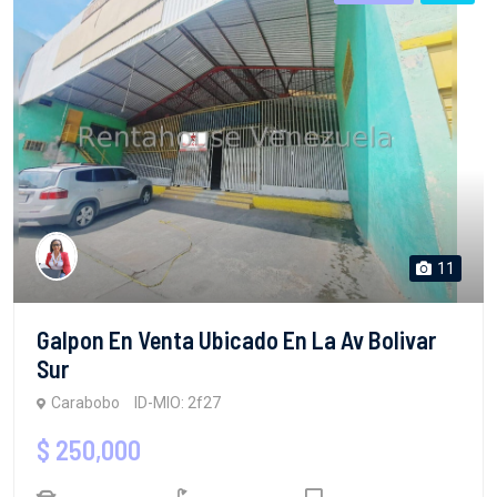
11
Galpon En Venta Ubicado En La Av Bolivar
Sur
Carabobo
ID-MIO: 2f27
$ 250,000