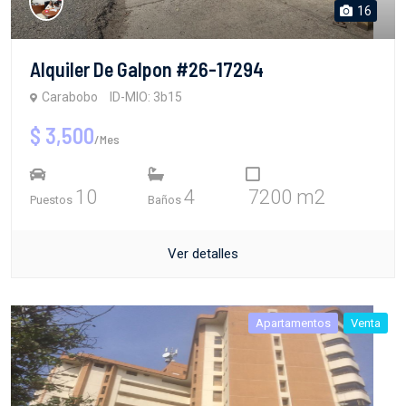
16
Alquiler De Galpon #26-17294
Carabobo
ID-MIO: 3b15
$ 3,500
/Mes
10
4
7200 m2
Puestos
Baños
Ver detalles
Apartamentos
Venta