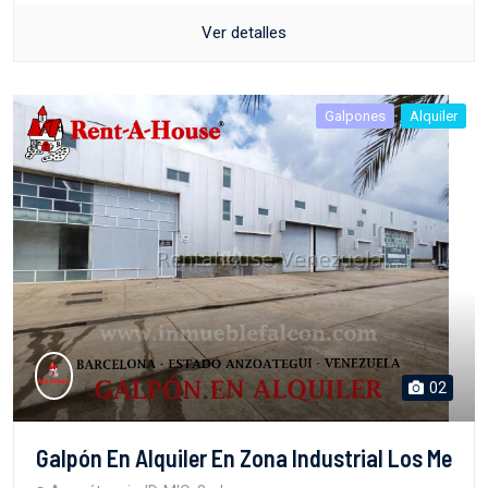
Ver detalles
Galpones
Alquiler
02
Galpón En Alquiler En Zona Industrial Los Me