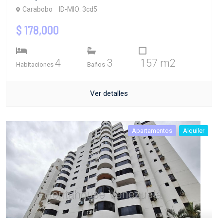
Carabobo
ID-MIO: 3cd5
$ 178,000
4
3
157 m2
Habitaciones
Baños
Ver detalles
Apartamentos
Alquiler