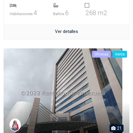
4
6
268 m2
Habitaciones
Baños
Ver detalles
Oficinas
Venta
21