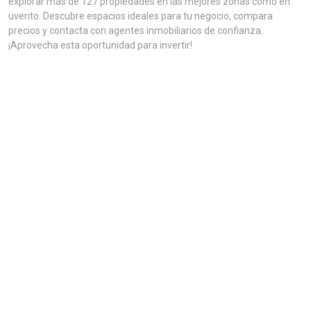
explorar más de 127 propiedades en las mejores zonas como en
uverito. Descubre espacios ideales para tu negocio, compara
precios y contacta con agentes inmobiliarios de confianza.
¡Aprovecha esta oportunidad para invertir!