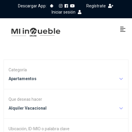
Descargar App:
Regístrate
Iniciar sesión
Categoría
Apartamentos
Que deseas hacer
Alquiler Vacacional
Ubicación, ID-MIO o palabra clave