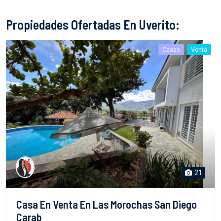
Propiedades Ofertadas En Uverito:
Casas
Venta
21
Casa En Venta En Las Morochas San Diego
Carab