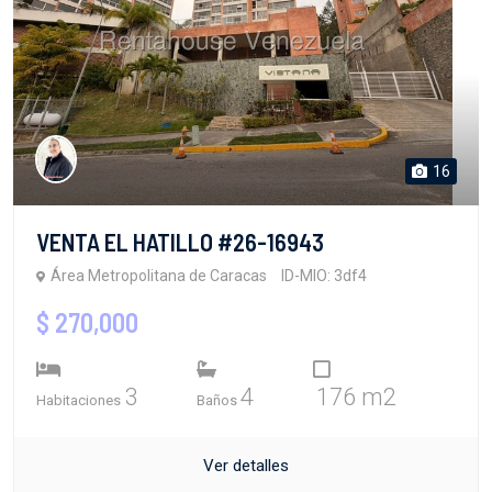
16
VENTA EL HATILLO #26-16943
Área Metropolitana de Caracas
ID-MIO: 3df4
$ 270,000
3
4
176 m2
Habitaciones
Baños
Ver detalles