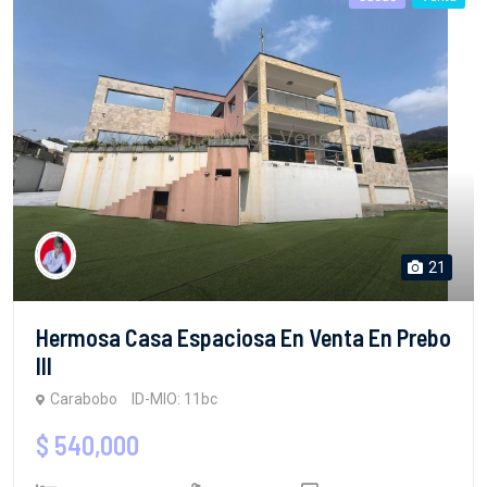
21
Hermosa Casa Espaciosa En Venta En Prebo
III
Carabobo
ID-MIO: 11bc
$ 540,000