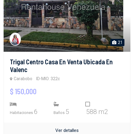
21
Trigal Centro Casa En Venta Ubicada En
Valenc
Carabobo
ID-MIO: 322c
$ 150,000
6
5
588 m2
Habitaciones
Baños
Ver detalles