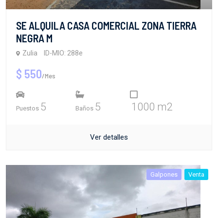
SE ALQUILA CASA COMERCIAL ZONA TIERRA
NEGRA M
Zulia
ID-MIO: 288e
$ 550
/Mes
5
5
1000 m2
Puestos
Baños
Ver detalles
Galpones
Venta