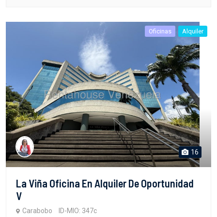
Oficinas
Alquiler
16
La Viña Oficina En Alquiler De Oportunidad
V
Carabobo
ID-MIO: 347c