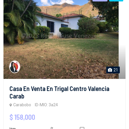
21
Casa En Venta En Trigal Centro Valencia
Carab
Carabobo
ID-MIO: 3a24
$ 158,000