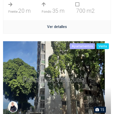
20 m
35 m
700 m2
Frente
Fondo
Ver detalles
Apartamentos
Venta
15