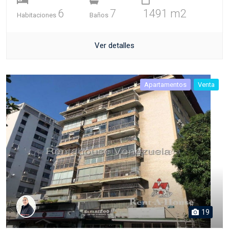
6
7
1491 m2
Habitaciones
Baños
Ver detalles
Apartamentos
Venta
19