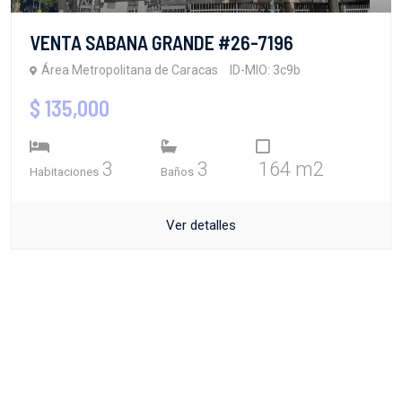
VENTA SABANA GRANDE #26-7196
Área Metropolitana de Caracas
ID-MIO: 3c9b
$ 135,000
3
3
164 m2
Habitaciones
Baños
Ver detalles