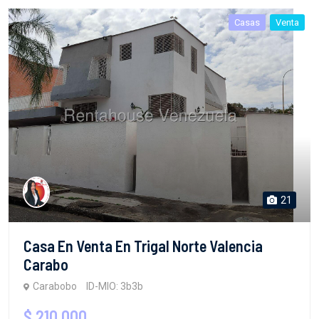
Casas
Venta
21
Casa En Venta En Trigal Norte Valencia
Carabo
Carabobo
ID-MIO: 3b3b
$ 210,000