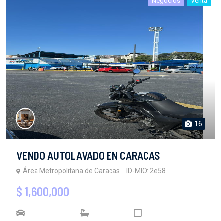
Negocios
Venta
16
VENDO AUTOLAVADO EN CARACAS
Área Metropolitana de Caracas
ID-MIO: 2e58
$ 1,600,000