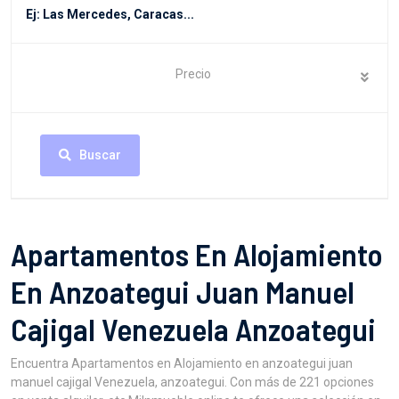
Precio
Buscar
Apartamentos En Alojamiento
En Anzoategui Juan Manuel
Cajigal Venezuela Anzoategui
Encuentra Apartamentos en Alojamiento en anzoategui juan
manuel cajigal Venezuela, anzoategui. Con más de 221 opciones