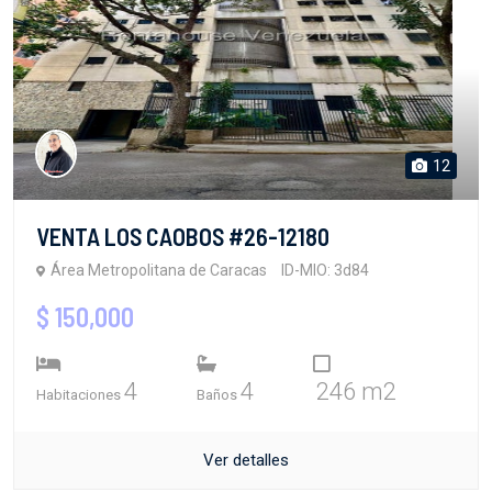
12
VENTA LOS CAOBOS #26-12180
Área Metropolitana de Caracas
ID-MIO: 3d84
$ 150,000
4
4
246 m2
Habitaciones
Baños
Ver detalles