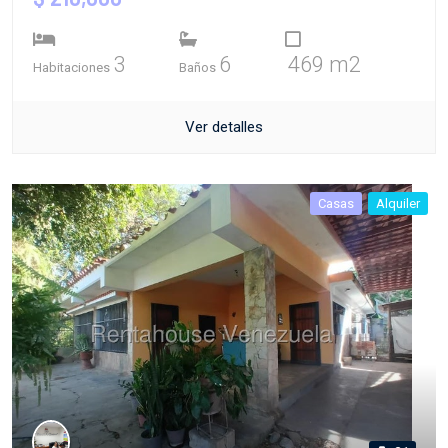
3
6
469 m2
Habitaciones
Baños
Ver detalles
Casas
Alquiler