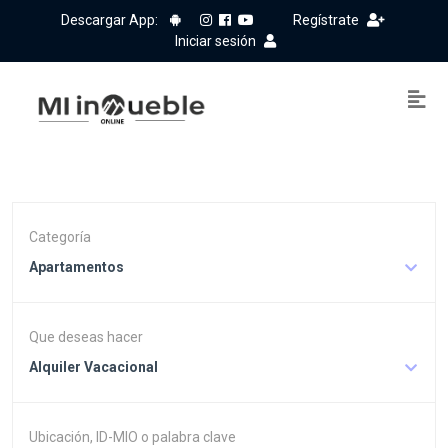
Descargar App:
Regístrate
Iniciar sesión
Categoría
Apartamentos
Que deseas hacer
Alquiler Vacacional
Ubicación, ID-MIO o palabra clave