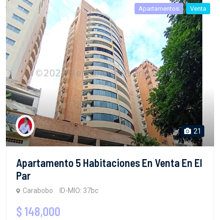
Apartamentos
Venta
21
Apartamento 5 Habitaciones En Venta En El
Par
Carabobo
ID-MIO: 37bc
$ 148,000