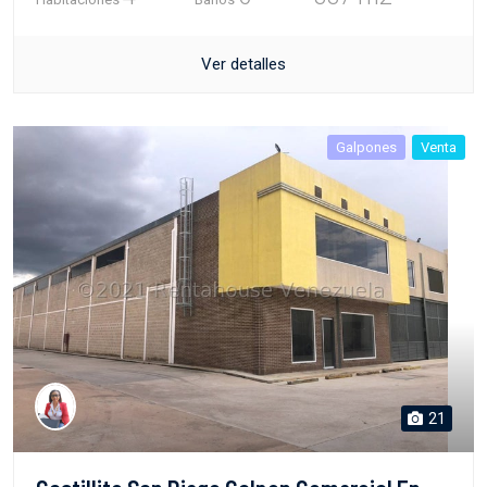
Ver detalles
Galpones
Venta
21