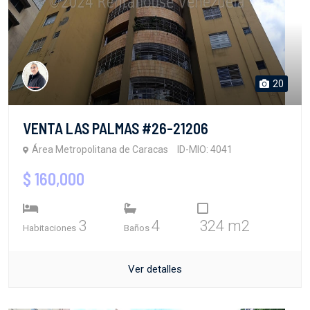
20
VENTA LAS PALMAS #26-21206
Área Metropolitana de Caracas
ID-MIO: 4041
$ 160,000
3
4
324 m2
Habitaciones
Baños
Ver detalles