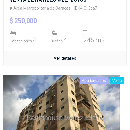
Área Metropolitana de Caracas
ID-MIO: 3ca7
$ 250,000
4
4
246 m2
Habitaciones
Baños
Ver detalles
Apartamentos
Venta