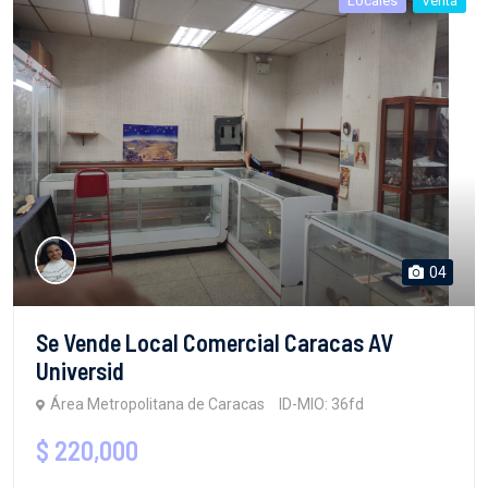
Locales
Venta
04
Se Vende Local Comercial Caracas AV
Universid
Área Metropolitana de Caracas
ID-MIO: 36fd
$ 220,000