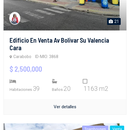
21
Edificio En Venta Av Bolivar Su Valencia
Cara
Carabobo
ID-MIO: 3868
$ 2,500,000
39
20
1163 m2
Habitaciones
Baños
Ver detalles
Townhouses
Venta