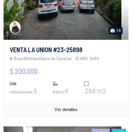
14
VENTA LA UNION #23-25898
Área Metropolitana de Caracas
ID-MIO: 3e49
$ 200,000
4
4
264 m2
Habitaciones
Baños
Ver detalles