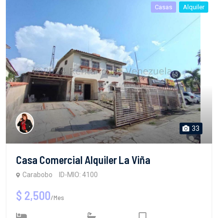
Casas
Alquiler
33
Casa Comercial Alquiler La Viña
Carabobo
ID-MIO: 4100
$ 2,500
/Mes