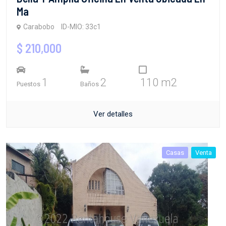
Ma
Carabobo
ID-MIO: 33c1
$ 210,000
1
2
110 m2
Puestos
Baños
Ver detalles
Casas
Venta