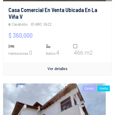
Casa Comercial En Venta Ubicada En La
Viña V
Carabobo
ID-MIO: 3622
$ 360,000
0
4
466 m2
Habitaciones
Baños
Ver detalles
Casas
Venta