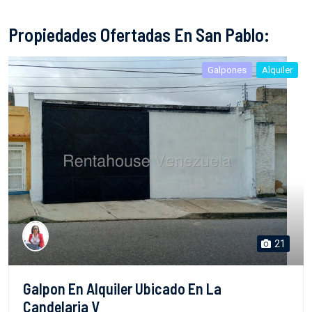
Propiedades Ofertadas En San Pablo:
Galpones
Alquiler
21
Galpon En Alquiler Ubicado En La
Candelaria V