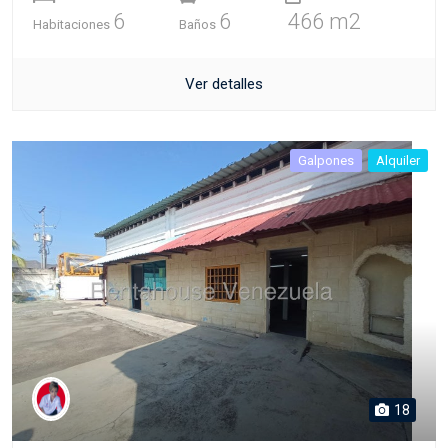
6
6
466 m2
Habitaciones
Baños
Ver detalles
Galpones
Alquiler
18