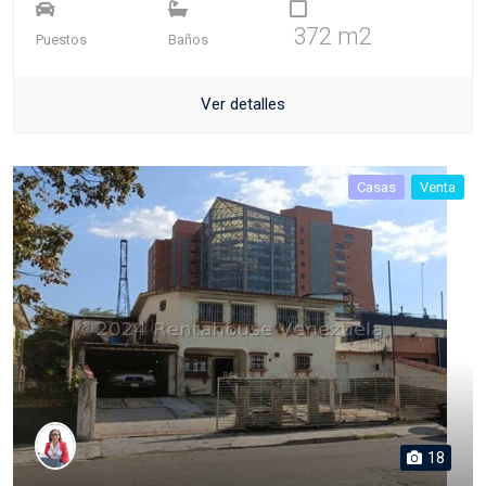
372 m2
Puestos
Baños
Ver detalles
Casas
Venta
18