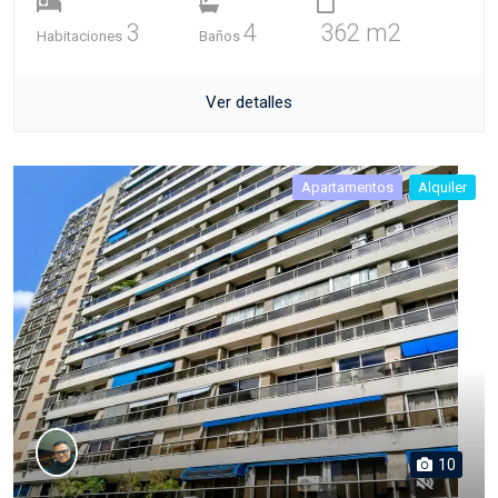
3
4
362 m2
Habitaciones
Baños
Ver detalles
Apartamentos
Alquiler
10