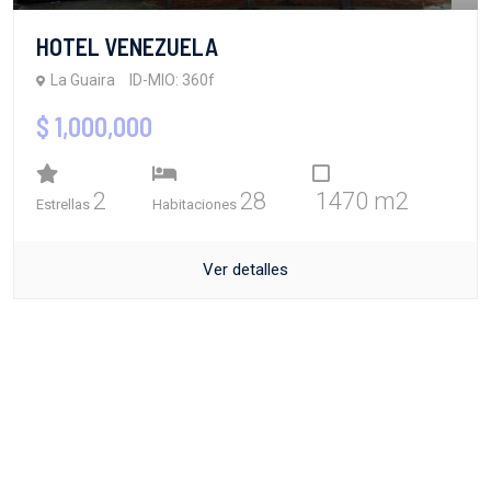
HOTEL VENEZUELA
La Guaira
ID-MIO: 360f
$ 1,000,000
2
28
1470 m2
Estrellas
Habitaciones
Ver detalles