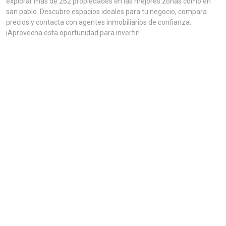
explorar más de 262 propiedades en las mejores zonas como en
san pablo. Descubre espacios ideales para tu negocio, compara
precios y contacta con agentes inmobiliarios de confianza.
¡Aprovecha esta oportunidad para invertir!