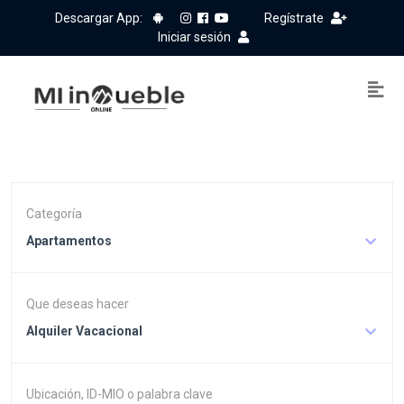
Descargar App:
Regístrate
Iniciar sesión
Categoría
Apartamentos
Que deseas hacer
Alquiler Vacacional
Ubicación, ID-MIO o palabra clave