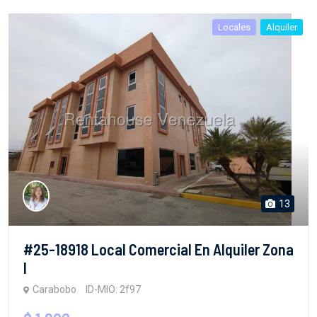
Locales
Alquiler
13
#25-18918 Local Comercial En Alquiler Zona
I
Carabobo
ID-MIO: 2f97