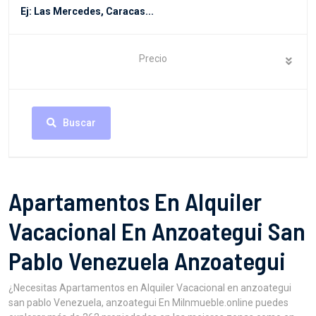
Precio
Buscar
Apartamentos En Alquiler
Vacacional En Anzoategui San
Pablo Venezuela Anzoategui
¿Necesitas Apartamentos en Alquiler Vacacional en anzoategui
san pablo Venezuela, anzoategui En MiInmueble.online puedes