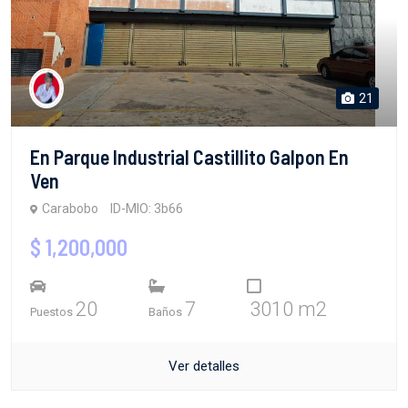
21
En Parque Industrial Castillito Galpon En
Ven
Carabobo
ID-MIO: 3b66
$ 1,200,000
20
7
3010 m2
Puestos
Baños
Ver detalles