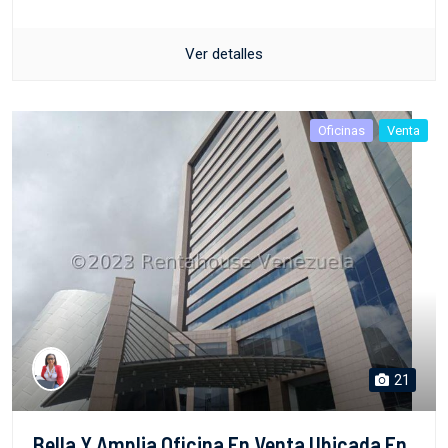
Ver detalles
Oficinas
Venta
21
Bella Y Amplia Oficina En Venta Ubicada En