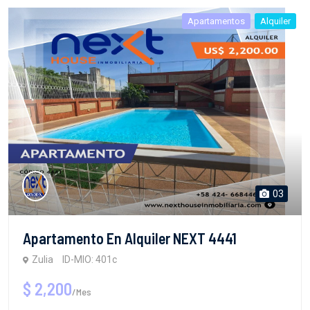
Apartamentos
Alquiler
03
Apartamento En Alquiler NEXT 4441
Zulia
ID-MIO: 401c
$ 2,200
/Mes